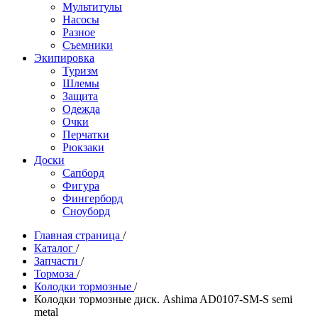
Мультитулы
Насосы
Разное
Съемники
Экипировка
Туризм
Шлемы
Защита
Одежда
Очки
Перчатки
Рюкзаки
Доски
Сапборд
Фигура
Фингерборд
Сноуборд
Главная страница
/
Каталог
/
Запчасти
/
Тормоза
/
Колодки тормозные
/
Колодки тормозные диск. Ashima AD0107-SM-S semi
metal