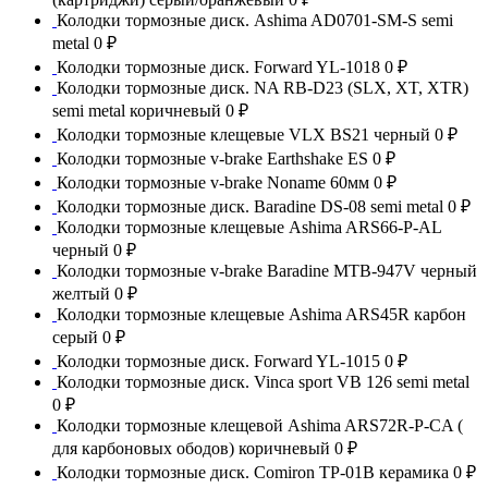
Колодки тормозные диск. Ashima AD0701-SM-S semi
metal
0 ₽
Колодки тормозные диск. Forward YL-1018
0 ₽
Колодки тормозные диск. NA RB-D23 (SLX, XT, XTR)
semi metal коричневый
0 ₽
Колодки тормозные клещевые VLX BS21 черный
0 ₽
Колодки тормозные v-brake Earthshake ES
0 ₽
Колодки тормозные v-brake Noname 60мм
0 ₽
Колодки тормозные диск. Baradine DS-08 semi metal
0 ₽
Колодки тормозные клещевые Ashima ARS66-P-AL
черный
0 ₽
Колодки тормозные v-brake Baradine MTB-947V черный
желтый
0 ₽
Колодки тормозные клещевые Ashima ARS45R карбон
серый
0 ₽
Колодки тормозные диск. Forward YL-1015
0 ₽
Колодки тормозные диск. Vinca sport VB 126 semi metal
0 ₽
Колодки тормозные клещевой Ashima ARS72R-P-CA (
для карбоновых ободов) коричневый
0 ₽
Колодки тормозные диск. Comiron TP-01B керамика
0 ₽