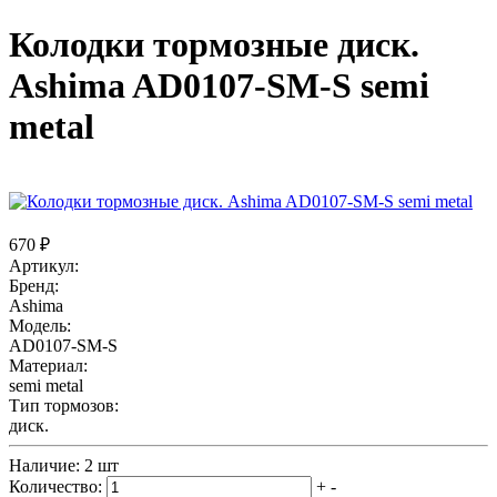
Колодки тормозные диск.
Ashima AD0107-SM-S semi
metal
670 ₽
Артикул:
Бренд:
Ashima
Модель:
AD0107-SM-S
Материал:
semi metal
Тип тормозов:
диск.
Наличие:
2 шт
Количество:
+
-