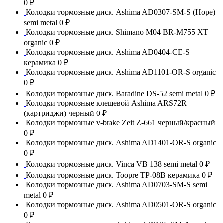
0 ₽
Колодки тормозные диск. Ashima AD0307-SM-S (Hope)
semi metal
0 ₽
Колодки тормозные диск. Shimano M04 BR-M755 XT
organic
0 ₽
Колодки тормозные диск. Ashima AD0404-CE-S
керамика
0 ₽
Колодки тормозные диск. Ashima AD1101-OR-S organic
0 ₽
Колодки тормозные диск. Baradine DS-52 semi metal
0 ₽
Колодки тормозные клещевой Ashima ARS72R
(картриджи) черный
0 ₽
Колодки тормозные v-brake Zeit Z-661 черный/красный
0 ₽
Колодки тормозные диск. Ashima AD1401-OR-S organic
0 ₽
Колодки тормозные диск. Vinca VB 138 semi metal
0 ₽
Колодки тормозные диск. Toopre TP-08B керамика
0 ₽
Колодки тормозные диск. Ashima AD0703-SM-S semi
metal
0 ₽
Колодки тормозные диск. Ashima AD0501-OR-S organic
0 ₽