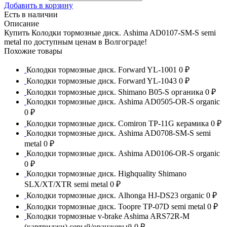
Добавить в корзину
Есть в наличии
Описание
Купить Колодки тормозные диск. Ashima AD0107-SM-S semi
metal по доступным ценам в Волгограде!
Похожие товары
Колодки тормозные диск. Forward YL-1001
0 ₽
Колодки тормозные диск. Forward YL-1043
0 ₽
Колодки тормозные диск. Shimano B05-S органика
0 ₽
Колодки тормозные диск. Ashima AD0505-OR-S organic
0 ₽
Колодки тормозные диск. Comiron TP-11G керамика
0 ₽
Колодки тормозные диск. Ashima AD0708-SM-S semi
metal
0 ₽
Колодки тормозные диск. Ashima AD0106-OR-S organic
0 ₽
Колодки тормозные диск. Highquality Shimano
SLX/XT/XTR semi metal
0 ₽
Колодки тормозные диск. Alhonga HJ-DS23 organic
0 ₽
Колодки тормозные диск. Toopre TP-07D semi metal
0 ₽
Колодки тормозные v-brake Ashima ARS72R-M
(картриджи) серый/оранжевый
0 ₽