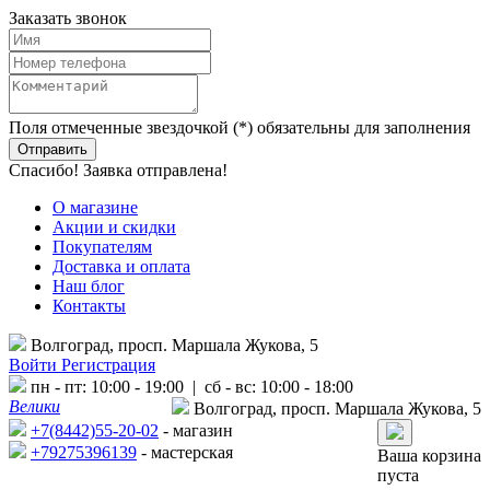
Заказать звонок
Поля отмеченные звездочкой (*) обязательны для заполнения
Спасибо! Заявка отправлена!
О магазине
Акции и скидки
Покупателям
Доставка и оплата
Наш блог
Контакты
Волгоград, просп. Маршала Жукова, 5
Войти
Регистрация
пн - пт: 10:00 - 19:00 | сб - вс: 10:00 - 18:00
Велики
Волгоград, просп. Маршала Жукова, 5
+7(8442)55-20-02
- магазин
+79275396139
- мастерская
Ваша корзина
пуста