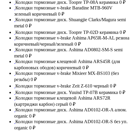
Колодки тормозные диск. Toopre TP-08A керамика
0 ₽
Колодки тормозные v-brake Baradine MTB-960V
зеленый коричневый
0 ₽
Колодки тормозные диск. Shuangjie Clarks/Magura semi
metal
0 ₽
Колодки тормозные диск. Toopre TP-02D керамика
0 ₽
Колодки тормозные v-brake Ashima AP65R-M-AL резина
коричневый/черный/зеленый
0 ₽
Колодки тормозные диск. Ashima AD0802-SM-S semi
metal
0 ₽
Колодки тормозные клещевой Ashima ARS45R (для
карбоновых ободов) коричневый
0 ₽
Колодки тормозные v-brake Mixieer MX-BS103 (без
резьбы)
0 ₽
Колодки тормозные v-brake Zeit Z-610 черный
0 ₽
Колодки тормозные диск. Yuuisd TP-07B керамика
0 ₽
Колодки тормозные клещевой Ashima ARS72R
(картриджи карбон) серый
0 ₽
Колодки тормозные диск. Ashima AD0102-OR-A алюм.
organic
0 ₽
Колодки тормозные диск. Ashima AD0102-OR-S без уп.
organic
0 ₽