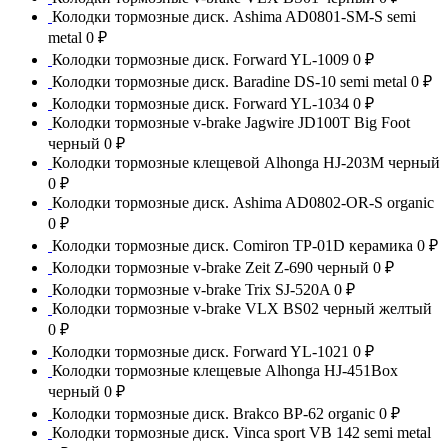
Колодки тормозные диск. Ashima AD0801-SM-S semi
metal
0 ₽
Колодки тормозные диск. Forward YL-1009
0 ₽
Колодки тормозные диск. Baradine DS-10 semi metal
0 ₽
Колодки тормозные диск. Forward YL-1034
0 ₽
Колодки тормозные v-brake Jagwire JD100T Big Foot
черный
0 ₽
Колодки тормозные клещевой Alhonga HJ-203M черный
0 ₽
Колодки тормозные диск. Ashima AD0802-OR-S organic
0 ₽
Колодки тормозные диск. Comiron TP-01D керамика
0 ₽
Колодки тормозные v-brake Zeit Z-690 черный
0 ₽
Колодки тормозные v-brake Trix SJ-520A
0 ₽
Колодки тормозные v-brake VLX BS02 черный желтый
0 ₽
Колодки тормозные диск. Forward YL-1021
0 ₽
Колодки тормозные клещевые Alhonga HJ-451Box
черный
0 ₽
Колодки тормозные диск. Brakco BP-62 organic
0 ₽
Колодки тормозные диск. Vinca sport VB 142 semi metal