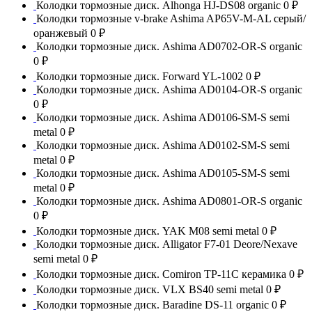
Колодки тормозные диск. Alhonga HJ-DS08 organic
0 ₽
Колодки тормозные v-brake Ashima AP65V-M-AL серый/
оранжевый
0 ₽
Колодки тормозные диск. Ashima AD0702-OR-S organic
0 ₽
Колодки тормозные диск. Forward YL-1002
0 ₽
Колодки тормозные диск. Ashima AD0104-OR-S organic
0 ₽
Колодки тормозные диск. Ashima AD0106-SM-S semi
metal
0 ₽
Колодки тормозные диск. Ashima AD0102-SM-S semi
metal
0 ₽
Колодки тормозные диск. Ashima AD0105-SM-S semi
metal
0 ₽
Колодки тормозные диск. Ashima AD0801-OR-S organic
0 ₽
Колодки тормозные диск. YAK M08 semi metal
0 ₽
Колодки тормозные диск. Alligator F7-01 Deore/Nexave
semi metal
0 ₽
Колодки тормозные диск. Comiron TP-11C керамика
0 ₽
Колодки тормозные диск. VLX BS40 semi metal
0 ₽
Колодки тормозные диск. Baradine DS-11 organic
0 ₽