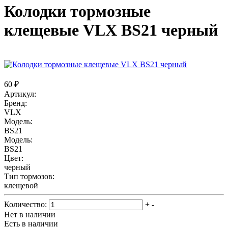
Колодки тормозные
клещевые VLX BS21 черный
60 ₽
Артикул:
Бренд:
VLX
Модель:
BS21
Модель:
BS21
Цвет:
черный
Тип тормозов:
клещевой
Количество:
+
-
Нет в наличии
Есть в наличии