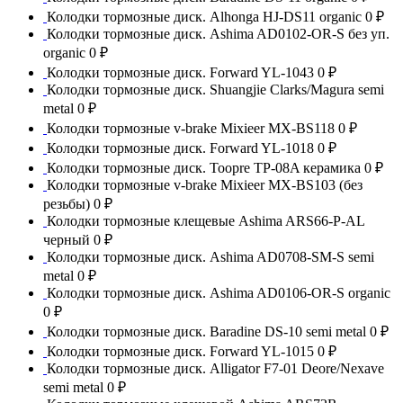
Колодки тормозные диск. Alhonga HJ-DS11 organic
0 ₽
Колодки тормозные диск. Ashima AD0102-OR-S без уп.
organic
0 ₽
Колодки тормозные диск. Forward YL-1043
0 ₽
Колодки тормозные диск. Shuangjie Clarks/Magura semi
metal
0 ₽
Колодки тормозные v-brake Mixieer MX-BS118
0 ₽
Колодки тормозные диск. Forward YL-1018
0 ₽
Колодки тормозные диск. Toopre TP-08A керамика
0 ₽
Колодки тормозные v-brake Mixieer MX-BS103 (без
резьбы)
0 ₽
Колодки тормозные клещевые Ashima ARS66-P-AL
черный
0 ₽
Колодки тормозные диск. Ashima AD0708-SM-S semi
metal
0 ₽
Колодки тормозные диск. Ashima AD0106-OR-S organic
0 ₽
Колодки тормозные диск. Baradine DS-10 semi metal
0 ₽
Колодки тормозные диск. Forward YL-1015
0 ₽
Колодки тормозные диск. Alligator F7-01 Deore/Nexave
semi metal
0 ₽