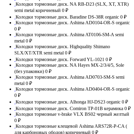
Колодки тормозные диск. NA RB-D23 (SLX, XT, XTR)
semi metal коричневый
0 ₽
Колодки тормозные диск. Baradine DS-38R organic
0 ₽
Колодки тормозные диск. Ashima AD0104-OR-S organic
0 ₽
Колодки тормозные диск. Ashima AT0106-SM-A semi
metal
0 ₽
Колодки тормозные диск. Highquality Shimano
SLX/XT/XTR semi metal
0 ₽
Колодки тормозные диск. Forward YL-1021
0 ₽
Колодки тормозные диск. NA Hayes MX-2/3/4/5, Sole
(без упаковки)
0 ₽
Колодки тормозные диск. Ashima AD0703-SM-S semi
metal
0 ₽
Колодки тормозные диск. Ashima AD0404-OR-S organic
0 ₽
Колодки тормозные диск. Alhonga HJ-DS23 organic
0 ₽
Колодки тормозные диск. Comiron TP-01B керамика
0 ₽
Колодки тормозные v-brake VLX BS02 черный желтый
0 ₽
Колодки тормозные клещевой Ashima ARS72R-P-CA (
для карбоновых ободов) коричневый
0 ₽