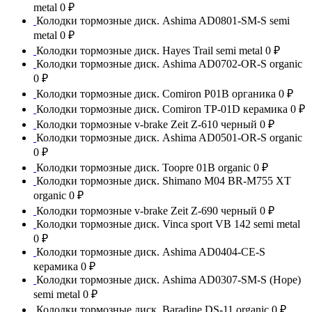
metal
0 ₽
Колодки тормозные диск. Ashima AD0801-SM-S semi
metal
0 ₽
Колодки тормозные диск. Hayes Trail semi metal
0 ₽
Колодки тормозные диск. Ashima AD0702-OR-S organic
0 ₽
Колодки тормозные диск. Comiron P01B органика
0 ₽
Колодки тормозные диск. Comiron TP-01D керамика
0 ₽
Колодки тормозные v-brake Zeit Z-610 черный
0 ₽
Колодки тормозные диск. Ashima AD0501-OR-S organic
0 ₽
Колодки тормозные диск. Toopre 01B organic
0 ₽
Колодки тормозные диск. Shimano M04 BR-M755 XT
organic
0 ₽
Колодки тормозные v-brake Zeit Z-690 черный
0 ₽
Колодки тормозные диск. Vinca sport VB 142 semi metal
0 ₽
Колодки тормозные диск. Ashima AD0404-CE-S
керамика
0 ₽
Колодки тормозные диск. Ashima AD0307-SM-S (Hope)
semi metal
0 ₽
Колодки тормозные диск. Baradine DS-11 organic
0 ₽