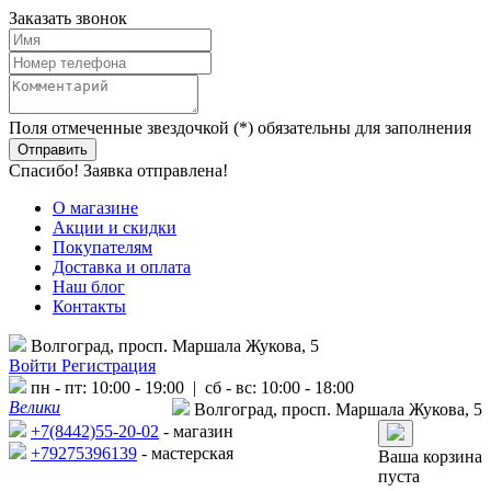
Заказать звонок
Поля отмеченные звездочкой (*) обязательны для заполнения
Спасибо! Заявка отправлена!
О магазине
Акции и скидки
Покупателям
Доставка и оплата
Наш блог
Контакты
Волгоград, просп. Маршала Жукова, 5
Войти
Регистрация
пн - пт: 10:00 - 19:00 | сб - вс: 10:00 - 18:00
Велики
Волгоград, просп. Маршала Жукова, 5
+7(8442)55-20-02
- магазин
+79275396139
- мастерская
Ваша корзина
пуста