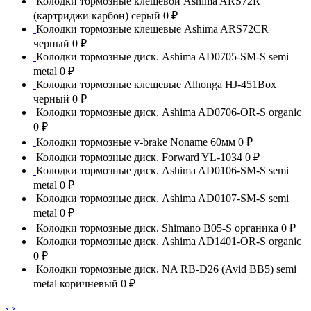
Колодки тормозные клещевой Ashima ARS72R
(картриджи карбон) серый
0 ₽
Колодки тормозные клещевые Ashima ARS72CR
черный
0 ₽
Колодки тормозные диск. Ashima AD0705-SM-S semi
metal
0 ₽
Колодки тормозные клещевые Alhonga HJ-451Box
черный
0 ₽
Колодки тормозные диск. Ashima AD0706-OR-S organic
0 ₽
Колодки тормозные v-brake Noname 60мм
0 ₽
Колодки тормозные диск. Forward YL-1034
0 ₽
Колодки тормозные диск. Ashima AD0106-SM-S semi
metal
0 ₽
Колодки тормозные диск. Ashima AD0107-SM-S semi
metal
0 ₽
Колодки тормозные диск. Shimano B05-S органика
0 ₽
Колодки тормозные диск. Ashima AD1401-OR-S organic
0 ₽
Колодки тормозные диск. NA RB-D26 (Avid BB5) semi
metal коричневый
0 ₽
‹
›