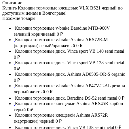
Описание
Купить Колодки тормозные клещевые VLX BS21 черный по
доступным ценам в Волгограде!
Похожие товары
Колодки тормозные v-brake Baradine MTB-960V
зеленый коричневый
0 ₽
Колодки тормозные v-brake Ashima ARS72R-M
(картриджи) серый/оранжевый
0 ₽
Колодки тормозные диск. Vinca sport VB 140 semi metal
0 ₽
Колодки тормозные диск. Vinca sport VB 128 semi metal
0 ₽
Колодки тормозные диск. Ashima AD0505-OR-S organic
0 ₽
Колодки тормозные v-brake Ashima AP47V-T-AL резина
черный желтый
0 ₽
Колодки тормозные диск. Baradine DS-52 semi metal
0 ₽
Колодки тормозные клещевые Ashima ARS45R карбон
серый
0 ₽
Колодки тормозные клещевой Ashima ARS72R
(картриджи) черный
0 ₽
Колодки тормозные диск. Vinca VB 138 semi metal
0 ₽