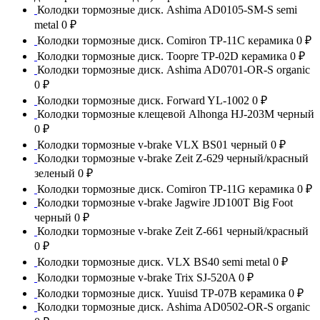
Колодки тормозные диск. Ashima AD0105-SM-S semi
metal
0 ₽
Колодки тормозные диск. Comiron TP-11C керамика
0 ₽
Колодки тормозные диск. Toopre TP-02D керамика
0 ₽
Колодки тормозные диск. Ashima AD0701-OR-S organic
0 ₽
Колодки тормозные диск. Forward YL-1002
0 ₽
Колодки тормозные клещевой Alhonga HJ-203M черный
0 ₽
Колодки тормозные v-brake VLX BS01 черный
0 ₽
Колодки тормозные v-brake Zeit Z-629 черный/красный
зеленый
0 ₽
Колодки тормозные диск. Comiron TP-11G керамика
0 ₽
Колодки тормозные v-brake Jagwire JD100T Big Foot
черный
0 ₽
Колодки тормозные v-brake Zeit Z-661 черный/красный
0 ₽
Колодки тормозные диск. VLX BS40 semi metal
0 ₽
Колодки тормозные v-brake Trix SJ-520A
0 ₽
Колодки тормозные диск. Yuuisd TP-07B керамика
0 ₽
Колодки тормозные диск. Ashima AD0502-OR-S organic