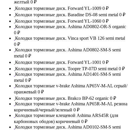
желтый
0 ₽
Колодки тормозные диск. Forward YL-1009
0 ₽
Колодки тормозные диск. Baradine DS-08 semi metal
0 ₽
Колодки тормозные диск. Forward YL-1060
0 ₽
Колодки тормозные диск. Ashima AD0802-OR-S organic
0 ₽
Колодки тормозные диск. Vinca sport VB 126 semi metal
0 ₽
Колодки тормозные диск. Ashima AD0802-SM-S semi
metal
0 ₽
Колодки тормозные диск. Forward YL-1001
0 ₽
Колодки тормозные диск. Toopre TP-07D semi metal
0 ₽
Колодки тормозные диск. Ashima AD1401-SM-S semi
metal
0 ₽
Колодки тормозные v-brake Ashima AP65V-M-AL серый/
оранжевый
0 ₽
Колодки тормозные диск. Brakco BP-62 organic
0 ₽
Колодки тормозные v-brake Ashima AP65R-M-AL резина
коричневый/черный/зеленый
0 ₽
Колодки тормозные клещевой Ashima ARS45R (для
карбоновых ободов) коричневый
0 ₽
Колодки тормозные диск. Ashima AD0102-SM-S semi