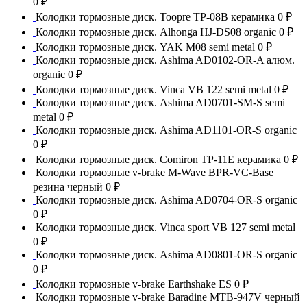
0 ₽
Колодки тормозные диск. Toopre TP-08B керамика
0 ₽
Колодки тормозные диск. Alhonga HJ-DS08 organic
0 ₽
Колодки тормозные диск. YAK M08 semi metal
0 ₽
Колодки тормозные диск. Ashima AD0102-OR-A алюм.
organic
0 ₽
Колодки тормозные диск. Vinca VB 122 semi metal
0 ₽
Колодки тормозные диск. Ashima AD0701-SM-S semi
metal
0 ₽
Колодки тормозные диск. Ashima AD1101-OR-S organic
0 ₽
Колодки тормозные диск. Comiron TP-11E керамика
0 ₽
Колодки тормозные v-brake M-Wave BPR-VC-Base
резина черный
0 ₽
Колодки тормозные диск. Ashima AD0704-OR-S organic
0 ₽
Колодки тормозные диск. Vinca sport VB 127 semi metal
0 ₽
Колодки тормозные диск. Ashima AD0801-OR-S organic
0 ₽
Колодки тормозные v-brake Earthshake ES
0 ₽
Колодки тормозные v-brake Baradine MTB-947V черный