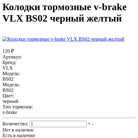
Колодки тормозные v-brake
VLX BS02 черный желтый
120 ₽
Артикул:
Бренд:
VLX
Модель:
BS02
Модель:
BS02
Цвет:
черный
Тип тормозов:
v-brake
Количество:
+
-
Нет в наличии
Есть в наличии