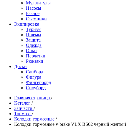
Мультитулы
Насосы
Разное
Съемники
Экипировка
Туризм
Шлемы
Защита
Одежда
Очки
Перчатки
Рюкзаки
Доски
Сапборд
Фигура
Фингерборд
Сноуборд
Главная страница
/
Каталог
/
Запчасти
/
Тормоза
/
Колодки тормозные
/
Колодки тормозные v-brake VLX BS02 черный желтый