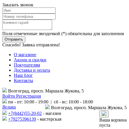
Заказать звонок
Поля отмеченные звездочкой (*) обязательны для заполнения
Спасибо! Заявка отправлена!
О магазине
Акции и скидки
Покупателям
Доставка и оплата
Наш блог
Контакты
Волгоград, просп. Маршала Жукова, 5
Войти
Регистрация
пн - пт: 10:00 - 19:00 | сб - вс: 10:00 - 18:00
Велики
Волгоград, просп. Маршала Жукова, 5
+7(8442)55-20-02
- магазин
+79275396139
- мастерская
Ваша корзина
пуста