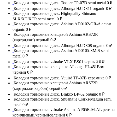
Колодки тормозные диск. Toopre TP-07D semi metal
0 ₽
Колодки тормозные диск. Alhonga HJ-DS11 organic
0 ₽
Колодки тормозные диск. Highquality Shimano
SLX/XT/XTR semi metal
0 ₽
Колодки тормозные диск. Ashima AD0102-OR-A алюм.
organic
0 ₽
Колодки тормозные клещевой Ashima ARS72R
(картриджи) черный
0 ₽
Колодки тормозные диск. Alhonga HJ-DS08 organic
0 ₽
Колодки тормозные диск. Ashima AD0105-SM-S semi
metal
0 ₽
Колодки тормозные v-brake VLX BS01 черный
0 ₽
Колодки тормозные клещевые Alhonga HJ-451Box
черный
0 ₽
Колодки тормозные диск. Yuuisd TP-07B керамика
0 ₽
Колодки тормозные клещевой Ashima ARS72R
(картриджи карбон) серый
0 ₽
Колодки тормозные диск. Brakco BP-62 organic
0 ₽
Колодки тормозные диск. Shuangjie Clarks/Magura semi
metal
0 ₽
Колодки тормозные v-brake Ashima AP65R-M-AL резина
коричневый/черный/зеленый
0 ₽