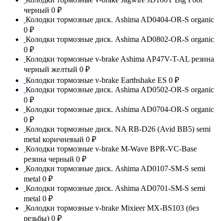
черный
0 ₽
Колодки тормозные диск. Ashima AD0404-OR-S organic
0 ₽
Колодки тормозные диск. Ashima AD0802-OR-S organic
0 ₽
Колодки тормозные v-brake Ashima AP47V-T-AL резина
черный желтый
0 ₽
Колодки тормозные v-brake Earthshake ES
0 ₽
Колодки тормозные диск. Ashima AD0502-OR-S organic
0 ₽
Колодки тормозные диск. Ashima AD0704-OR-S organic
0 ₽
Колодки тормозные диск. NA RB-D26 (Avid BB5) semi
metal коричневый
0 ₽
Колодки тормозные v-brake M-Wave BPR-VC-Base
резина черный
0 ₽
Колодки тормозные диск. Ashima AD0107-SM-S semi
metal
0 ₽
Колодки тормозные диск. Ashima AD0701-SM-S semi
metal
0 ₽
Колодки тормозные v-brake Mixieer MX-BS103 (без
резьбы)
0 ₽