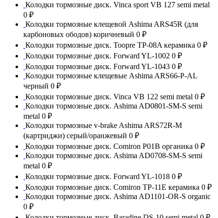
Колодки тормозные диск. Vinca sport VB 127 semi metal
0 ₽
Колодки тормозные клещевой Ashima ARS45R (для
карбоновых ободов) коричневый
0 ₽
Колодки тормозные диск. Toopre TP-08A керамика
0 ₽
Колодки тормозные диск. Forward YL-1002
0 ₽
Колодки тормозные диск. Forward YL-1043
0 ₽
Колодки тормозные клещевые Ashima ARS66-P-AL
черный
0 ₽
Колодки тормозные диск. Vinca VB 122 semi metal
0 ₽
Колодки тормозные диск. Ashima AD0801-SM-S semi
metal
0 ₽
Колодки тормозные v-brake Ashima ARS72R-M
(картриджи) серый/оранжевый
0 ₽
Колодки тормозные диск. Comiron P01B органика
0 ₽
Колодки тормозные диск. Ashima AD0708-SM-S semi
metal
0 ₽
Колодки тормозные диск. Forward YL-1018
0 ₽
Колодки тормозные диск. Comiron TP-11E керамика
0 ₽
Колодки тормозные диск. Ashima AD1101-OR-S organic
0 ₽
Колодки тормозные диск. Baradine DS-10 semi metal
0 ₽