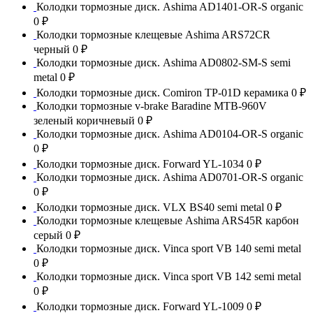
Колодки тормозные диск. Ashima AD1401-OR-S organic
0 ₽
Колодки тормозные клещевые Ashima ARS72CR
черный
0 ₽
Колодки тормозные диск. Ashima AD0802-SM-S semi
metal
0 ₽
Колодки тормозные диск. Comiron TP-01D керамика
0 ₽
Колодки тормозные v-brake Baradine MTB-960V
зеленый коричневый
0 ₽
Колодки тормозные диск. Ashima AD0104-OR-S organic
0 ₽
Колодки тормозные диск. Forward YL-1034
0 ₽
Колодки тормозные диск. Ashima AD0701-OR-S organic
0 ₽
Колодки тормозные диск. VLX BS40 semi metal
0 ₽
Колодки тормозные клещевые Ashima ARS45R карбон
серый
0 ₽
Колодки тормозные диск. Vinca sport VB 140 semi metal
0 ₽
Колодки тормозные диск. Vinca sport VB 142 semi metal
0 ₽
Колодки тормозные диск. Forward YL-1009
0 ₽