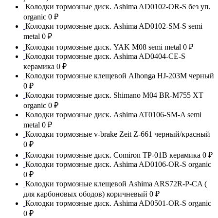
Колодки тормозные диск. Ashima AD0102-OR-S без уп.
organic
0 ₽
Колодки тормозные диск. Ashima AD0102-SM-S semi
metal
0 ₽
Колодки тормозные диск. YAK M08 semi metal
0 ₽
Колодки тормозные диск. Ashima AD0404-CE-S
керамика
0 ₽
Колодки тормозные клещевой Alhonga HJ-203M черный
0 ₽
Колодки тормозные диск. Shimano M04 BR-M755 XT
organic
0 ₽
Колодки тормозные диск. Ashima AT0106-SM-A semi
metal
0 ₽
Колодки тормозные v-brake Zeit Z-661 черный/красный
0 ₽
Колодки тормозные диск. Comiron TP-01B керамика
0 ₽
Колодки тормозные диск. Ashima AD0106-OR-S organic
0 ₽
Колодки тормозные клещевой Ashima ARS72R-P-CA (
для карбоновых ободов) коричневый
0 ₽
Колодки тормозные диск. Ashima AD0501-OR-S organic
0 ₽