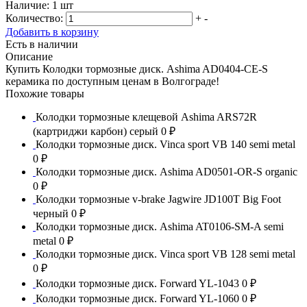
Наличие:
1 шт
Количество:
+
-
Добавить в корзину
Есть в наличии
Описание
Купить Колодки тормозные диск. Ashima AD0404-CE-S
керамика по доступным ценам в Волгограде!
Похожие товары
Колодки тормозные клещевой Ashima ARS72R
(картриджи карбон) серый
0 ₽
Колодки тормозные диск. Vinca sport VB 140 semi metal
0 ₽
Колодки тормозные диск. Ashima AD0501-OR-S organic
0 ₽
Колодки тормозные v-brake Jagwire JD100T Big Foot
черный
0 ₽
Колодки тормозные диск. Ashima AT0106-SM-A semi
metal
0 ₽
Колодки тормозные диск. Vinca sport VB 128 semi metal
0 ₽
Колодки тормозные диск. Forward YL-1043
0 ₽
Колодки тормозные диск. Forward YL-1060
0 ₽