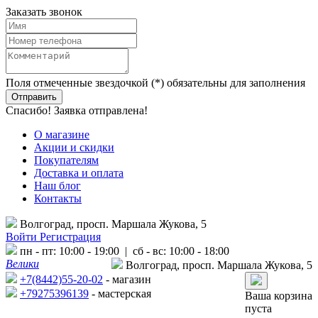
Заказать звонок
Поля отмеченные звездочкой (*) обязательны для заполнения
Спасибо! Заявка отправлена!
О магазине
Акции и скидки
Покупателям
Доставка и оплата
Наш блог
Контакты
Волгоград, просп. Маршала Жукова, 5
Войти
Регистрация
пн - пт: 10:00 - 19:00 | сб - вс: 10:00 - 18:00
Велики
Волгоград, просп. Маршала Жукова, 5
+7(8442)55-20-02
- магазин
+79275396139
- мастерская
Ваша корзина
пуста