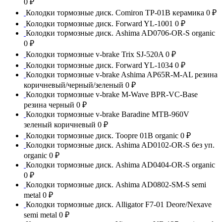
0 ₽
Колодки тормозные диск. Comiron TP-01B керамика
0 ₽
Колодки тормозные диск. Forward YL-1001
0 ₽
Колодки тормозные диск. Ashima AD0706-OR-S organic
0 ₽
Колодки тормозные v-brake Trix SJ-520A
0 ₽
Колодки тормозные диск. Forward YL-1034
0 ₽
Колодки тормозные v-brake Ashima AP65R-M-AL резина
коричневый/черный/зеленый
0 ₽
Колодки тормозные v-brake M-Wave BPR-VC-Base
резина черный
0 ₽
Колодки тормозные v-brake Baradine MTB-960V
зеленый коричневый
0 ₽
Колодки тормозные диск. Toopre 01B organic
0 ₽
Колодки тормозные диск. Ashima AD0102-OR-S без уп.
organic
0 ₽
Колодки тормозные диск. Ashima AD0404-OR-S organic
0 ₽
Колодки тормозные диск. Ashima AD0802-SM-S semi
metal
0 ₽
Колодки тормозные диск. Alligator F7-01 Deore/Nexave
semi metal
0 ₽