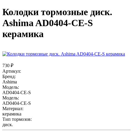
Колодки тормозные диск.
Ashima AD0404-CE-S
керамика
730 ₽
Артикул:
Бренд:
Ashima
Модель:
AD0404-CE-S
Модель:
AD0404-CE-S
Материал:
керамика
Тип тормозов:
диск.