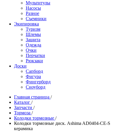
Мультитулы
Насосы
Разное
Съемники
Экипировка
Туризм
Шлемы
Защита
Одежда
Очки
Перчатки
Рюкзаки
Доски
Сапборд
Фигура
Фингерборд
Сноуборд
Главная страница
/
Каталог
/
Запчасти
/
Тормоза
/
Колодки тормозные
/
Колодки тормозные диск. Ashima AD0404-CE-S
керамика