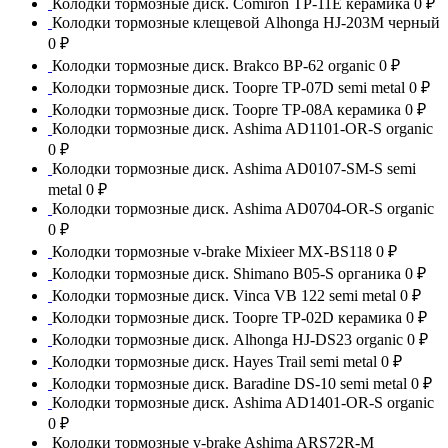
Колодки тормозные диск. Comiron TP-11E керамика
0 ₽
Колодки тормозные клещевой Alhonga HJ-203M черный
0 ₽
Колодки тормозные диск. Brakco BP-62 organic
0 ₽
Колодки тормозные диск. Toopre TP-07D semi metal
0 ₽
Колодки тормозные диск. Toopre TP-08A керамика
0 ₽
Колодки тормозные диск. Ashima AD1101-OR-S organic
0 ₽
Колодки тормозные диск. Ashima AD0107-SM-S semi
metal
0 ₽
Колодки тормозные диск. Ashima AD0704-OR-S organic
0 ₽
Колодки тормозные v-brake Mixieer MX-BS118
0 ₽
Колодки тормозные диск. Shimano B05-S органика
0 ₽
Колодки тормозные диск. Vinca VB 122 semi metal
0 ₽
Колодки тормозные диск. Toopre TP-02D керамика
0 ₽
Колодки тормозные диск. Alhonga HJ-DS23 organic
0 ₽
Колодки тормозные диск. Hayes Trail semi metal
0 ₽
Колодки тормозные диск. Baradine DS-10 semi metal
0 ₽
Колодки тормозные диск. Ashima AD1401-OR-S organic
0 ₽
Колодки тормозные v-brake Ashima ARS72R-M