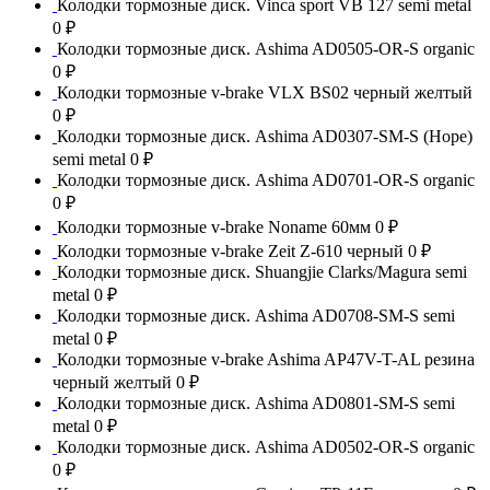
Колодки тормозные диск. Vinca sport VB 127 semi metal
0 ₽
Колодки тормозные диск. Ashima AD0505-OR-S organic
0 ₽
Колодки тормозные v-brake VLX BS02 черный желтый
0 ₽
Колодки тормозные диск. Ashima AD0307-SM-S (Hope)
semi metal
0 ₽
Колодки тормозные диск. Ashima AD0701-OR-S organic
0 ₽
Колодки тормозные v-brake Noname 60мм
0 ₽
Колодки тормозные v-brake Zeit Z-610 черный
0 ₽
Колодки тормозные диск. Shuangjie Clarks/Magura semi
metal
0 ₽
Колодки тормозные диск. Ashima AD0708-SM-S semi
metal
0 ₽
Колодки тормозные v-brake Ashima AP47V-T-AL резина
черный желтый
0 ₽
Колодки тормозные диск. Ashima AD0801-SM-S semi
metal
0 ₽
Колодки тормозные диск. Ashima AD0502-OR-S organic
0 ₽