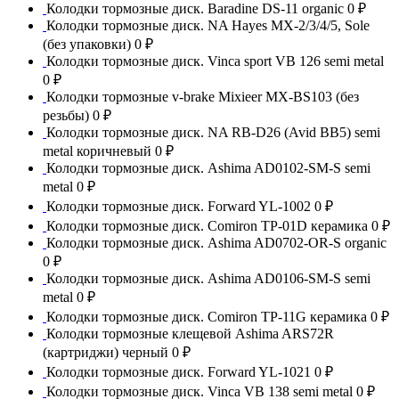
Колодки тормозные диск. Baradine DS-11 organic
0 ₽
Колодки тормозные диск. NA Hayes MX-2/3/4/5, Sole
(без упаковки)
0 ₽
Колодки тормозные диск. Vinca sport VB 126 semi metal
0 ₽
Колодки тормозные v-brake Mixieer MX-BS103 (без
резьбы)
0 ₽
Колодки тормозные диск. NA RB-D26 (Avid BB5) semi
metal коричневый
0 ₽
Колодки тормозные диск. Ashima AD0102-SM-S semi
metal
0 ₽
Колодки тормозные диск. Forward YL-1002
0 ₽
Колодки тормозные диск. Comiron TP-01D керамика
0 ₽
Колодки тормозные диск. Ashima AD0702-OR-S organic
0 ₽
Колодки тормозные диск. Ashima AD0106-SM-S semi
metal
0 ₽
Колодки тормозные диск. Comiron TP-11G керамика
0 ₽
Колодки тормозные клещевой Ashima ARS72R
(картриджи) черный
0 ₽
Колодки тормозные диск. Forward YL-1021
0 ₽
Колодки тормозные диск. Vinca VB 138 semi metal
0 ₽