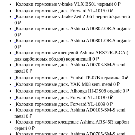
Колодки тормозные v-brake VLX BS01 черный
0 ₽
Колодки тормозные диск. Forward YL-1015
0 ₽
Колодки тормозные v-brake Zeit Z-661 черный/красный
0 ₽
Колодки тормозные диск. Ashima AD0802-OR-S organic
0 ₽
Колодки тормозные диск. Ashima AD0801-OR-S organic
0 ₽
Колодки тормозные клещевой Ashima ARS72R-P-CA (
для карбоновых ободов) коричневый
0 ₽
Колодки тормозные диск. Ashima AD0703-SM-S semi
metal
0 ₽
Колодки тормозные диск. Yuuisd TP-07B керамика
0 ₽
Колодки тормозные диск. YAK M08 semi metal
0 ₽
Колодки тормозные диск. Alhonga HJ-DS08 organic
0 ₽
Колодки тормозные диск. Forward YL-1018
0 ₽
Колодки тормозные диск. Forward YL-1009
0 ₽
Колодки тормозные диск. Ashima AD0105-SM-S semi
metal
0 ₽
Колодки тормозные клещевые Ashima ARS45R карбон
серый
0 ₽
Колодки тормозные диск. Ashima AD0705-SM-S semi