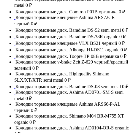
metal
0 ₽
Колодки тормозные диск. Comiron P01B органика
0 ₽
Колодки тормозные клещевые Ashima ARS72CR
черный
0 ₽
Колодки тормозные диск. Baradine DS-52 semi metal
0 ₽
Колодки тормозные диск. Baradine DS-38R organic
0 ₽
Колодки тормозные клещевые VLX BS21 черный
0 ₽
Колодки тормозные диск. Alhonga HJ-DS11 organic
0 ₽
Колодки тормозные диск. Toopre TP-08B керамика
0 ₽
Колодки тормозные v-brake Zeit Z-629 черный/красный
зеленый
0 ₽
Колодки тормозные диск. Highquality Shimano
SLX/XT/XTR semi metal
0 ₽
Колодки тормозные диск. Baradine DS-08 semi metal
0 ₽
Колодки тормозные диск. Ashima AD0701-SM-S semi
metal
0 ₽
Колодки тормозные клещевые Ashima ARS66-P-AL
черный
0 ₽
Колодки тормозные диск. Shimano M04 BR-M755 XT
organic
0 ₽
Колодки тормозные диск. Ashima AD0104-OR-S organic