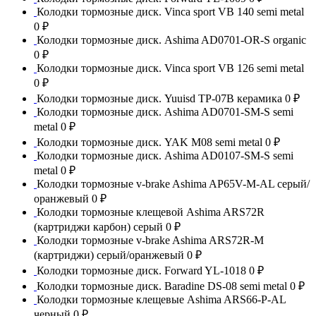
Колодки тормозные диск. Vinca sport VB 140 semi metal
0 ₽
Колодки тормозные диск. Ashima AD0701-OR-S organic
0 ₽
Колодки тормозные диск. Vinca sport VB 126 semi metal
0 ₽
Колодки тормозные диск. Yuuisd TP-07B керамика
0 ₽
Колодки тормозные диск. Ashima AD0701-SM-S semi
metal
0 ₽
Колодки тормозные диск. YAK M08 semi metal
0 ₽
Колодки тормозные диск. Ashima AD0107-SM-S semi
metal
0 ₽
Колодки тормозные v-brake Ashima AP65V-M-AL серый/
оранжевый
0 ₽
Колодки тормозные клещевой Ashima ARS72R
(картриджи карбон) серый
0 ₽
Колодки тормозные v-brake Ashima ARS72R-M
(картриджи) серый/оранжевый
0 ₽
Колодки тормозные диск. Forward YL-1018
0 ₽
Колодки тормозные диск. Baradine DS-08 semi metal
0 ₽
Колодки тормозные клещевые Ashima ARS66-P-AL
черный
0 ₽