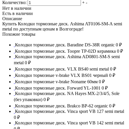
Количество:
+
-
Нет в наличии
Есть в наличии
Описание
Купить Колодки тормозные диск. Ashima AT0106-SM-A semi
metal по доступным ценам в Волгограде!
Похожие товары
Колодки тормозные диск. Baradine DS-38R organic
0 ₽
Колодки тормозные диск. Toopre TP-02D керамика
0 ₽
Колодки тормозные диск. Ashima AD0801-SM-S semi
metal
0 ₽
Колодки тормозные диск. VLX BS40 semi metal
0 ₽
Колодки тормозные v-brake VLX BS01 черный
0 ₽
Колодки тормозные v-brake Noname 60мм
0 ₽
Колодки тормозные диск. Forward YL-1001
0 ₽
Колодки тормозные диск. NA Hayes MX-2/3/4/5, Sole
(без упаковки)
0 ₽
Колодки тормозные диск. Brakco BP-62 organic
0 ₽
Колодки тормозные диск. Vinca sport VB 127 semi metal
0 ₽
Колодки тормозные диск. Vinca sport VB 142 semi metal
0 ₽