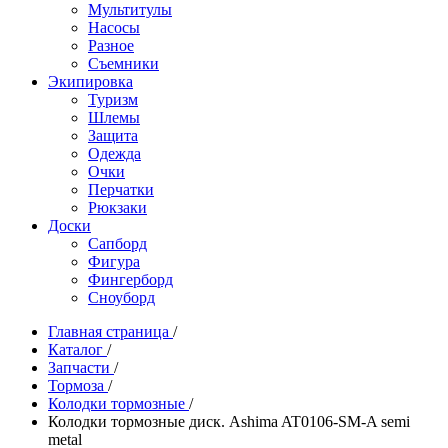
Мультитулы
Насосы
Разное
Съемники
Экипировка
Туризм
Шлемы
Защита
Одежда
Очки
Перчатки
Рюкзаки
Доски
Сапборд
Фигура
Фингерборд
Сноуборд
Главная страница
/
Каталог
/
Запчасти
/
Тормоза
/
Колодки тормозные
/
Колодки тормозные диск. Ashima AT0106-SM-A semi
metal