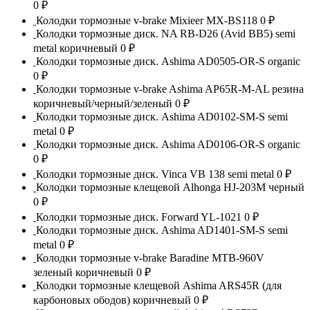
0 ₽
Колодки тормозные v-brake Mixieer MX-BS118
0 ₽
Колодки тормозные диск. NA RB-D26 (Avid BB5) semi
metal коричневый
0 ₽
Колодки тормозные диск. Ashima AD0505-OR-S organic
0 ₽
Колодки тормозные v-brake Ashima AP65R-M-AL резина
коричневый/черный/зеленый
0 ₽
Колодки тормозные диск. Ashima AD0102-SM-S semi
metal
0 ₽
Колодки тормозные диск. Ashima AD0106-OR-S organic
0 ₽
Колодки тормозные диск. Vinca VB 138 semi metal
0 ₽
Колодки тормозные клещевой Alhonga HJ-203M черный
0 ₽
Колодки тормозные диск. Forward YL-1021
0 ₽
Колодки тормозные диск. Ashima AD1401-SM-S semi
metal
0 ₽
Колодки тормозные v-brake Baradine MTB-960V
зеленый коричневый
0 ₽
Колодки тормозные клещевой Ashima ARS45R (для
карбоновых ободов) коричневый
0 ₽