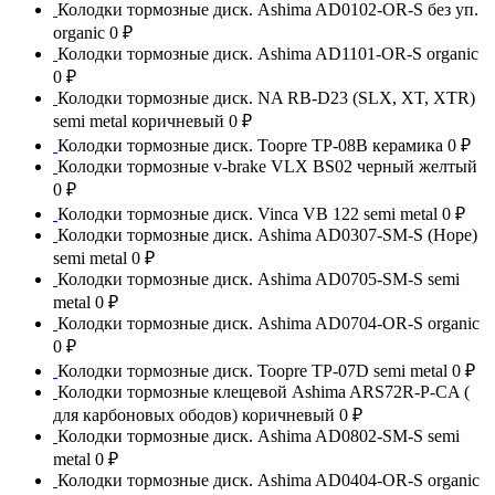
Колодки тормозные диск. Ashima AD0102-OR-S без уп.
organic
0 ₽
Колодки тормозные диск. Ashima AD1101-OR-S organic
0 ₽
Колодки тормозные диск. NA RB-D23 (SLX, XT, XTR)
semi metal коричневый
0 ₽
Колодки тормозные диск. Toopre TP-08B керамика
0 ₽
Колодки тормозные v-brake VLX BS02 черный желтый
0 ₽
Колодки тормозные диск. Vinca VB 122 semi metal
0 ₽
Колодки тормозные диск. Ashima AD0307-SM-S (Hope)
semi metal
0 ₽
Колодки тормозные диск. Ashima AD0705-SM-S semi
metal
0 ₽
Колодки тормозные диск. Ashima AD0704-OR-S organic
0 ₽
Колодки тормозные диск. Toopre TP-07D semi metal
0 ₽
Колодки тормозные клещевой Ashima ARS72R-P-CA (
для карбоновых ободов) коричневый
0 ₽
Колодки тормозные диск. Ashima AD0802-SM-S semi
metal
0 ₽
Колодки тормозные диск. Ashima AD0404-OR-S organic