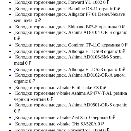
Колодки тормозные диск. Forward YL-1002
0 ₽
Колодки тормозные диск. Baradine DS-11 organic
0 ₽
Колодки тормозные диск. Alligator F7-01 Deore/Nexave
semi metal
0 ₽
Колодки тормозные диск. Shimano B05-S органика
0 ₽
Колодки тормозные диск. Ashima AD0104-OR-S organic
0 ₽
Колодки тормозные диск. Comiron TP-11C керамика
0 ₽
Колодки тормозные диск. Alhonga HJ-DS08 organic
0 ₽
Колодки тормозные диск. Ashima AD0106-SM-S semi
metal
0 ₽
Колодки тормозные диск. Alhonga HJ-DS23 organic
0 ₽
Колодки тормозные диск. Ashima AD0102-OR-A алюм.
organic
0 ₽
Колодки тормозные v-brake Earthshake ES
0 ₽
Колодки тормозные v-brake Ashima AP47V-T-AL резина
черный желтый
0 ₽
Колодки тормозные диск. Ashima AD0501-OR-S organic
0 ₽
Колодки тормозные v-brake Zeit Z-610 черный
0 ₽
Колодки тормозные v-brake Trix SJ-520A
0 ₽
Колодки тормозные диск. Forward YL-1009
0 ₽