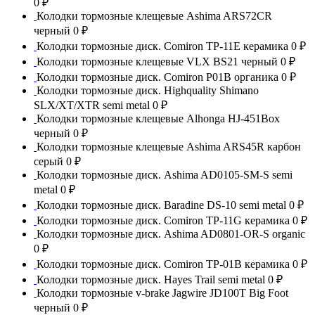
0 ₽
Колодки тормозные клещевые Ashima ARS72CR
черный
0 ₽
Колодки тормозные диск. Comiron TP-11E керамика
0 ₽
Колодки тормозные клещевые VLX BS21 черный
0 ₽
Колодки тормозные диск. Comiron P01B органика
0 ₽
Колодки тормозные диск. Highquality Shimano
SLX/XT/XTR semi metal
0 ₽
Колодки тормозные клещевые Alhonga HJ-451Box
черный
0 ₽
Колодки тормозные клещевые Ashima ARS45R карбон
серый
0 ₽
Колодки тормозные диск. Ashima AD0105-SM-S semi
metal
0 ₽
Колодки тормозные диск. Baradine DS-10 semi metal
0 ₽
Колодки тормозные диск. Comiron TP-11G керамика
0 ₽
Колодки тормозные диск. Ashima AD0801-OR-S organic
0 ₽
Колодки тормозные диск. Comiron TP-01B керамика
0 ₽
Колодки тормозные диск. Hayes Trail semi metal
0 ₽
Колодки тормозные v-brake Jagwire JD100T Big Foot
черный
0 ₽