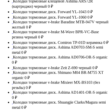
Колодки тормозные клещевой Ashima ARS72R
(картриджи) черный
0 ₽
Колодки тормозные диск. Forward YL-1043
0 ₽
Колодки тормозные диск. Forward YL-1060
0 ₽
Колодки тормозные v-brake Baradine MTB-947V черный
желтый
0 ₽
Колодки тормозные v-brake M-Wave BPR-VC-Base
резина черный
0 ₽
Колодки тормозные диск. Comiron TP-01D керамика
0 ₽
Колодки тормозные диск. Ashima AD0703-SM-S semi
metal
0 ₽
Колодки тормозные диск. Ashima AD0706-OR-S organic
0 ₽
Колодки тормозные v-brake Zeit Z-690 черный
0 ₽
Колодки тормозные диск. Shimano M04 BR-M755 XT
organic
0 ₽
Колодки тормозные v-brake Mixieer MX-BS103 (без
резьбы)
0 ₽
Колодки тормозные диск. Ashima AD1401-OR-S organic
0 ₽
Колодки тормозные диск. Shuangjie Clarks/Magura semi
metal
0 ₽