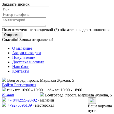
Заказать звонок
Поля отмеченные звездочкой (*) обязательны для заполнения
Спасибо! Заявка отправлена!
О магазине
Акции и скидки
Покупателям
Доставка и оплата
Наш блог
Контакты
Волгоград, просп. Маршала Жукова, 5
Войти
Регистрация
пн - пт: 10:00 - 19:00 | сб - вс: 10:00 - 18:00
Велики
Волгоград, просп. Маршала Жукова, 5
+7(8442)55-20-02
- магазин
+79275396139
- мастерская
Ваша корзина
пуста