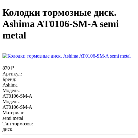
Колодки тормозные диск.
Ashima AT0106-SM-A semi
metal
870 ₽
Артикул:
Бренд:
Ashima
Модель:
AT0106-SM-A
Модель:
AT0106-SM-A
Материал:
semi metal
Тип тормозов:
диск.