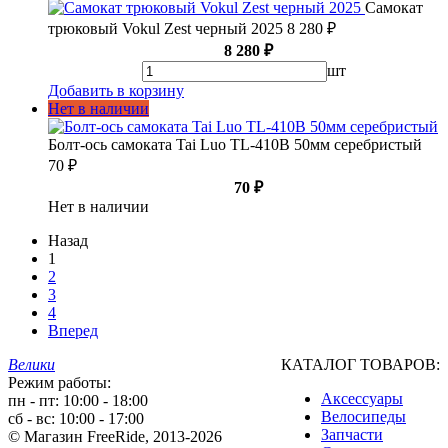
Самокат
трюковый Vokul Zest черный 2025
8 280 ₽
8 280 ₽
шт
Добавить в корзину
Нет в наличии
Болт-ось самоката Tai Luo TL-410B 50мм серебристый
70 ₽
70 ₽
Нет в наличии
Назад
1
2
3
4
Вперед
Велики
КАТАЛОГ ТОВАРОВ:
Режим работы:
Аксессуары
пн - пт: 10:00 - 18:00
Велосипеды
сб - вс: 10:00 - 17:00
Запчасти
© Магазин FreeRide, 2013-2026