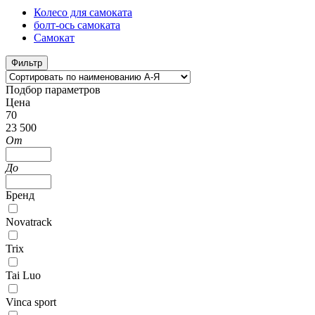
Колесо для самоката
болт-ось самоката
Самокат
Фильтр
Подбор параметров
Цена
70
23 500
От
До
Бренд
Novatrack
Trix
Tai Luo
Vinca sport