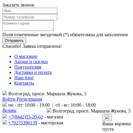
Заказать звонок
Поля отмеченные звездочкой (*) обязательны для заполнения
Спасибо! Заявка отправлена!
О магазине
Акции и скидки
Покупателям
Доставка и оплата
Наш блог
Контакты
Волгоград, просп. Маршала Жукова, 5
Войти
Регистрация
пн - пт: 10:00 - 19:00 | сб - вс: 10:00 - 18:00
Велики
Волгоград, просп. Маршала Жукова, 5
+7(8442)55-20-02
- магазин
+79275396139
- мастерская
Ваша корзина
пуста