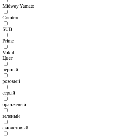
Midway Yamato
Comiron
SUB
Prime
Vokul
Цвет
черный
розовый
серый
оранжевый
зеленый
фиолетовый