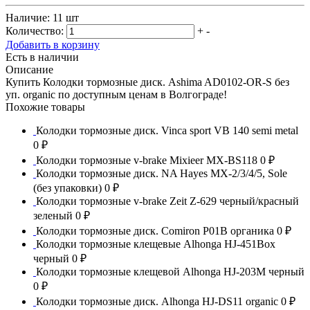
Наличие:
11 шт
Количество:
+
-
Добавить в корзину
Есть в наличии
Описание
Купить Колодки тормозные диск. Ashima AD0102-OR-S без
уп. organic по доступным ценам в Волгограде!
Похожие товары
Колодки тормозные диск. Vinca sport VB 140 semi metal
0 ₽
Колодки тормозные v-brake Mixieer MX-BS118
0 ₽
Колодки тормозные диск. NA Hayes MX-2/3/4/5, Sole
(без упаковки)
0 ₽
Колодки тормозные v-brake Zeit Z-629 черный/красный
зеленый
0 ₽
Колодки тормозные диск. Comiron P01B органика
0 ₽
Колодки тормозные клещевые Alhonga HJ-451Box
черный
0 ₽
Колодки тормозные клещевой Alhonga HJ-203M черный
0 ₽
Колодки тормозные диск. Alhonga HJ-DS11 organic
0 ₽