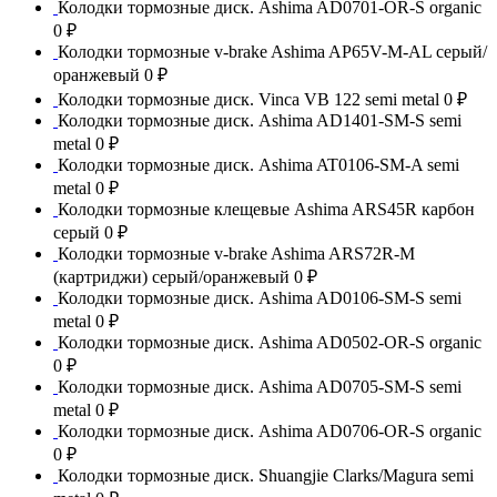
Колодки тормозные диск. Ashima AD0701-OR-S organic
0 ₽
Колодки тормозные v-brake Ashima AP65V-M-AL серый/
оранжевый
0 ₽
Колодки тормозные диск. Vinca VB 122 semi metal
0 ₽
Колодки тормозные диск. Ashima AD1401-SM-S semi
metal
0 ₽
Колодки тормозные диск. Ashima AT0106-SM-A semi
metal
0 ₽
Колодки тормозные клещевые Ashima ARS45R карбон
серый
0 ₽
Колодки тормозные v-brake Ashima ARS72R-M
(картриджи) серый/оранжевый
0 ₽
Колодки тормозные диск. Ashima AD0106-SM-S semi
metal
0 ₽
Колодки тормозные диск. Ashima AD0502-OR-S organic
0 ₽
Колодки тормозные диск. Ashima AD0705-SM-S semi
metal
0 ₽
Колодки тормозные диск. Ashima AD0706-OR-S organic
0 ₽
Колодки тормозные диск. Shuangjie Clarks/Magura semi