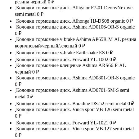
резина черный
0 ₽
Колодки тормозные диск. Alligator F7-01 Deore/Nexave
semi metal
0 ₽
Колодки тормозные диск. Alhonga HJ-DS08 organic
0 ₽
Колодки тормозные диск. Ashima AD0106-OR-S organic
0 ₽
Колодки тормозные v-brake Ashima AP65R-M-AL резина
коричневый/черный/зеленый
0 ₽
Колодки тормозные v-brake Earthshake ES
0 ₽
Колодки тормозные диск. Forward YL-1002
0 ₽
Колодки тормозные клещевые Ashima ARS66-P-AL
черный
0 ₽
Колодки тормозные диск. Ashima AD0801-OR-S organic
0 ₽
Колодки тормозные диск. Ashima AD0701-SM-S semi
metal
0 ₽
Колодки тормозные диск. Baradine DS-52 semi metal
0 ₽
Колодки тормозные диск. Vinca sport VB 126 semi metal
0 ₽
Колодки тормозные диск. Forward YL-1021
0 ₽
Колодки тормозные диск. Vinca sport VB 127 semi metal
0 ₽