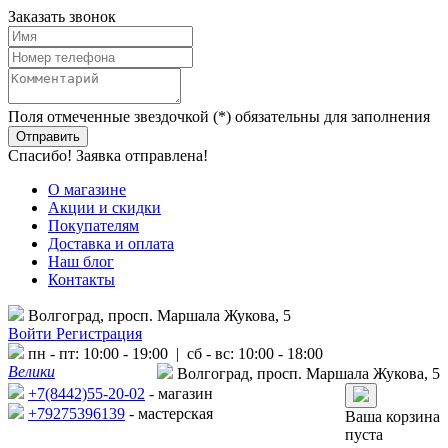
Заказать звонок
Поля отмеченные звездочкой (*) обязательны для заполнения
Спасибо! Заявка отправлена!
О магазине
Акции и скидки
Покупателям
Доставка и оплата
Наш блог
Контакты
Волгоград, просп. Маршала Жукова, 5
Войти
Регистрация
пн - пт: 10:00 - 19:00 | сб - вс: 10:00 - 18:00
Велики
Волгоград, просп. Маршала Жукова, 5
+7(8442)55-20-02
- магазин
+79275396139
- мастерская
Ваша корзина
пуста