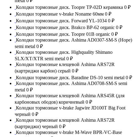
metal
0 ₽
Колодки тормозные диск. Toopre TP-02D керамика
0 ₽
Колодки тормозные v-brake Noname 60мм
0 ₽
Колодки тормозные диск. Forward YL-1034
0 ₽
Колодки тормозные диск. Brakco BP-62 organic
0 ₽
Колодки тормозные диск. Toopre 01B organic
0 ₽
Колодки тормозные диск. Ashima AD0307-SM-S (Hope)
semi metal
0 ₽
Колодки тормозные диск. Highquality Shimano
SLX/XT/XTR semi metal
0 ₽
Колодки тормозные клещевой Ashima ARS72R
(картриджи карбон) серый
0 ₽
Колодки тормозные диск. Baradine DS-10 semi metal
0 ₽
Колодки тормозные диск. Ashima AD0708-SM-S semi
metal
0 ₽
Колодки тормозные клещевой Ashima ARS45R (для
карбоновых ободов) коричневый
0 ₽
Колодки тормозные v-brake Jagwire JD100T Big Foot
черный
0 ₽
Колодки тормозные клещевой Ashima ARS72R
(картриджи) черный
0 ₽
Колодки тормозные v-brake M-Wave BPR-VC-Base