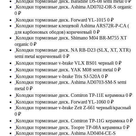
Колодки тормозные диск. Baradine DS-08 semi metal
0 ₽
Колодки тормозные диск. Ashima AD0702-OR-S organic
0 ₽
Колодки тормозные диск. Forward YL-1015
0 ₽
Колодки тормозные клещевой Ashima ARS72R-P-CA (
для карбоновых ободов) коричневый
0 ₽
Колодки тормозные диск. Shimano M04 BR-M755 XT
organic
0 ₽
Колодки тормозные диск. NA RB-D23 (SLX, XT, XTR)
semi metal коричневый
0 ₽
Колодки тормозные v-brake VLX BS01 черный
0 ₽
Колодки тормозные диск. YAK M08 semi metal
0 ₽
Колодки тормозные v-brake Trix SJ-520A
0 ₽
Колодки тормозные диск. Ashima AD0703-SM-S semi
metal
0 ₽
Колодки тормозные диск. Comiron TP-11E керамика
0 ₽
Колодки тормозные диск. Forward YL-1060
0 ₽
Колодки тормозные v-brake Zeit Z-661 черный/красный
0 ₽
Колодки тормозные диск. Comiron TP-11G керамика
0 ₽
Колодки тормозные диск. Toopre TP-08A керамика
0 ₽
Колодки тормозные диск. Ashima AD0404-CE-S