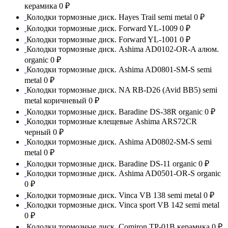
керамика
0 ₽
Колодки тормозные диск. Hayes Trail semi metal
0 ₽
Колодки тормозные диск. Forward YL-1009
0 ₽
Колодки тормозные диск. Forward YL-1001
0 ₽
Колодки тормозные диск. Ashima AD0102-OR-A алюм.
organic
0 ₽
Колодки тормозные диск. Ashima AD0801-SM-S semi
metal
0 ₽
Колодки тормозные диск. NA RB-D26 (Avid BB5) semi
metal коричневый
0 ₽
Колодки тормозные диск. Baradine DS-38R organic
0 ₽
Колодки тормозные клещевые Ashima ARS72CR
черный
0 ₽
Колодки тормозные диск. Ashima AD0802-SM-S semi
metal
0 ₽
Колодки тормозные диск. Baradine DS-11 organic
0 ₽
Колодки тормозные диск. Ashima AD0501-OR-S organic
0 ₽
Колодки тормозные диск. Vinca VB 138 semi metal
0 ₽
Колодки тормозные диск. Vinca sport VB 142 semi metal
0 ₽
Колодки тормозные диск. Comiron TP-01B керамика
0 ₽