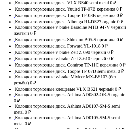
Колодки тормозные диск. VLX BS40 semi metal
0 ₽
Колодки тормозные диск. Yuuisd TP-07B керамика
0 ₽
Колодки тормозные диск. Toopre TP-08B керамика
0 ₽
Колодки тормозные диск. Alhonga HJ-DS23 organic
0 ₽
Колодки тормозные v-brake Baradine MTB-947V черный
желтый
0 ₽
Колодки тормозные диск. Shimano B05-S органика
0 ₽
Колодки тормозные диск. Forward YL-1018
0 ₽
Колодки тормозные v-brake Zeit Z-690 черный
0 ₽
Колодки тормозные v-brake Zeit Z-610 черный
0 ₽
Колодки тормозные диск. Comiron TP-11C керамика
0 ₽
Колодки тормозные диск. Toopre TP-07D semi metal
0 ₽
Колодки тормозные v-brake Mixieer MX-BS103 (без
резьбы)
0 ₽
Колодки тормозные клещевые VLX BS21 черный
0 ₽
Колодки тормозные диск. Ashima AD0802-OR-S organic
0 ₽
Колодки тормозные диск. Ashima AD0107-SM-S semi
metal
0 ₽
Колодки тормозные диск. Ashima AD0105-SM-S semi
metal
0 ₽