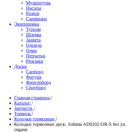
Мультитулы
Насосы
Разное
Съемники
Экипировка
Туризм
Шлемы
Защита
Одежда
Очки
Перчатки
Рюкзаки
Доски
Сапборд
Фигура
Фингерборд
Сноуборд
Главная страница
/
Каталог
/
Запчасти
/
Тормоза
/
Колодки тормозные
/
Колодки тормозные диск. Ashima AD0102-OR-S без уп.
organic