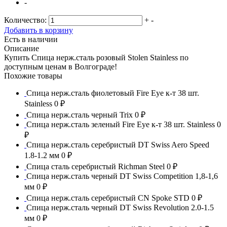
-
Количество:
+
-
Добавить в корзину
Есть в наличии
Описание
Купить Спица нерж.сталь розовый Stolen Stainless по
доступным ценам в Волгограде!
Похожие товары
Спица нерж.сталь фиолетовый Fire Eye к-т 38 шт.
Stainless
0 ₽
Спица нерж.сталь черный Trix
0 ₽
Спица нерж.сталь зеленый Fire Eye к-т 38 шт. Stainless
0
₽
Спица нерж.сталь серебристый DT Swiss Aero Speed
1.8-1.2 мм
0 ₽
Спица сталь серебристый Richman Steel
0 ₽
Спица нерж.сталь черный DT Swiss Competition 1,8-1,6
мм
0 ₽
Спица нерж.сталь серебристый CN Spoke STD
0 ₽
Спица нерж.сталь черный DT Swiss Revolution 2.0-1.5
мм
0 ₽