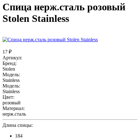
Спица нерж.сталь розовый
Stolen Stainless
17 ₽
Артикул:
Бренд:
Stolen
Модель:
Stainless
Модель:
Stainless
Цвет:
розовый
Материал:
нерж.сталь
Длина спицы:
184