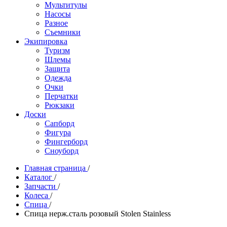
Мультитулы
Насосы
Разное
Съемники
Экипировка
Туризм
Шлемы
Защита
Одежда
Очки
Перчатки
Рюкзаки
Доски
Сапборд
Фигура
Фингерборд
Сноуборд
Главная страница
/
Каталог
/
Запчасти
/
Колеса
/
Спица
/
Спица нерж.сталь розовый Stolen Stainless