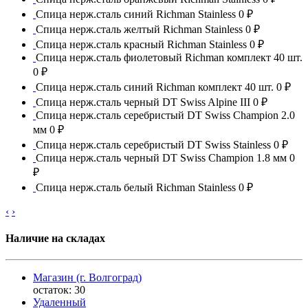
Спица нерж.сталь синий Richman Stainless
0 ₽
Спица нерж.сталь желтый Richman Stainless
0 ₽
Спица нерж.сталь красный Richman Stainless
0 ₽
Спица нерж.сталь фиолетовый Richman комплект 40 шт.
0 ₽
Спица нерж.сталь синий Richman комплект 40 шт.
0 ₽
Спица нерж.сталь черный DT Swiss Alpine III
0 ₽
Спица нерж.сталь серебристый DT Swiss Champion 2.0
мм
0 ₽
Спица нерж.сталь серебристый DT Swiss Stainless
0 ₽
Спица нерж.сталь черный DT Swiss Champion 1.8 мм
0
₽
Спица нерж.сталь белый Richman Stainless
0 ₽
‹
›
Наличие на складах
Магазин (г. Волгоград)
остаток:
30
Удаленный