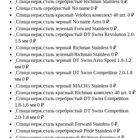
Спица нерж.сталь серебристый Richman Stainless
0 ₽
Спица сталь серебристый No name
0 ₽
Спица нерж.сталь красный Velobox комплект 40 шт.
0 ₽
Спица нерж.сталь черный No name Aero
0 ₽
Спица нерж.сталь зеленый Forward Stainless
0 ₽
Спица нерж.сталь серебристый DT Swiss Revolution 2.0-
1.5 мм
0 ₽
Спица нерж.сталь черный Richman Stainless
0 ₽
Спица нерж.сталь зеленый Richman Stainless
0 ₽
Спица нерж.сталь черный DT Swiss Aero Speed 1.8-1.2
мм
0 ₽
Спица нерж.сталь черный DT Swiss Competition 2.0-1.8
мм
0 ₽
Спица нерж.сталь черный MACH1 Stainless
0 ₽
Спица нерж.сталь красный Richman комплект 40 шт.
0 ₽
Спица нерж.сталь серебристый DT Swiss Competition
1,8-1,6 мм
0 ₽
Спица нерж.сталь серебристый DT Swiss Competition
2.0-1.8 мм
0 ₽
Спица нерж.сталь красный Forward Stainless
0 ₽
Спица нерж.сталь серебристый Pride Stainless
0 ₽
Спица нерж.сталь оранжевый Richman Stainless
0 ₽