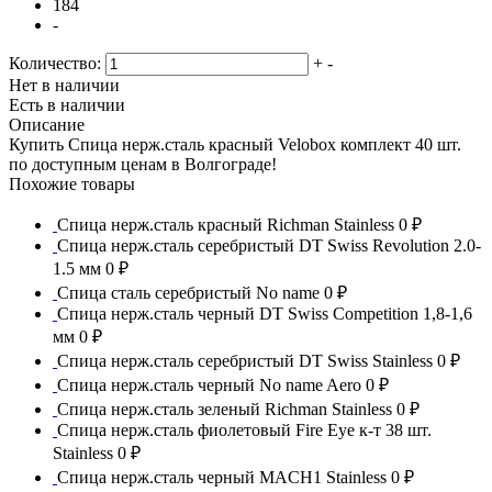
184
-
Количество:
+
-
Нет в наличии
Есть в наличии
Описание
Купить Спица нерж.сталь красный Velobox комплект 40 шт.
по доступным ценам в Волгограде!
Похожие товары
Спица нерж.сталь красный Richman Stainless
0 ₽
Спица нерж.сталь серебристый DT Swiss Revolution 2.0-
1.5 мм
0 ₽
Спица сталь серебристый No name
0 ₽
Спица нерж.сталь черный DT Swiss Competition 1,8-1,6
мм
0 ₽
Спица нерж.сталь серебристый DT Swiss Stainless
0 ₽
Спица нерж.сталь черный No name Aero
0 ₽
Спица нерж.сталь зеленый Richman Stainless
0 ₽
Спица нерж.сталь фиолетовый Fire Eye к-т 38 шт.
Stainless
0 ₽
Спица нерж.сталь черный MACH1 Stainless
0 ₽