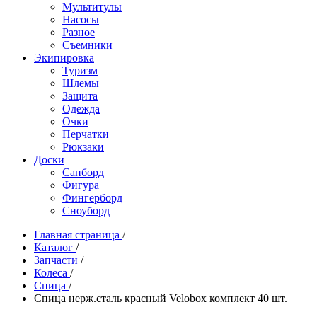
Мультитулы
Насосы
Разное
Съемники
Экипировка
Туризм
Шлемы
Защита
Одежда
Очки
Перчатки
Рюкзаки
Доски
Сапборд
Фигура
Фингерборд
Сноуборд
Главная страница
/
Каталог
/
Запчасти
/
Колеса
/
Спица
/
Спица нерж.сталь красный Velobox комплект 40 шт.