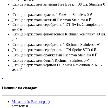
Спица нерж.сталь зеленый Fire Eye к-т 38 шт. Stainless
0
₽
Спица нерж.сталь красный Forward Stainless
0 ₽
Спица нерж.сталь желтый Richman Stainless
0 ₽
Спица нерж.сталь серебристый DT Swiss Champion 2.0
мм
0 ₽
Спица нерж.сталь фиолетовый Richman комплект 40 шт.
0 ₽
Спица нерж.сталь серебристый Richman Stainless
0 ₽
Спица нерж.сталь серебристый CN Spoke STD
0 ₽
Спица нерж.сталь оранжевый Richman Stainless
0 ₽
Спица нерж.сталь белый Richman Stainless
0 ₽
Спица нерж.сталь черный DT Swiss Revolution 2.0-1.5
мм
0 ₽
‹
›
Наличие на складах
Магазин (г. Волгоград)
остаток:
0