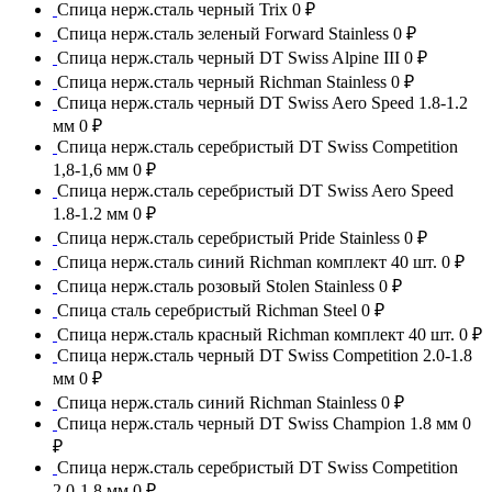
Спица нерж.сталь черный Trix
0 ₽
Спица нерж.сталь зеленый Forward Stainless
0 ₽
Спица нерж.сталь черный DT Swiss Alpine III
0 ₽
Спица нерж.сталь черный Richman Stainless
0 ₽
Спица нерж.сталь черный DT Swiss Aero Speed 1.8-1.2
мм
0 ₽
Спица нерж.сталь серебристый DT Swiss Competition
1,8-1,6 мм
0 ₽
Спица нерж.сталь серебристый DT Swiss Aero Speed
1.8-1.2 мм
0 ₽
Спица нерж.сталь серебристый Pride Stainless
0 ₽
Спица нерж.сталь синий Richman комплект 40 шт.
0 ₽
Спица нерж.сталь розовый Stolen Stainless
0 ₽
Спица сталь серебристый Richman Steel
0 ₽
Спица нерж.сталь красный Richman комплект 40 шт.
0 ₽
Спица нерж.сталь черный DT Swiss Competition 2.0-1.8
мм
0 ₽
Спица нерж.сталь синий Richman Stainless
0 ₽
Спица нерж.сталь черный DT Swiss Champion 1.8 мм
0
₽
Спица нерж.сталь серебристый DT Swiss Competition
2.0-1.8 мм
0 ₽