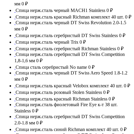
мм
0 ₽
Спица нерж.сталь черный MACH1 Stainless
0 ₽
Спица нерж.сталь красный Richman комплект 40 шт.
0 ₽
Спица нерж.сталь черный DT Swiss Revolution 2.0-1.5
мм
0 ₽
Спица нерж.сталь серебристый DT Swiss Stainless
0 ₽
Спица нерж.сталь черный Trix
0 ₽
Спица нерж.сталь серебристый Richman Stainless
0 ₽
Спица нерж.сталь серебристый DT Swiss Competition
1,8-1,6 мм
0 ₽
Спица сталь серебристый No name
0 ₽
Спица нерж.сталь черный DT Swiss Aero Speed 1.8-1.2
мм
0 ₽
Спица нерж.сталь красный Velobox комплект 40 шт.
0 ₽
Спица нерж.сталь розовый Stolen Stainless
0 ₽
Спица нерж.сталь красный Richman Stainless
0 ₽
Спица нерж.сталь фиолетовый Fire Eye к-т 38 шт.
Stainless
0 ₽
Спица нерж.сталь серебристый DT Swiss Competition
2.0-1.8 мм
0 ₽
Спица нерж.сталь синий Richman комплект 40 шт.
0 ₽