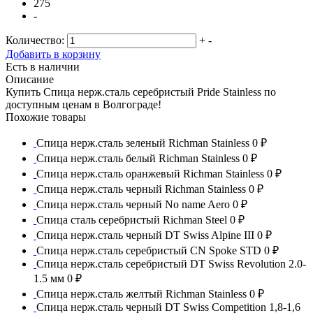
275
-
Количество:
+
-
Добавить в корзину
Есть в наличии
Описание
Купить Спица нерж.сталь серебристый Pride Stainless по
доступным ценам в Волгограде!
Похожие товары
Спица нерж.сталь зеленый Richman Stainless
0 ₽
Спица нерж.сталь белый Richman Stainless
0 ₽
Спица нерж.сталь оранжевый Richman Stainless
0 ₽
Спица нерж.сталь черный Richman Stainless
0 ₽
Спица нерж.сталь черный No name Aero
0 ₽
Спица сталь серебристый Richman Steel
0 ₽
Спица нерж.сталь черный DT Swiss Alpine III
0 ₽
Спица нерж.сталь серебристый CN Spoke STD
0 ₽
Спица нерж.сталь серебристый DT Swiss Revolution 2.0-
1.5 мм
0 ₽
Спица нерж.сталь желтый Richman Stainless
0 ₽
Спица нерж.сталь черный DT Swiss Competition 1,8-1,6