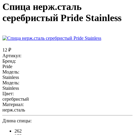
Спица нерж.сталь
серебристый Pride Stainless
12 ₽
Артикул:
Бренд:
Pride
Модель:
Stainless
Модель:
Stainless
Цвет:
серебристый
Материал:
нерж.сталь
Длина спицы:
262