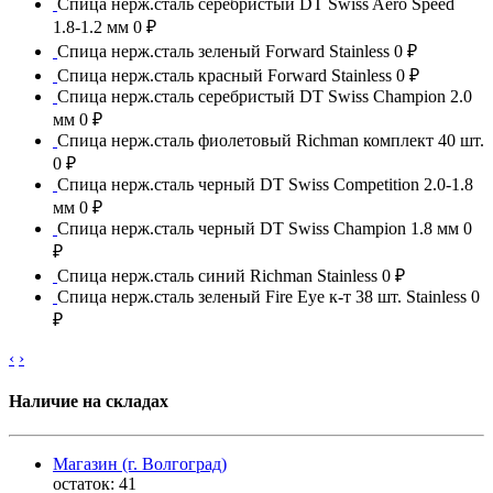
Спица нерж.сталь серебристый DT Swiss Aero Speed
1.8-1.2 мм
0 ₽
Спица нерж.сталь зеленый Forward Stainless
0 ₽
Спица нерж.сталь красный Forward Stainless
0 ₽
Спица нерж.сталь серебристый DT Swiss Champion 2.0
мм
0 ₽
Спица нерж.сталь фиолетовый Richman комплект 40 шт.
0 ₽
Спица нерж.сталь черный DT Swiss Competition 2.0-1.8
мм
0 ₽
Спица нерж.сталь черный DT Swiss Champion 1.8 мм
0
₽
Спица нерж.сталь синий Richman Stainless
0 ₽
Спица нерж.сталь зеленый Fire Eye к-т 38 шт. Stainless
0
₽
‹
›
Наличие на складах
Магазин (г. Волгоград)
остаток:
41