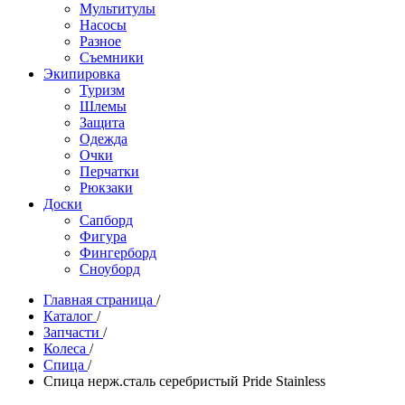
Мультитулы
Насосы
Разное
Съемники
Экипировка
Туризм
Шлемы
Защита
Одежда
Очки
Перчатки
Рюкзаки
Доски
Сапборд
Фигура
Фингерборд
Сноуборд
Главная страница
/
Каталог
/
Запчасти
/
Колеса
/
Спица
/
Спица нерж.сталь серебристый Pride Stainless