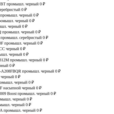
81SBT промышл. черный
0 ₽
серебристый
0 ₽
R промышл. черный
0 ₽
промышл. черный
0 ₽
мышл. черный
0 ₽
FQ промышл. черный
0 ₽
x промышл. серебристый
0 ₽
B10F промышл. черный
0 ₽
1GCC черный
0 ₽
мышл. черный
0 ₽
00812M промышл. черный
0 ₽
ерный
0 ₽
t WZ-A208FBQR промышл. черный
0 ₽
Q черный
0 ₽
промышл. черный
0 ₽
15F насыпной черный
0 ₽
B-009 Boost промышл. черный
0 ₽
ромышл. черный
0 ₽
омышл. черный
0 ₽
6BA промышл. черный
0 ₽