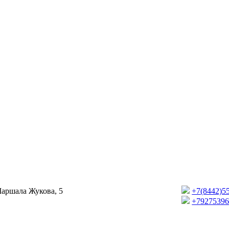
Маршала Жукова, 5
+7(8442)5
+7927539