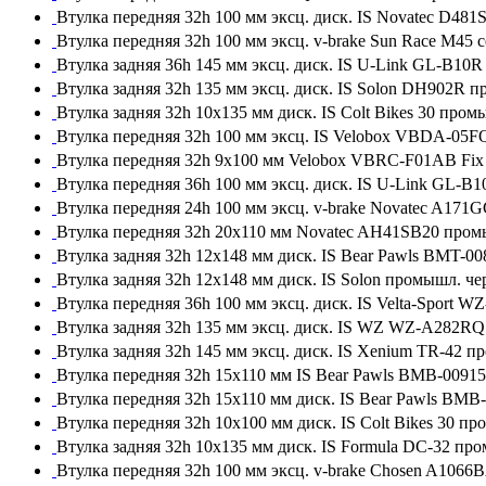
Втулка передняя 32h 100 мм эксц. диск. IS Novatec D4
Втулка передняя 32h 100 мм эксц. v-brake Sun Race M45 
Втулка задняя 36h 145 мм эксц. диск. IS U-Link GL-B10
Втулка задняя 32h 135 мм эксц. диск. IS Solon DH902R 
Втулка задняя 32h 10x135 мм диск. IS Colt Bikes 30 про
Втулка передняя 32h 100 мм эксц. IS Velobox VBDA-05
Втулка передняя 32h 9x100 мм Velobox VBRC-F01AB Fi
Втулка передняя 36h 100 мм эксц. диск. IS U-Link GL-
Втулка передняя 24h 100 мм эксц. v-brake Novatec A17
Втулка передняя 32h 20x110 мм Novatec AH41SB20 про
Втулка задняя 32h 12x148 мм диск. IS Bear Pawls BMT-
Втулка задняя 32h 12x148 мм диск. IS Solon промышл. ч
Втулка передняя 36h 100 мм эксц. диск. IS Velta-Spor
Втулка задняя 32h 135 мм эксц. диск. IS WZ WZ-A282R
Втулка задняя 32h 145 мм эксц. диск. IS Xenium TR-42 
Втулка передняя 32h 15x110 мм IS Bear Pawls BMB-009
Втулка передняя 32h 15x110 мм диск. IS Bear Pawls BM
Втулка передняя 32h 10x100 мм диск. IS Colt Bikes 30 п
Втулка задняя 32h 10x135 мм диск. IS Formula DC-32 пр
Втулка передняя 32h 100 мм эксц. v-brake Chosen A106