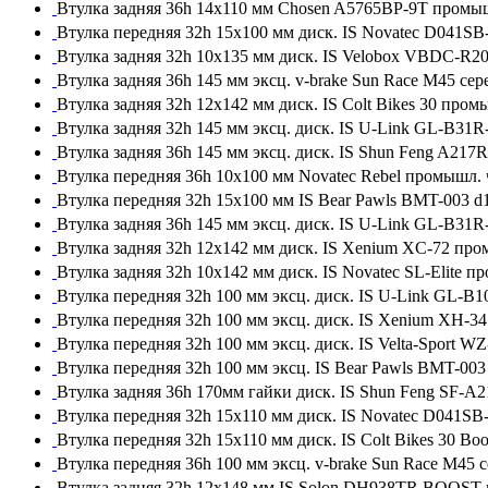
Втулка задняя 36h 14x110 мм Chosen A5765BP-9T промы
Втулка передняя 32h 15x100 мм диск. IS Novatec D041S
Втулка задняя 32h 10x135 мм диск. IS Velobox VBDC-R
Втулка задняя 36h 145 мм эксц. v-brake Sun Race M45 се
Втулка задняя 32h 12x142 мм диск. IS Colt Bikes 30 про
Втулка задняя 32h 145 мм эксц. диск. IS U-Link GL-B3
Втулка задняя 36h 145 мм эксц. диск. IS Shun Feng A21
Втулка передняя 36h 10x100 мм Novatec Rebel промышл.
Втулка передняя 32h 15x100 мм IS Bear Pawls BMT-003 
Втулка задняя 36h 145 мм эксц. диск. IS U-Link GL-B3
Втулка задняя 32h 12x142 мм диск. IS Xenium XC-72 пр
Втулка задняя 32h 10x142 мм диск. IS Novatec SL-Elite 
Втулка передняя 32h 100 мм эксц. диск. IS U-Link GL-
Втулка передняя 32h 100 мм эксц. диск. IS Xenium XH-3
Втулка передняя 32h 100 мм эксц. диск. IS Velta-Sport
Втулка передняя 32h 100 мм эксц. IS Bear Pawls BMT-0
Втулка задняя 36h 170мм гайки диск. IS Shun Feng SF-
Втулка передняя 32h 15x110 мм диск. IS Novatec D041S
Втулка передняя 32h 15x110 мм диск. IS Colt Bikes 30 B
Втулка передняя 36h 100 мм эксц. v-brake Sun Race M45 
Втулка задняя 32h 12x148 мм IS Solon DH938TR BOOST