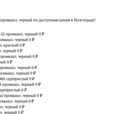
 промышл. черный по доступным ценам в Волгограде!
Q-32 промышл. черный
0 ₽
промышл. черный
0 ₽
л. красный
0 ₽
л. черный
0 ₽
st промышл. черный
0 ₽
ный
0 ₽
d промышл. черный
0 ₽
 промышл. черный
0 ₽
960 серебристый
0 ₽
FB промышл. черный
0 ₽
серебристый
0 ₽
юм) промышл. черный
0 ₽
промышл. черный
0 ₽
шл. черный
0 ₽
л. черный
0 ₽