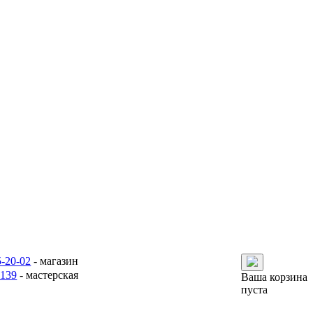
5-20-02
- магазин
6139
- мастерская
Ваша корзина
пуста