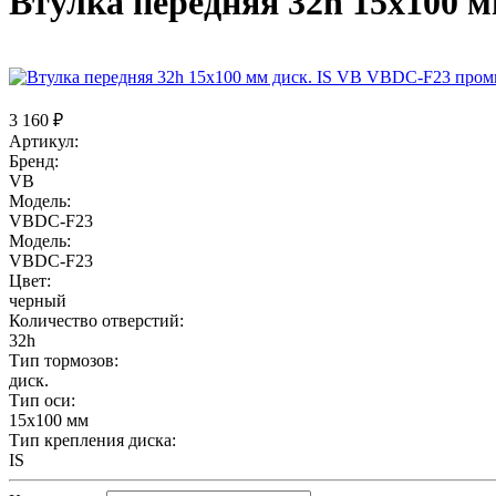
Втулка передняя 32h 15x100 
3 160 ₽
Артикул:
Бренд:
VB
Модель:
VBDC-F23
Модель:
VBDC-F23
Цвет:
черный
Количество отверстий:
32h
Тип тормозов:
диск.
Тип оси:
15x100 мм
Тип крепления диска:
IS