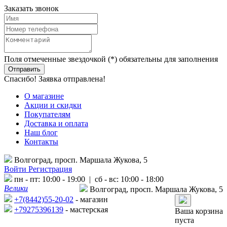
Заказать звонок
Поля отмеченные звездочкой (*) обязательны для заполнения
Спасибо! Заявка отправлена!
О магазине
Акции и скидки
Покупателям
Доставка и оплата
Наш блог
Контакты
Волгоград, просп. Маршала Жукова, 5
Войти
Регистрация
пн - пт: 10:00 - 19:00 | сб - вс: 10:00 - 18:00
Велики
Волгоград, просп. Маршала Жукова, 5
+7(8442)55-20-02
- магазин
+79275396139
- мастерская
Ваша корзина
пуста