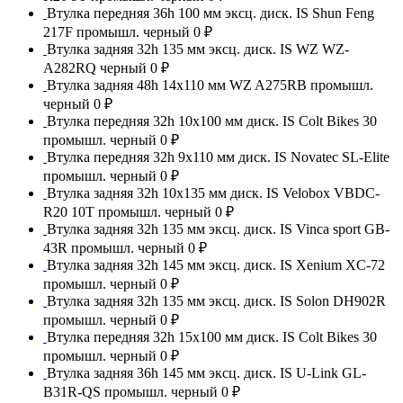
Втулка передняя 36h 100 мм эксц. диск. IS Shun Feng
217F промышл. черный
0 ₽
Втулка задняя 32h 135 мм эксц. диск. IS WZ WZ-
A282RQ черный
0 ₽
Втулка задняя 48h 14x110 мм WZ A275RB промышл.
черный
0 ₽
Втулка передняя 32h 10x100 мм диск. IS Colt Bikes 30
промышл. черный
0 ₽
Втулка передняя 32h 9x110 мм диск. IS Novatec SL-Elite
промышл. черный
0 ₽
Втулка задняя 32h 10x135 мм диск. IS Velobox VBDC-
R20 10T промышл. черный
0 ₽
Втулка задняя 32h 135 мм эксц. диск. IS Vinca sport GB-
43R промышл. черный
0 ₽
Втулка задняя 32h 145 мм эксц. диск. IS Xenium XC-72
промышл. черный
0 ₽
Втулка задняя 32h 135 мм эксц. диск. IS Solon DH902R
промышл. черный
0 ₽
Втулка передняя 32h 15x100 мм диск. IS Colt Bikes 30
промышл. черный
0 ₽
Втулка задняя 36h 145 мм эксц. диск. IS U-Link GL-
B31R-QS промышл. черный
0 ₽