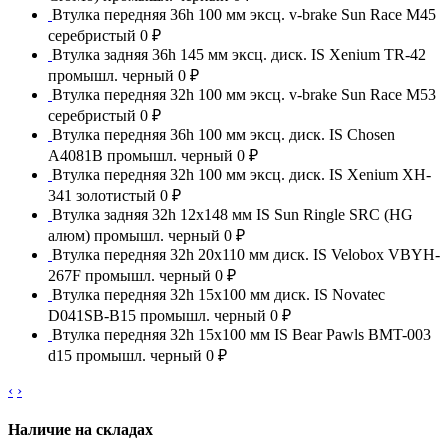
Втулка передняя 36h 100 мм эксц. v-brake Sun Race M45
серебристый
0 ₽
Втулка задняя 36h 145 мм эксц. диск. IS Xenium TR-42
промышл. черный
0 ₽
Втулка передняя 32h 100 мм эксц. v-brake Sun Race М53
серебристый
0 ₽
Втулка передняя 36h 100 мм эксц. диск. IS Chosen
A4081B промышл. черный
0 ₽
Втулка передняя 32h 100 мм эксц. диск. IS Xenium XH-
341 золотистый
0 ₽
Втулка задняя 32h 12x148 мм IS Sun Ringle SRC (HG
алюм) промышл. черный
0 ₽
Втулка передняя 32h 20x110 мм диск. IS Velobox VBYH-
267F промышл. черный
0 ₽
Втулка передняя 32h 15x100 мм диск. IS Novatec
D041SB-B15 промышл. черный
0 ₽
Втулка передняя 32h 15x100 мм IS Bear Pawls BMT-003
d15 промышл. черный
0 ₽
‹
›
Наличие на складах