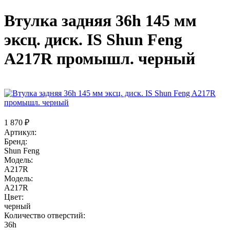
Втулка задняя 36h 145 мм
эксц. диск. IS Shun Feng
A217R промышл. черный
1 870 ₽
Артикул:
Бренд:
Shun Feng
Модель:
A217R
Модель:
A217R
Цвет:
черный
Количество отверстий:
36h