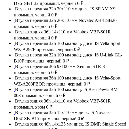
D761SBT-32 промышл. черный
0 ₽
Втулка передняя 32h 20x110 мм диск. IS SRAM X9
промышл. черный
0 ₽
Втулка передняя 32h 20x110 мм Novatec AH41SB20
промышл. черный
0 ₽
Втулка задняя 36h 14x110 мм Velobox VBF-S01R
промышл. черный
0 ₽
Втулка передняя 32h 100 мм эксц. диск. IS Velta-Sport
WZ-A292F промышл. черный
0 ₽
Втулка передняя 32h 100 мм эксц. диск. IS U-Link GL-
B10F промышл. черный
0 ₽
Втулка передняя 36h 9x100 мм Xenium STR-31
промышл. черный
0 ₽
Втулка передняя 36h 100 мм эксц. диск. IS Velta-Sport
WZ-A208FBQR промышл. черный
0 ₽
Втулка передняя 32h 100 мм эксц. IS Bear Pawls BMT-
003 промышл. черный
0 ₽
Втулка задняя 36h 14x110 мм Velobox VBF-S01R
промышл. хром
0 ₽
Втулка передняя 32h 15x110 мм диск. IS Novatec
D041SB-B15 промышл. черный
0 ₽
Втулка задняя 48h 14x135 мм диск. IS DMR Single Speed