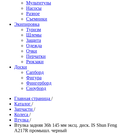
Мультитулы
Насосы
Разное
Съемники
Экипировка
Туризм
Шлемы
Защита
Одежда
Очки
Перчатки
Рюкзаки
Доски
Сапборд
Фигура
Фингерборд
Сноуборд
Главная страница
/
Каталог
/
Запчасти
/
Колеса
/
Втулка
/
Втулка задняя 36h 145 мм эксц. диск. IS Shun Feng
A217R промышл. черный