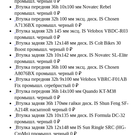
промышл. черный
0 ₽
Втулка передняя 36h 10x100 мм Novatec Rebel
промышл. черный
0 ₽
Втулка передняя 32h 100 мм эксц. диск. IS Chosen
A7136BX промышл. черный
0 ₽
Втулка задняя 32h 145 мм эксц. IS Velobox VBDC-R03
промышл. черный
0 ₽
Втулка задняя 32h 12x148 мм диск. IS Colt Bikes 30
Boost промышл. черный
0 ₽
Втулка задняя 32h 10x142 мм диск. IS Novatec SL-Elite
промышл. черный
0 ₽
Втулка передняя 36h 100 мм эксц. диск. IS Chosen
A8076BX промышл. черный
0 ₽
Втулка передняя 32h 9x100 мм Velobox VBRC-F01AB
Fix промышл. серебристый
0 ₽
Втулка передняя 36h 14x100 мм Quando KT-M38
промышл. черный
0 ₽
Втулка задняя 36h 170мм гайки диск. IS Shun Feng SF-
A214R насыпной черный
0 ₽
Втулка задняя 32h 10x135 мм диск. IS Formula DC-32
промышл. черный
0 ₽
Втулка задняя 32h 12x148 мм IS Sun Ringle SRC (HG-
CroMo) промышл. черный
0 ₽