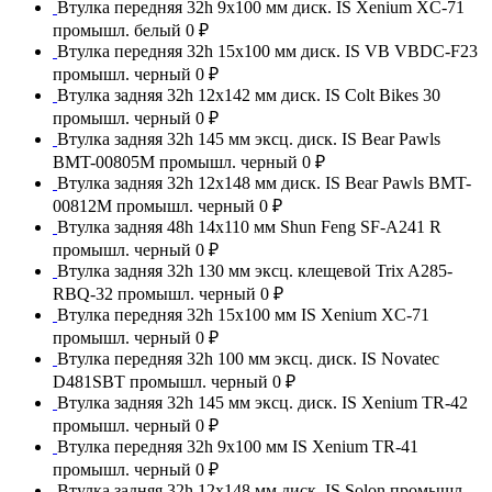
Втулка передняя 32h 9x100 мм диск. IS Xenium XC-71
промышл. белый
0 ₽
Втулка передняя 32h 15x100 мм диск. IS VB VBDC-F23
промышл. черный
0 ₽
Втулка задняя 32h 12x142 мм диск. IS Colt Bikes 30
промышл. черный
0 ₽
Втулка задняя 32h 145 мм эксц. диск. IS Bear Pawls
BMT-00805M промышл. черный
0 ₽
Втулка задняя 32h 12x148 мм диск. IS Bear Pawls BMT-
00812M промышл. черный
0 ₽
Втулка задняя 48h 14x110 мм Shun Feng SF-A241 R
промышл. черный
0 ₽
Втулка задняя 32h 130 мм эксц. клещевой Trix A285-
RBQ-32 промышл. черный
0 ₽
Втулка передняя 32h 15x100 мм IS Xenium XC-71
промышл. черный
0 ₽
Втулка передняя 32h 100 мм эксц. диск. IS Novatec
D481SBT промышл. черный
0 ₽
Втулка задняя 32h 145 мм эксц. диск. IS Xenium TR-42
промышл. черный
0 ₽
Втулка передняя 32h 9x100 мм IS Xenium TR-41
промышл. черный
0 ₽
Втулка задняя 32h 12x148 мм диск. IS Solon промышл.