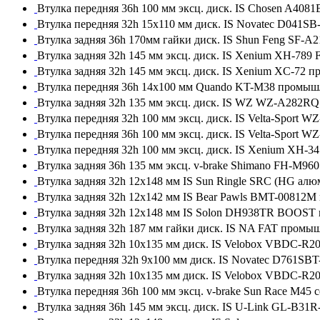
Втулка передняя 36h 100 мм эксц. диск. IS Chosen A40
Втулка передняя 32h 15x110 мм диск. IS Novatec D041S
Втулка задняя 36h 170мм гайки диск. IS Shun Feng SF-
Втулка задняя 32h 145 мм эксц. диск. IS Xenium XH-789
Втулка задняя 32h 145 мм эксц. диск. IS Xenium XC-72 
Втулка передняя 36h 14x100 мм Quando KT-M38 промыш
Втулка задняя 32h 135 мм эксц. диск. IS WZ WZ-A282R
Втулка передняя 32h 100 мм эксц. диск. IS Velta-Spor
Втулка передняя 36h 100 мм эксц. диск. IS Velta-Sport
Втулка передняя 32h 100 мм эксц. диск. IS Xenium XH-3
Втулка задняя 36h 135 мм эксц. v-brake Shimano FH-M96
Втулка задняя 32h 12x148 мм IS Sun Ringle SRC (HG ал
Втулка задняя 32h 12x142 мм IS Bear Pawls BMT-00812
Втулка задняя 32h 12x148 мм IS Solon DH938TR BOOST
Втулка задняя 32h 187 мм гайки диск. IS NA FAT промы
Втулка задняя 32h 10x135 мм диск. IS Velobox VBDC-R
Втулка передняя 32h 9x100 мм диск. IS Novatec D761SB
Втулка задняя 32h 10x135 мм диск. IS Velobox VBDC-R
Втулка передняя 36h 100 мм эксц. v-brake Sun Race M45 
Втулка задняя 36h 145 мм эксц. диск. IS U-Link GL-B3