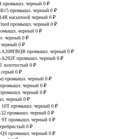
81B промышл. черный
0 ₽
B-B15 промышл. черный
0 ₽
A214R насыпной черный
0 ₽
 Fixed промышл. черный
0 ₽
промышл. черный
0 ₽
л. черный
0 ₽
Q черный
0 ₽
t WZ-A208FBQR промышл. черный
0 ₽
 WZ-A292F промышл. черный
0 ₽
41 золотистый
0 ₽
0 серый
0 ₽
юм) промышл. черный
0 ₽
M промышл. черный
0 ₽
 промышл. черный
0 ₽
шл. черный
0 ₽
20 10T промышл. черный
0 ₽
T-32 промышл. черный
0 ₽
20 9T промышл. черный
0 ₽
серебристый
0 ₽
1R-QS промышл. черный
0 ₽