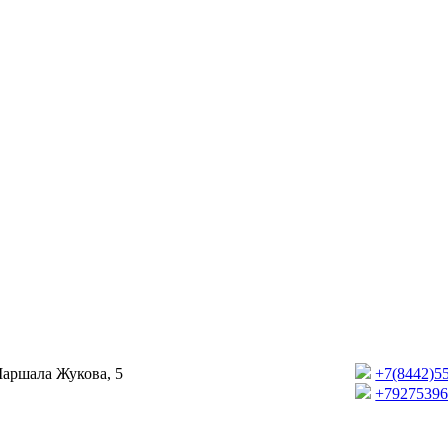
Маршала Жукова, 5
+7(8442)5
+7927539