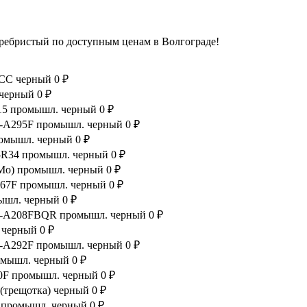
серебристый по доступным ценам в Волгограде!
1GCC черный
0 ₽
 черный
0 ₽
d15 промышл. черный
0 ₽
 WZ-A295F промышл. черный
0 ₽
промышл. черный
0 ₽
C-R34 промышл. черный
0 ₽
oMo) промышл. черный
0 ₽
-267F промышл. черный
0 ₽
мышл. черный
0 ₽
t WZ-A208FBQR промышл. черный
0 ₽
 черный
0 ₽
 WZ-A292F промышл. черный
0 ₽
ромышл. черный
0 ₽
B10F промышл. черный
0 ₽
 (трещотка) черный
0 ₽
R промышл. черный
0 ₽