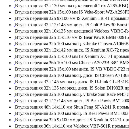
Втулка задняя 32h 130 мм эксц. клещевой Trix A285-RB
Втулка передняя 32h 15x100 мм IS Velta-Sport WZ-A298
Втулка передняя 32h 9x100 мм IS Xenium TR-41 промыш
Втулка задняя 32h 12x148 мм диск. IS Colt Bikes 30 Boo
Втулка задняя 32h 10x135 мм клещевой Velobox VBRC-
Втулка передняя 32h 15x110 мм IS Bear Pawls BMB-009
Втулка передняя 32h 100 мм эксц. v-brake Chosen A106
Втулка задняя 32h 12x142 мм диск. IS Xenium XC-72 пр
Втулка передняя 32h 15x100 мм IS Xenium XC-71 промы
Втулка передняя 36h 10x100 мм Chosen A2023B 3/8" B
Втулка передняя 32h 15x100 мм диск. IS VB VBDC-F23
Втулка передняя 32h 100 мм эксц. диск. IS Chosen A71
Втулка задняя 32h 145 мм эксц. диск. IS U-Link GL-B3
Втулка задняя 32h 135 мм эксц. диск. IS Solon DH902R 
Втулка передняя 32h 100 мм эксц. v-brake Sun Race M45 
Втулка задняя 32h 12x148 мм диск. IS Bear Pawls BMT-
Втулка задняя 48h 14x110 мм Shun Feng SF-A241 R про
Втулка передняя 32h 100 мм эксц. IS Bear Pawls BMT-0
Втулка передняя 32h 9x100 мм диск. IS Xenium XC-71 п
Втулка задняя 36h 14x110 мм Velobox VBF-S01R промыш