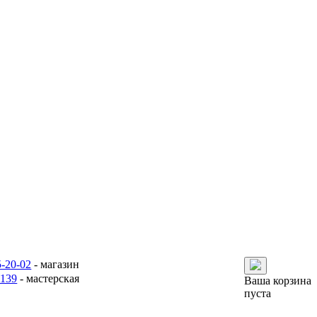
5-20-02
- магазин
6139
- мастерская
Ваша корзина
пуста