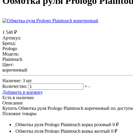
Обмотка руля Prologo Plaint
1 540 ₽
Артикул:
Бренд:
Prologo
Модель:
Plaintouch
Цвет:
коричневый
Наличие:
3 шт
Количество:
+
-
Добавить в корзину
Есть в наличии
Описание
Купить Обмотка руля Prologo Plaintouch коричневый по доступ
Похожие товары
Обмотка руля Prologo Plaintouch корка розовый
0 ₽
Обмотка руля Prologo Plaintouch корка желтый
0 ₽