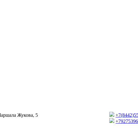
Маршала Жукова, 5
+7(8442)5
+7927539