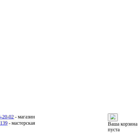
5-20-02
- магазин
6139
- мастерская
Ваша корзина
пуста