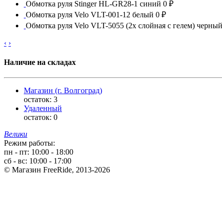
Обмотка руля Stinger HL-GR28-1 синий
0 ₽
Обмотка руля Velo VLT-001-12 белый
0 ₽
Обмотка руля Velo VLT-5055 (2х слойная с гелем) черны
‹
›
Наличие на складах
Магазин (г. Волгоград)
остаток:
3
Удаленный
остаток:
0
Велики
Режим работы:
пн - пт: 10:00 - 18:00
сб - вс: 10:00 - 17:00
© Магазин FreeRide, 2013-2026