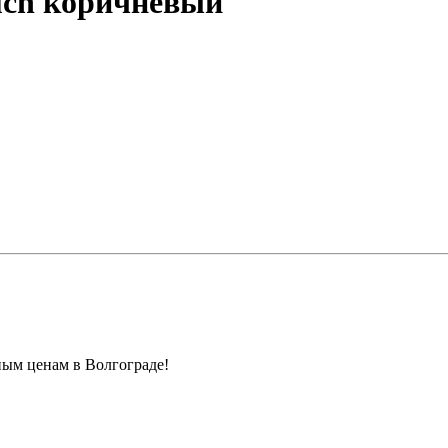
ouch коричневый
ным ценам в Волгограде!