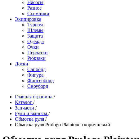
Насосы
Разное
Съемники
Экипировка
Туризм
Шлемы
Защита
Одежда
Очки
Перчатки
Рюкзаки
Доски
Сапборд
Фигура
Фингерборд
Сноуборд
Главная страница
/
Каталог
/
Запчасти
/
Рули и выносы
/
Обмотка руля
/
Обмотка руля Prologo Plaintouch коричневый