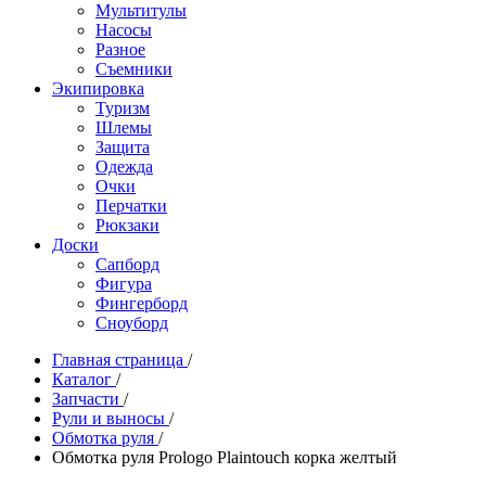
Мультитулы
Насосы
Разное
Съемники
Экипировка
Туризм
Шлемы
Защита
Одежда
Очки
Перчатки
Рюкзаки
Доски
Сапборд
Фигура
Фингерборд
Сноуборд
Главная страница
/
Каталог
/
Запчасти
/
Рули и выносы
/
Обмотка руля
/
Обмотка руля Prologo Plaintouch корка желтый