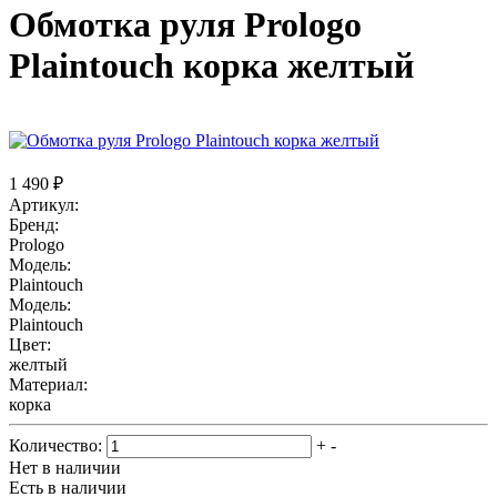
Обмотка руля Prologo
Plaintouch корка желтый
1 490 ₽
Артикул:
Бренд:
Prologo
Модель:
Plaintouch
Модель:
Plaintouch
Цвет:
желтый
Материал:
корка
Количество:
+
-
Нет в наличии
Есть в наличии