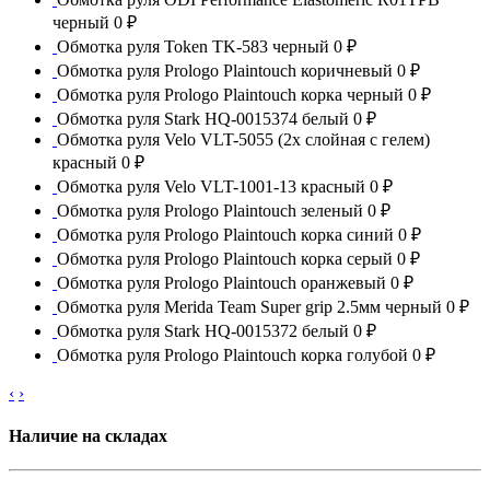
черный
0 ₽
Обмотка руля Token TK-583 черный
0 ₽
Обмотка руля Prologo Plaintouch коричневый
0 ₽
Обмотка руля Prologo Plaintouch корка черный
0 ₽
Обмотка руля Stark HQ-0015374 белый
0 ₽
Обмотка руля Velo VLT-5055 (2х слойная с гелем)
красный
0 ₽
Обмотка руля Velo VLT-1001-13 красный
0 ₽
Обмотка руля Prologo Plaintouch зеленый
0 ₽
Обмотка руля Prologo Plaintouch корка синий
0 ₽
Обмотка руля Prologo Plaintouch корка серый
0 ₽
Обмотка руля Prologo Plaintouch оранжевый
0 ₽
Обмотка руля Merida Team Super grip 2.5мм черный
0 ₽
Обмотка руля Stark HQ-0015372 белый
0 ₽
Обмотка руля Prologo Plaintouch корка голубой
0 ₽
‹
›
Наличие на складах