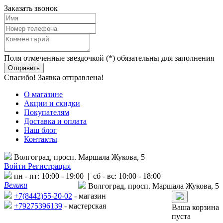
Заказать звонок
Поля отмеченные звездочкой (*) обязательны для заполнения
Спасибо! Заявка отправлена!
О магазине
Акции и скидки
Покупателям
Доставка и оплата
Наш блог
Контакты
Волгоград, просп. Маршала Жукова, 5
Войти
Регистрация
пн - пт: 10:00 - 19:00 | сб - вс: 10:00 - 18:00
Велики
Волгоград, просп. Маршала Жукова, 5
+7(8442)55-20-02
- магазин
+79275396139
- мастерская
Ваша корзина
пуста