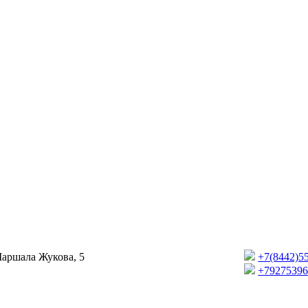
Маршала Жукова, 5
+7(8442)5
+7927539