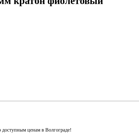
 мм кратон фиолетовый
 доступным ценам в Волгограде!