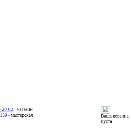
5-20-02
- магазин
6139
- мастерская
Ваша корзина
пуста