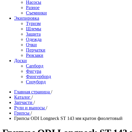
Насосы
Разное
Съемники
Экипировка
Туризм
Шлемы
Защита
Одежда
Очки
Перчатки
Рюкзаки
Доски
Сапборд
Фигура
Фингерборд
Сноуборд
Главная страница
/
Каталог
/
Запчасти
/
Рули и выносы
/
Грипсы
/
Грипсы ODI Longneck ST 143 мм кратон фиолетовый