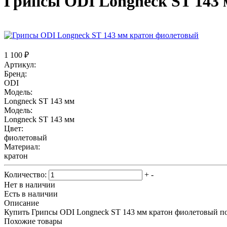
Грипсы ODI Longneck ST 143
1 100 ₽
Артикул:
Бренд:
ODI
Модель:
Longneck ST 143 мм
Модель:
Longneck ST 143 мм
Цвет:
фиолетовый
Материал:
кратон
Количество:
+
-
Нет в наличии
Есть в наличии
Описание
Купить Грипсы ODI Longneck ST 143 мм кратон фиолетовый по
Похожие товары