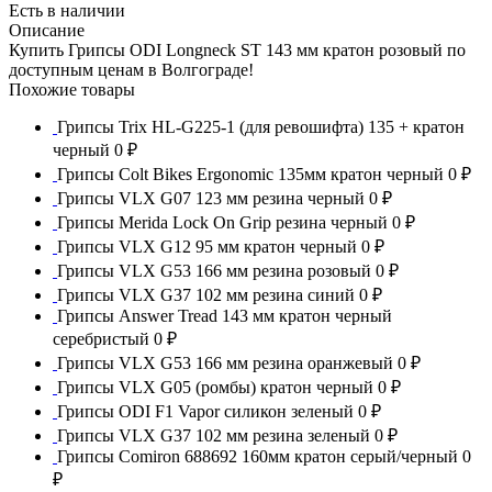
Есть в наличии
Описание
Купить Грипсы ODI Longneck ST 143 мм кратон розовый по
доступным ценам в Волгограде!
Похожие товары
Грипсы Trix HL-G225-1 (для ревошифта) 135 + кратон
черный
0 ₽
Грипсы Colt Bikes Ergonomic 135мм кратон черный
0 ₽
Грипсы VLX G07 123 мм резина черный
0 ₽
Грипсы Merida Lock On Grip резина черный
0 ₽
Грипсы VLX G12 95 мм кратон черный
0 ₽
Грипсы VLX G53 166 мм резина розовый
0 ₽
Грипсы VLX G37 102 мм резина синий
0 ₽
Грипсы Answer Tread 143 мм кратон черный
серебристый
0 ₽
Грипсы VLX G53 166 мм резина оранжевый
0 ₽
Грипсы VLX G05 (ромбы) кратон черный
0 ₽
Грипсы ODI F1 Vapor силикон зеленый
0 ₽
Грипсы VLX G37 102 мм резина зеленый
0 ₽
Грипсы Comiron 688692 160мм кратон серый/черный
0
₽