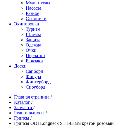
Мультитулы
Насосы
Разное
Съемники
Экипировка
Туризм
Шлемы
Защита
Одежда
Очки
Перчатки
Рюкзаки
Доски
Сапборд
Фигура
Фингерборд
Сноуборд
Главная страница
/
Каталог
/
Запчасти
/
Рули и выносы
/
Грипсы
/
Грипсы ODI Longneck ST 143 мм кратон розовый