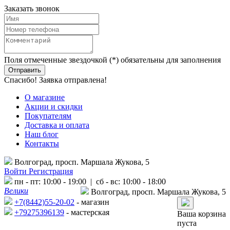
Заказать звонок
Поля отмеченные звездочкой (*) обязательны для заполнения
Спасибо! Заявка отправлена!
О магазине
Акции и скидки
Покупателям
Доставка и оплата
Наш блог
Контакты
Волгоград, просп. Маршала Жукова, 5
Войти
Регистрация
пн - пт: 10:00 - 19:00 | сб - вс: 10:00 - 18:00
Велики
Волгоград, просп. Маршала Жукова, 5
+7(8442)55-20-02
- магазин
+79275396139
- мастерская
Ваша корзина
пуста