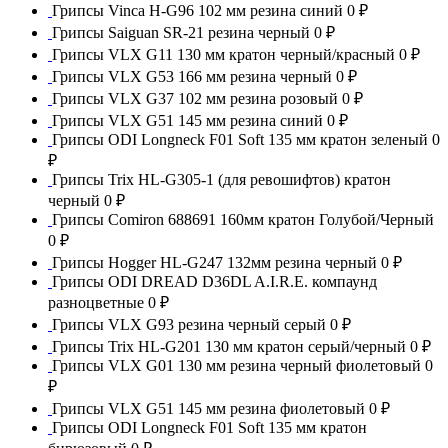
Грипсы Vinca H-G96 102 мм резина синий
0 ₽
Грипсы Saiguan SR-21 резина черный
0 ₽
Грипсы VLX G11 130 мм кратон черный/красный
0 ₽
Грипсы VLX G53 166 мм резина черный
0 ₽
Грипсы VLX G37 102 мм резина розовый
0 ₽
Грипсы VLX G51 145 мм резина синий
0 ₽
Грипсы ODI Longneck F01 Soft 135 мм кратон зеленый
0
₽
Грипсы Trix HL-G305-1 (для ревошифтов) кратон
черный
0 ₽
Грипсы Comiron 688691 160мм кратон Голубой/Черный
0 ₽
Грипсы Hogger HL-G247 132мм резина черный
0 ₽
Грипсы ODI DREAD D36DL A.I.R.E. компаунд
разноцветные
0 ₽
Грипсы VLX G93 резина черный серый
0 ₽
Грипсы Trix HL-G201 130 мм кратон серый/черный
0 ₽
Грипсы VLX G01 130 мм резина черный фиолетовый
0
₽
Грипсы VLX G51 145 мм резина фиолетовый
0 ₽
Грипсы ODI Longneck F01 Soft 135 мм кратон