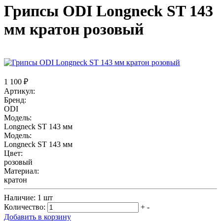
Грипсы ODI Longneck ST 143
мм кратон розовый
1 100 ₽
Артикул:
Бренд:
ODI
Модель:
Longneck ST 143 мм
Модель:
Longneck ST 143 мм
Цвет:
розовый
Материал:
кратон
Наличие:
1 шт
Количество:
+
-
Добавить в корзину