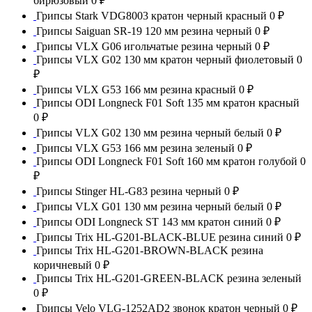
бирюзовый
0 ₽
Грипсы Stark VDG8003 кратон черный красный
0 ₽
Грипсы Saiguan SR-19 120 мм резина черный
0 ₽
Грипсы VLX G06 игольчатые резина черный
0 ₽
Грипсы VLX G02 130 мм кратон черный фиолетовый
0
₽
Грипсы VLX G53 166 мм резина красный
0 ₽
Грипсы ODI Longneck F01 Soft 135 мм кратон красный
0 ₽
Грипсы VLX G02 130 мм резина черный белый
0 ₽
Грипсы VLX G53 166 мм резина зеленый
0 ₽
Грипсы ODI Longneck F01 Soft 160 мм кратон голубой
0
₽
Грипсы Stinger HL-G83 резина черный
0 ₽
Грипсы VLX G01 130 мм резина черный белый
0 ₽
Грипсы ODI Longneck ST 143 мм кратон синий
0 ₽
Грипсы Trix HL-G201-BLACK-BLUE резина синий
0 ₽
Грипсы Trix HL-G201-BROWN-BLACK резина
коричневый
0 ₽
Грипсы Trix HL-G201-GREEN-BLACK резина зеленый
0 ₽
Грипсы Velo VLG-1252AD2 звонок кратон черный
0 ₽