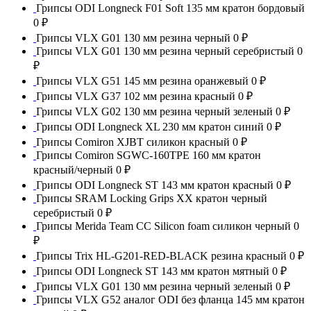
Грипсы ODI Longneck F01 Soft 135 мм кратон бордовый
0 ₽
Грипсы VLX G01 130 мм резина черный
0 ₽
Грипсы VLX G01 130 мм резина черный серебристый
0
₽
Грипсы VLX G51 145 мм резина оранжевый
0 ₽
Грипсы VLX G37 102 мм резина красный
0 ₽
Грипсы VLX G02 130 мм резина черный зеленый
0 ₽
Грипсы ODI Longneck XL 230 мм кратон синий
0 ₽
Грипсы Comiron XJBT силикон красный
0 ₽
Грипсы Comiron SGWC-160TPE 160 мм кратон
красный/черный
0 ₽
Грипсы ODI Longneck ST 143 мм кратон красный
0 ₽
Грипсы SRAM Locking Grips XX кратон черный
серебристый
0 ₽
Грипсы Merida Team CC Silicon foam силикон черный
0
₽
Грипсы Trix HL-G201-RED-BLACK резина красный
0 ₽
Грипсы ODI Longneck ST 143 мм кратон мятный
0 ₽
Грипсы VLX G01 130 мм резина черный зеленый
0 ₽
Грипсы VLX G52 аналог ODI без фланца 145 мм кратон