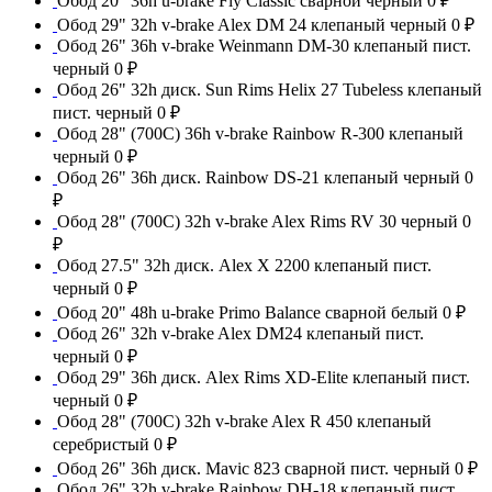
Обод 20" 36h u-brake Fly Classic сварной черный
0 ₽
Обод 29" 32h v-brake Alex DM 24 клепаный черный
0 ₽
Обод 26" 36h v-brake Weinmann DM-30 клепаный пист.
черный
0 ₽
Обод 26" 32h диск. Sun Rims Helix 27 Tubeless клепаный
пист. черный
0 ₽
Обод 28" (700С) 36h v-brake Rainbow R-300 клепаный
черный
0 ₽
Обод 26" 36h диск. Rainbow DS-21 клепаный черный
0
₽
Обод 28" (700С) 32h v-brake Alex Rims RV 30 черный
0
₽
Обод 27.5" 32h диск. Alex X 2200 клепаный пист.
черный
0 ₽
Обод 20" 48h u-brake Primo Balance сварной белый
0 ₽
Обод 26" 32h v-brake Alex DM24 клепаный пист.
черный
0 ₽
Обод 29" 36h диск. Alex Rims XD-Elite клепаный пист.
черный
0 ₽
Обод 28" (700С) 32h v-brake Alex R 450 клепаный
серебристый
0 ₽
Обод 26" 36h диск. Mavic 823 сварной пист. черный
0 ₽
Обод 26" 32h v-brake Rainbow DH-18 клепаный пист.