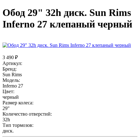
Обод 29" 32h диск. Sun Rims
Inferno 27 клепаный черный
3 490 ₽
Артикул:
Бренд:
Sun Rims
Модель:
Inferno 27
Цвет:
черный
Размер колеса:
29"
Количество отверстий:
32h
Тип тормозов:
диск.