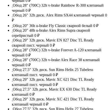
черный
0 ₽
Обод 28" (700С) 32h v-brake Rainbow R-300 клепаный
черный
0 ₽
Обод 26" 32h диск. Alex Rims SX44 клепаный черный
0
₽
Обод 20" 36h u-brake Fly Classic сварной белый
0 ₽
Обод 20" 48h u-brake Alex Rims Supra сварной
серебристый
0 ₽
Обод 29" 32h диск. Mavic EN 827 Disc TL Ready
сварной пист. черный
0 ₽
Обод 28" (700С) 32h v-brake Forever A-120 клепаный
черный
0 ₽
Обод 28" (700С) 32h v-brake Alex Race 38 клепаный
черный
0 ₽
Обод 27.5" 32h диск. Sun Rims Helix 25 Tubeless
клепаный пист. черный
0 ₽
Обод 29" 32h диск. Mavic XC 621 Disc TL Ready
клепаный пист. черный
0 ₽
Обод 27.5" 32h диск. Mavic EX 630 Disc TL Ready
клепаный
0 ₽
Обод 29" 32h диск. Mavic XC 421 Disc TL Ready
клепаный черный
0 ₽
Обод 27.5" 32h диск. Sun Rims Helix 27 Tubeless