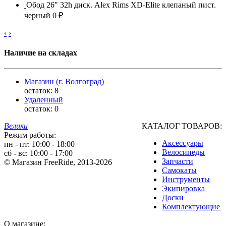
Обод 26" 32h диск. Alex Rims XD-Elite клепаный пист.
черный
0 ₽
‹
›
Наличие на складах
Магазин (г. Волгоград)
остаток:
8
Удаленный
остаток:
0
Велики
КАТАЛОГ ТОВАРОВ:
Режим работы:
Аксессуары
пн - пт: 10:00 - 18:00
Велосипеды
сб - вс: 10:00 - 17:00
Запчасти
© Магазин FreeRide, 2013-2026
Самокаты
Инструменты
Экипировка
Доски
Комплектующие
О магазине: