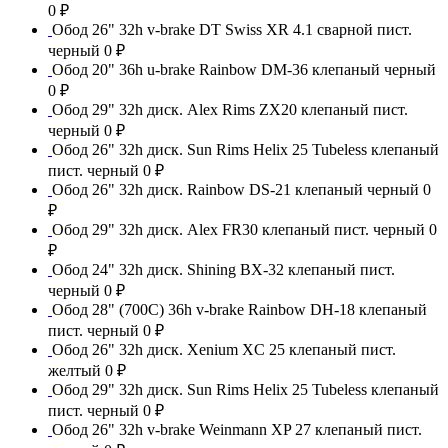
0 ₽
Обод 26" 32h v-brake DT Swiss XR 4.1 сварной пист.
черный
0 ₽
Обод 20" 36h u-brake Rainbow DM-36 клепаный черный
0 ₽
Обод 29" 32h диск. Alex Rims ZX20 клепаный пист.
черный
0 ₽
Обод 26" 32h диск. Sun Rims Helix 25 Tubeless клепаный
пист. черный
0 ₽
Обод 26" 32h диск. Rainbow DS-21 клепаный черный
0
₽
Обод 29" 32h диск. Alex FR30 клепаный пист. черный
0
₽
Обод 24" 32h диск. Shining BX-32 клепаный пист.
черный
0 ₽
Обод 28" (700С) 36h v-brake Rainbow DH-18 клепаный
пист. черный
0 ₽
Обод 26" 32h диск. Xenium XC 25 клепаный пист.
желтый
0 ₽
Обод 29" 32h диск. Sun Rims Helix 25 Tubeless клепаный
пист. черный
0 ₽
Обод 26" 32h v-brake Weinmann XP 27 клепаный пист.