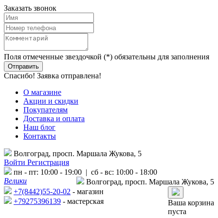
Заказать звонок
Поля отмеченные звездочкой (*) обязательны для заполнения
Спасибо! Заявка отправлена!
О магазине
Акции и скидки
Покупателям
Доставка и оплата
Наш блог
Контакты
Волгоград, просп. Маршала Жукова, 5
Войти
Регистрация
пн - пт: 10:00 - 19:00 | сб - вс: 10:00 - 18:00
Велики
Волгоград, просп. Маршала Жукова, 5
+7(8442)55-20-02
- магазин
+79275396139
- мастерская
Ваша корзина
пуста