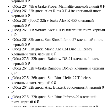
черный
0 ₽
Обод 20" 48h u-brake Proper Magnalite сварной синий
0 ₽
Обод 26" 32h диск. Alex Rims XD-Lite клепаный пист.
черный
0 ₽
Обод 28" (700С) 32h v-brake Alex R 450 клепаный
черный
0 ₽
Обод 26" 36h v-brake Alex DH19 клепаный пист. черный
0 ₽
Обод 26" 32h диск. Sun Rims Inferno 27 клепаный пист.
черный
0 ₽
Обод 29" 32h диск. Mavic XM 624 Disc TL Ready
клепаный пист. черный
0 ₽
Обод 27.5" 32h диск. Rainbow DS-21 клепаный пист.
черный
0 ₽
Обод 26" 32h v-brake Rainbow DM-27 клепаный черный
0 ₽
Обод 27.5" 36h диск. Sun Rims Helix 27 Tubeless
клепаный пист. черный
0 ₽
Обод 26" 32h диск. Alex Blizzerk 80 клепаный черный
0
₽
Обод 27.5" 32h диск. Sun Rims Inferno-29 клепаный
пист. черный
0 ₽