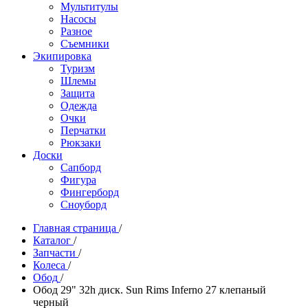
Мультитулы
Насосы
Разное
Съемники
Экипировка
Туризм
Шлемы
Защита
Одежда
Очки
Перчатки
Рюкзаки
Доски
Сапборд
Фигура
Фингерборд
Сноуборд
Главная страница
/
Каталог
/
Запчасти
/
Колеса
/
Обод
/
Обод 29" 32h диск. Sun Rims Inferno 27 клепаный
черный