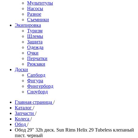
Мультитулы
Насосы
Разное
Съемники
Экипировка
Туризм
Шлемы
Защита
Одежда
Очки
Перчатки
Рюкзаки
Доски
Сапборд
Фигура
Фингерборд
Сноуборд
Главная страница
/
Каталог
/
Запчасти
/
Колеса
/
Обод
/
Обод 29" 32h диск. Sun Rims Helix 29 Tubeless клепаный
пист. черный