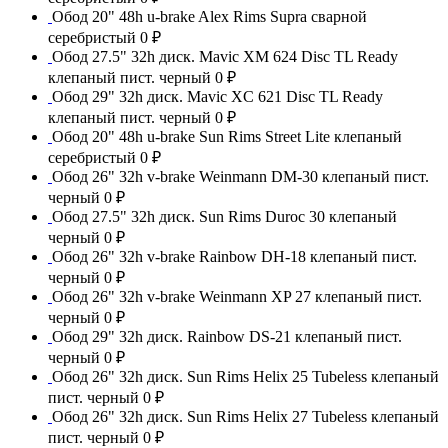
Обод 20" 48h u-brake Alex Rims Supra сварной
серебристый
0 ₽
Обод 27.5" 32h диск. Mavic XM 624 Disc TL Ready
клепаный пист. черный
0 ₽
Обод 29" 32h диск. Mavic XC 621 Disc TL Ready
клепаный пист. черный
0 ₽
Обод 20" 48h u-brake Sun Rims Street Lite клепаный
серебристый
0 ₽
Обод 26" 32h v-brake Weinmann DM-30 клепаный пист.
черный
0 ₽
Обод 27.5" 32h диск. Sun Rims Duroc 30 клепаный
черный
0 ₽
Обод 26" 32h v-brake Rainbow DH-18 клепаный пист.
черный
0 ₽
Обод 26" 32h v-brake Weinmann XP 27 клепаный пист.
черный
0 ₽
Обод 29" 32h диск. Rainbow DS-21 клепаный пист.
черный
0 ₽
Обод 26" 32h диск. Sun Rims Helix 25 Tubeless клепаный
пист. черный
0 ₽
Обод 26" 32h диск. Sun Rims Helix 27 Tubeless клепаный
пист. черный
0 ₽