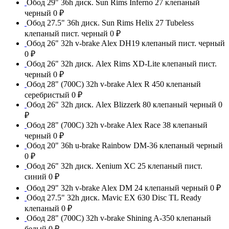
Обод 29" 36h диск. Sun Rims Inferno 27 клепаный
черный
0 ₽
Обод 27.5" 36h диск. Sun Rims Helix 27 Tubeless
клепаный пист. черный
0 ₽
Обод 26" 32h v-brake Alex DH19 клепаный пист. черный
0 ₽
Обод 26" 32h диск. Alex Rims XD-Lite клепаный пист.
черный
0 ₽
Обод 28" (700С) 32h v-brake Alex R 450 клепаный
серебристый
0 ₽
Обод 26" 32h диск. Alex Blizzerk 80 клепаный черный
0
₽
Обод 28" (700С) 32h v-brake Alex Race 38 клепаный
черный
0 ₽
Обод 20" 36h u-brake Rainbow DM-36 клепаный черный
0 ₽
Обод 26" 32h диск. Xenium XC 25 клепаный пист.
синий
0 ₽
Обод 29" 32h v-brake Alex DM 24 клепаный черный
0 ₽
Обод 27.5" 32h диск. Mavic EX 630 Disc TL Ready
клепаный
0 ₽
Обод 28" (700С) 32h v-brake Shining A-350 клепаный
белый
0 ₽