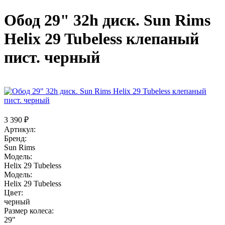
Обод 29" 32h диск. Sun Rims
Helix 29 Tubeless клепаный
пист. черный
3 390 ₽
Артикул:
Бренд:
Sun Rims
Модель:
Helix 29 Tubeless
Модель:
Helix 29 Tubeless
Цвет:
черный
Размер колеса:
29"