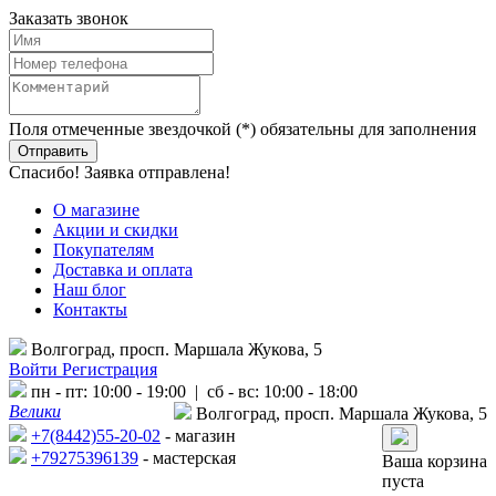
Заказать звонок
Поля отмеченные звездочкой (*) обязательны для заполнения
Спасибо! Заявка отправлена!
О магазине
Акции и скидки
Покупателям
Доставка и оплата
Наш блог
Контакты
Волгоград, просп. Маршала Жукова, 5
Войти
Регистрация
пн - пт: 10:00 - 19:00 | сб - вс: 10:00 - 18:00
Велики
Волгоград, просп. Маршала Жукова, 5
+7(8442)55-20-02
- магазин
+79275396139
- мастерская
Ваша корзина
пуста