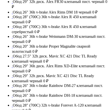
Обод 29" 32h диск. Alex FR30 клепаный пист. черный
0
₽
Обод 26" 36h v-brake Alex Rims DM 18 черный
0 ₽
Обод 28" (700С) 36h v-brake Alex R 450 клепаный
черный
0 ₽
Обод 28" (700С) 36h v-brake Alex R 450 клепаный
серебристый
0 ₽
Обод 26" 36h v-brake Weinmann DM-30 клепаный пист.
черный
0 ₽
Обод 20" 36h u-brake Proper Magnalite сварной
золотистый
0 ₽
Обод 27.5" 32h диск. Mavic XC 421 Disc TL Ready
клепаный черный
0 ₽
Обод 29" 36h диск. Alex Rims XD-Elite клепаный пист.
черный
0 ₽
Обод 29" 32h диск. Mavic XC 421 Disc TL Ready
клепаный черный
0 ₽
Обод 26" 36h v-brake Rainbow DM-27 клепаный пист.
черный
0 ₽
Обод 26" 36h v-brake Rainbow DH-18 клепаный пист.
черный
0 ₽
Обод 28" (700С) 32h v-brake Forever A-120 клепаный