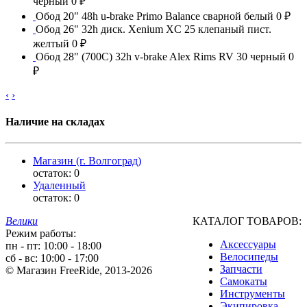
черный
0 ₽
Обод 20" 48h u-brake Primo Balance сварной белый
0 ₽
Обод 26" 32h диск. Xenium XC 25 клепаный пист.
желтый
0 ₽
Обод 28" (700С) 32h v-brake Alex Rims RV 30 черный
0
₽
‹
›
Наличие на складах
Магазин (г. Волгоград)
остаток:
0
Удаленный
остаток:
0
Велики
КАТАЛОГ ТОВАРОВ:
Режим работы:
Аксессуары
пн - пт: 10:00 - 18:00
Велосипеды
сб - вс: 10:00 - 17:00
Запчасти
© Магазин FreeRide, 2013-2026
Самокаты
Инструменты
Экипировка