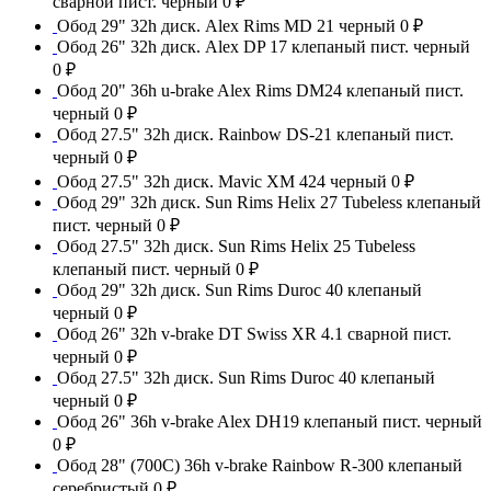
сварной пист. черный
0 ₽
Обод 29" 32h диск. Alex Rims MD 21 черный
0 ₽
Обод 26" 32h диск. Alex DP 17 клепаный пист. черный
0 ₽
Обод 20" 36h u-brake Alex Rims DM24 клепаный пист.
черный
0 ₽
Обод 27.5" 32h диск. Rainbow DS-21 клепаный пист.
черный
0 ₽
Обод 27.5" 32h диск. Mavic XM 424 черный
0 ₽
Обод 29" 32h диск. Sun Rims Helix 27 Tubeless клепаный
пист. черный
0 ₽
Обод 27.5" 32h диск. Sun Rims Helix 25 Tubeless
клепаный пист. черный
0 ₽
Обод 29" 32h диск. Sun Rims Duroc 40 клепаный
черный
0 ₽
Обод 26" 32h v-brake DT Swiss XR 4.1 сварной пист.
черный
0 ₽
Обод 27.5" 32h диск. Sun Rims Duroc 40 клепаный
черный
0 ₽
Обод 26" 36h v-brake Alex DH19 клепаный пист. черный
0 ₽
Обод 28" (700С) 36h v-brake Rainbow R-300 клепаный
серебристый
0 ₽