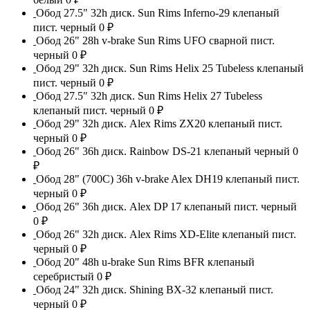
Обод 27.5" 32h диск. Sun Rims Inferno-29 клепаный
пист. черный
0 ₽
Обод 26" 28h v-brake Sun Rims UFO сварной пист.
черный
0 ₽
Обод 29" 32h диск. Sun Rims Helix 25 Tubeless клепаный
пист. черный
0 ₽
Обод 27.5" 32h диск. Sun Rims Helix 27 Tubeless
клепаный пист. черный
0 ₽
Обод 29" 32h диск. Alex Rims ZX20 клепаный пист.
черный
0 ₽
Обод 26" 36h диск. Rainbow DS-21 клепаный черный
0
₽
Обод 28" (700С) 36h v-brake Alex DH19 клепаный пист.
черный
0 ₽
Обод 26" 36h диск. Alex DP 17 клепаный пист. черный
0 ₽
Обод 26" 32h диск. Alex Rims XD-Elite клепаный пист.
черный
0 ₽
Обод 20" 48h u-brake Sun Rims BFR клепаный
серебристый
0 ₽
Обод 24" 32h диск. Shining BX-32 клепаный пист.
черный
0 ₽