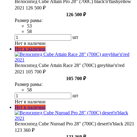
Велосипед Cube Attain Pro 28" (700С) black'n'flashyellow
2021
126 500 ₽
126 500 ₽
Размер рамы:
53
58
шт
Нет в наличии
Нет в наличии
Велосипед Cube Attain Race 28" (700С) greyblue'n'red
2021
105 700 ₽
105 700 ₽
Размер рамы:
58
шт
Нет в наличии
Нет в наличии
Велосипед Cube Nuroad Pro 28" (700С) desert'n'black 2021
123 360 ₽
123 360 ₽