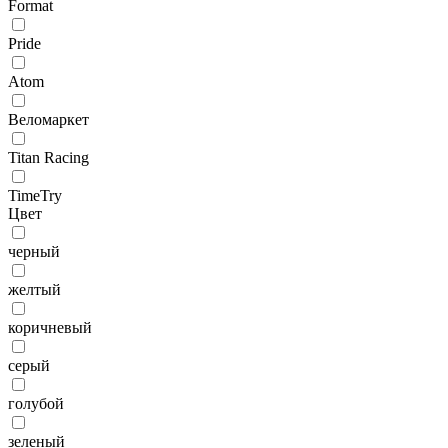
Format
Pride
Atom
Веломаркет
Titan Racing
TimeTry
Цвет
черный
желтый
коричневый
серый
голубой
зеленый