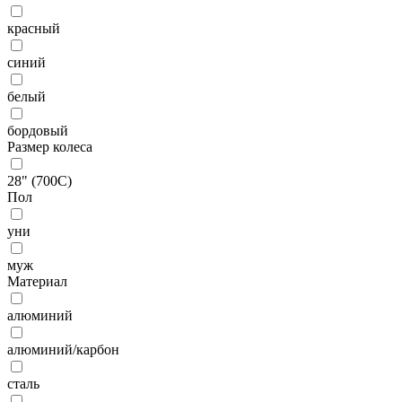
красный
синий
белый
бордовый
Размер колеса
28" (700С)
Пол
уни
муж
Материал
алюминий
алюминий/карбон
сталь