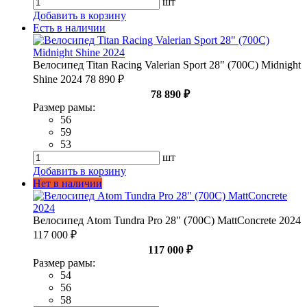
шт
Добавить в корзину
Есть в наличии
Велосипед Titan Racing Valerian Sport 28" (700С) Midnight
Shine 2024
78 890 ₽
78 890 ₽
Размер рамы:
56
59
53
шт
Добавить в корзину
Нет в наличии
Велосипед Atom Tundra Pro 28" (700С) MattConcrete 2024
117 000 ₽
117 000 ₽
Размер рамы:
54
56
58