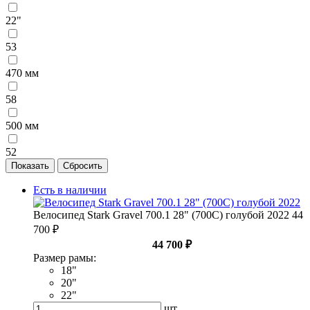
22"
53
470 мм
58
500 мм
52
Есть в наличии
Велосипед Stark Gravel 700.1 28" (700С) голубой 2022
44
700 ₽
44 700 ₽
Размер рамы:
18"
20"
22"
шт