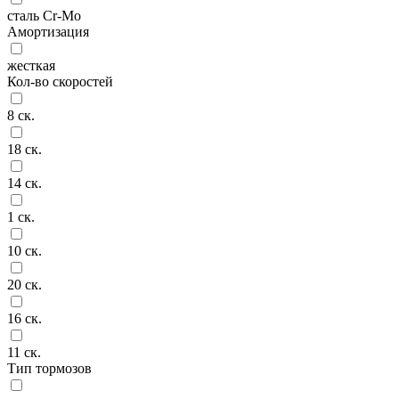
сталь Cr-Mo
Амортизация
жесткая
Кол-во скоростей
8 ск.
18 ск.
14 ск.
1 ск.
10 ск.
20 ск.
16 ск.
11 ск.
Тип тормозов