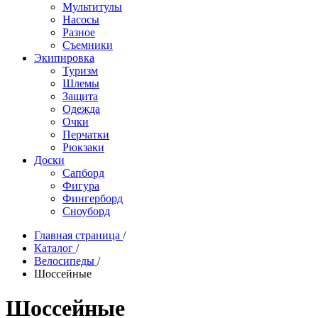
Мультитулы
Насосы
Разное
Съемники
Экипировка
Туризм
Шлемы
Защита
Одежда
Очки
Перчатки
Рюкзаки
Доски
Сапборд
Фигура
Фингерборд
Сноуборд
Главная страница
/
Каталог
/
Велосипеды
/
Шоссейные
Шоссейные