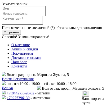
Заказать звонок
Поля отмеченные звездочкой (*) обязательны для заполнения
Спасибо! Заявка отправлена!
О магазине
Акции и скидки
Покупателям
Доставка и оплата
Наш блог
Контакты
Волгоград, просп. Маршала Жукова, 5
Войти
Регистрация
пн - пт: 10:00 - 19:00 | сб - вс: 10:00 - 18:00
Велики
Волгоград, просп. Маршала Жукова, 5
+7(8442)55-20-02
- магазин
+79275396139
- мастерская
Ваша корзина
пуста