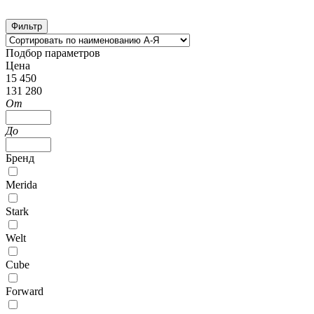
Фильтр
Подбор параметров
Цена
15 450
131 280
От
До
Бренд
Merida
Stark
Welt
Cube
Forward