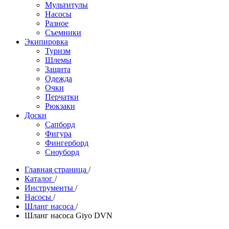
Мультитулы
Насосы
Разное
Съемники
Экипировка
Туризм
Шлемы
Защита
Одежда
Очки
Перчатки
Рюкзаки
Доски
Сапборд
Фигура
Фингерборд
Сноуборд
Главная страница
/
Каталог
/
Инструменты
/
Насосы
/
Шланг насоса
/
Шланг насоса Giyo DVN