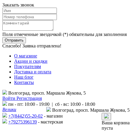
Заказать звонок
Поля отмеченные звездочкой (*) обязательны для заполнения
Спасибо! Заявка отправлена!
О магазине
Акции и скидки
Покупателям
Доставка и оплата
Наш блог
Контакты
Волгоград, просп. Маршала Жукова, 5
Войти
Регистрация
пн - пт: 10:00 - 19:00 | сб - вс: 10:00 - 18:00
Велики
Волгоград, просп. Маршала Жукова, 5
+7(8442)55-20-02
- магазин
+79275396139
- мастерская
Ваша корзина
пуста