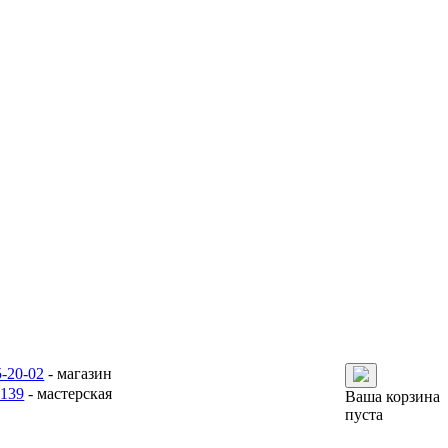
5-20-02
- магазин
6139
- мастерская
Ваша корзина
пуста