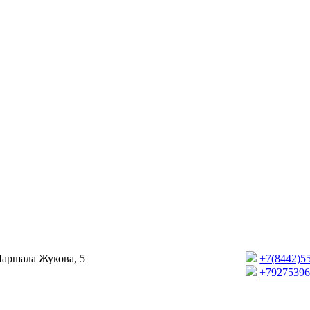
Маршала Жукова, 5
+7(8442)5
+7927539