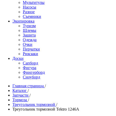
Мультитулы
Насосы
Разное
Съемники
Экипировка
Туризм
Шлемы
Защита
Одежда
Очки
Перчатки
Рюкзаки
Доски
Сапборд
Фигура
Фингерборд
Сноуборд
Главная страница
/
Каталог
/
Запчасти
/
Тормоза
/
Треугольник тормозной
/
Треугольник тормозной Tektro 1246A