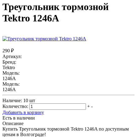
Треугольник тормозной
Tektro 1246A
290 ₽
Артикул:
Бренд:
Tektro
Модель:
1246A
Модель:
1246A
Наличие:
10 шт
Количество:
+
-
Добавить в корзину
Есть в наличии
Описание
Купить Треугольник тормозной Tektro 1246A по доступным
ценам в Волгограде!