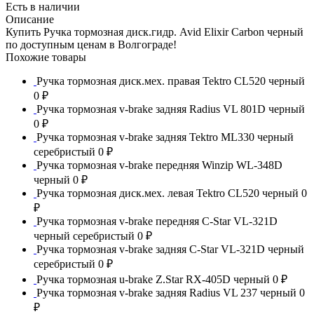
Есть в наличии
Описание
Купить Ручка тормозная диск.гидр. Avid Elixir Carbon черный
по доступным ценам в Волгограде!
Похожие товары
Ручка тормозная диск.мех. правая Tektro CL520 черный
0 ₽
Ручка тормозная v-brake задняя Radius VL 801D черный
0 ₽
Ручка тормозная v-brake задняя Tektro ML330 черный
серебристый
0 ₽
Ручка тормозная v-brake передняя Winzip WL-348D
черный
0 ₽
Ручка тормозная диск.мех. левая Tektro CL520 черный
0
₽
Ручка тормозная v-brake передняя C-Star VL-321D
черный серебристый
0 ₽
Ручка тормозная v-brake задняя C-Star VL-321D черный
серебристый
0 ₽
Ручка тормозная u-brake Z.Star RX-405D черный
0 ₽
Ручка тормозная v-brake задняя Radius VL 237 черный
0
₽