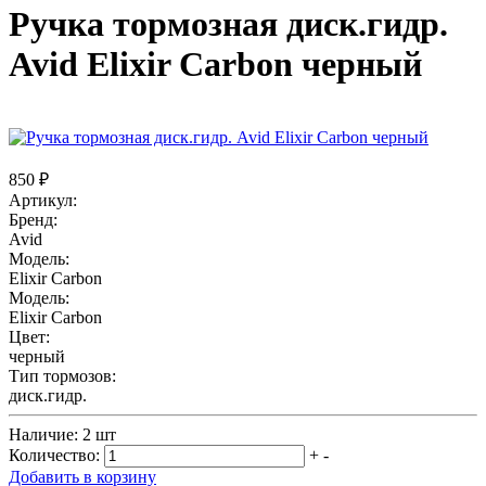
Ручка тормозная диск.гидр.
Avid Elixir Carbon черный
850 ₽
Артикул:
Бренд:
Avid
Модель:
Elixir Carbon
Модель:
Elixir Carbon
Цвет:
черный
Тип тормозов:
диск.гидр.
Наличие:
2 шт
Количество:
+
-
Добавить в корзину