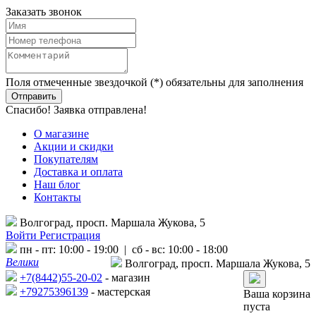
Заказать звонок
Поля отмеченные звездочкой (*) обязательны для заполнения
Спасибо! Заявка отправлена!
О магазине
Акции и скидки
Покупателям
Доставка и оплата
Наш блог
Контакты
Волгоград, просп. Маршала Жукова, 5
Войти
Регистрация
пн - пт: 10:00 - 19:00 | сб - вс: 10:00 - 18:00
Велики
Волгоград, просп. Маршала Жукова, 5
+7(8442)55-20-02
- магазин
+79275396139
- мастерская
Ваша корзина
пуста