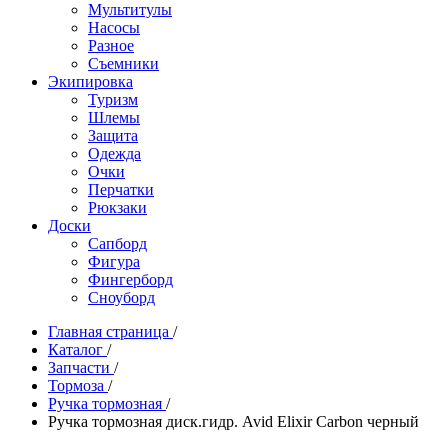
Мультитулы
Насосы
Разное
Съемники
Экипировка
Туризм
Шлемы
Защита
Одежда
Очки
Перчатки
Рюкзаки
Доски
Сапборд
Фигура
Фингерборд
Сноуборд
Главная страница
/
Каталог
/
Запчасти
/
Тормоза
/
Ручка тормозная
/
Ручка тормозная диск.гидр. Avid Elixir Carbon черный