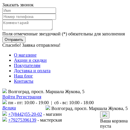
Заказать звонок
Поля отмеченные звездочкой (*) обязательны для заполнения
Спасибо! Заявка отправлена!
О магазине
Акции и скидки
Покупателям
Доставка и оплата
Наш блог
Контакты
Волгоград, просп. Маршала Жукова, 5
Войти
Регистрация
пн - пт: 10:00 - 19:00 | сб - вс: 10:00 - 18:00
Велики
Волгоград, просп. Маршала Жукова, 5
+7(8442)55-20-02
- магазин
+79275396139
- мастерская
Ваша корзина
пуста