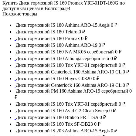
Купить Диск тормозной IS 160 Promax YRT-01DT-160G по
доступным ценам в Волгограде!
Похожие товары
Диск тормозной IS 180 Ashima ARO-15 Aegis
0 ₽
Диск тормозной IS 180 Tektro
0 ₽
Диск тормозной IS 180 Promax
0 ₽
Диск тормозной IS 180 Ashima ARO-19
0 ₽
Диск тормозной IS 160 NA MK05 серебристый
0 ₽
Диск тормозной IS 160 Alhonga серебристый
0 ₽
Диск тормозной IS 180 Trix YRT-01 серебристый
0 ₽
Диск тормозной Centerlock 180 Ashima ARO-19 CL
0 ₽
Диск тормозной IS 160 Hayes G0320
0 ₽
Диск тормозной Centerlock 160 Ashima ARO-19 CL
0 ₽
Диск тормозной PM 160 Ashima ARO-15 серебристый
0
₽
Диск тормозной IS 160 Trix YRT-01 серебристый
0 ₽
Диск тормозной IS 160 Avid G2 Clean Sweep
0 ₽
Диск тормозной IS 180 Brakco FR-11SA
0 ₽
Диск тормозной IS 160 Trix SF-DB23
0 ₽
Диск тормозной IS 203 Ashima ARO-15 Aegis
0 ₽