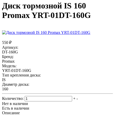
Диск тормозной IS 160
Promax YRT-01DT-160G
550 ₽
Артикул:
DT-160G
Бренд:
Promax
Модель:
YRT-01DT-160G
Тип крепления диска:
IS
Диаметр диска:
160
Количество:
+
-
Нет в наличии
Есть в наличии
Описание