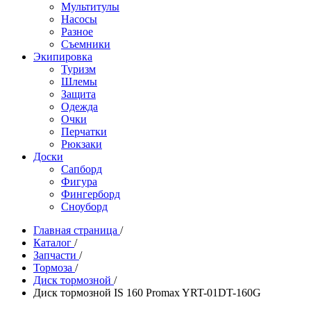
Мультитулы
Насосы
Разное
Съемники
Экипировка
Туризм
Шлемы
Защита
Одежда
Очки
Перчатки
Рюкзаки
Доски
Сапборд
Фигура
Фингерборд
Сноуборд
Главная страница
/
Каталог
/
Запчасти
/
Тормоза
/
Диск тормозной
/
Диск тормозной IS 160 Promax YRT-01DT-160G