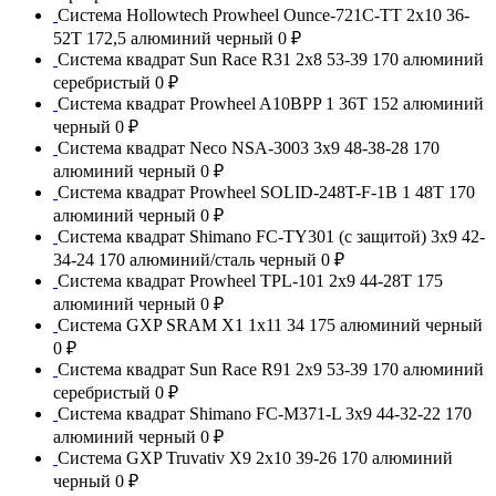
Система Hollowtech Prowheel Ounce-721C-TT 2x10 36-
52T 172,5 алюминий черный
0 ₽
Система квадрат Sun Race R31 2x8 53-39 170 алюминий
серебристый
0 ₽
Система квадрат Prowheel A10BPP 1 36T 152 алюминий
черный
0 ₽
Система квадрат Neco NSA-3003 3x9 48-38-28 170
алюминий черный
0 ₽
Система квадрат Prowheel SOLID-248T-F-1B 1 48T 170
алюминий черный
0 ₽
Система квадрат Shimano FC-TY301 (с защитой) 3x9 42-
34-24 170 алюминий/сталь черный
0 ₽
Система квадрат Prowheel TPL-101 2x9 44-28T 175
алюминий черный
0 ₽
Система GXP SRAM X1 1x11 34 175 алюминий черный
0 ₽
Система квадрат Sun Race R91 2x9 53-39 170 алюминий
серебристый
0 ₽
Система квадрат Shimano FC-M371-L 3x9 44-32-22 170
алюминий черный
0 ₽
Система GXP Truvativ X9 2x10 39-26 170 алюминий
черный
0 ₽