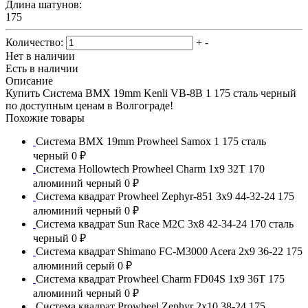
Длина шатунов:
175
Количество:
+
-
Нет в наличии
Есть в наличии
Описание
Купить Система BMX 19mm Kenli VB-8B 1 175 сталь черный
по доступным ценам в Волгограде!
Похожие товары
Система BMX 19mm Prowheel Samox 1 175 сталь
черный
0 ₽
Система Hollowtech Prowheel Charm 1x9 32T 170
алюминий черный
0 ₽
Система квадрат Prowheel Zephyr-851 3x9 44-32-24 175
алюминий черный
0 ₽
Система квадрат Sun Race M2C 3x8 42-34-24 170 сталь
черный
0 ₽
Система квадрат Shimano FC-M3000 Acera 2x9 36-22 175
алюминий серый
0 ₽
Система квадрат Prowheel Charm FD04S 1x9 36T 175
алюминий черный
0 ₽
Система квадрат Prowheel Zephyr 2x10 38-24 175