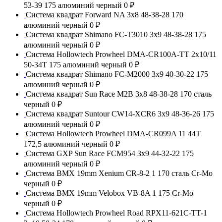
53-39 175 алюминий черный
0 ₽
Система квадрат Forward NA 3x8 48-38-28 170
алюминий черный
0 ₽
Система квадрат Shimano FC-T3010 3x9 48-38-28 175
алюминий черный
0 ₽
Система Hollowtech Prowheel DMA-CR100A-TT 2x10/11
50-34T 175 алюминий черный
0 ₽
Система квадрат Shimano FC-M2000 3x9 40-30-22 175
алюминий черный
0 ₽
Система квадрат Sun Race M2B 3x8 48-38-28 170 сталь
черный
0 ₽
Система квадрат Suntour CW14-XCR6 3x9 48-36-26 175
алюминий черный
0 ₽
Система Hollowtech Prowheel DMA-CR099A 11 44T
172,5 алюминий черный
0 ₽
Система GXP Sun Race FCM954 3x9 44-32-22 175
алюминий черный
0 ₽
Система BMX 19mm Xenium CR-8-2 1 170 сталь Сr-Mo
черный
0 ₽
Система BMX 19mm Velobox VB-8A 1 175 Сr-Mo
черный
0 ₽
Система Hollowtech Prowheel Road RPX11-621C-TT-1