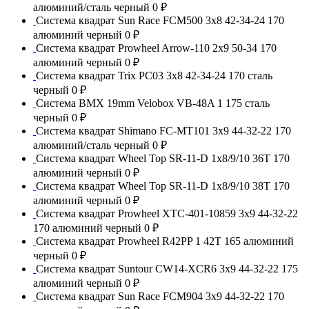
алюминий/сталь черный
0 ₽
Система квадрат Sun Race FCM500 3x8 42-34-24 170
алюминий черный
0 ₽
Система квадрат Prowheel Arrow-110 2x9 50-34 170
алюминий черный
0 ₽
Система квадрат Trix PC03 3x8 42-34-24 170 сталь
черный
0 ₽
Система BMX 19mm Velobox VB-48A 1 175 сталь
черный
0 ₽
Система квадрат Shimano FC-MT101 3x9 44-32-22 170
алюминий/сталь черный
0 ₽
Система квадрат Wheel Top SR-11-D 1x8/9/10 36T 170
алюминий черный
0 ₽
Система квадрат Wheel Top SR-11-D 1x8/9/10 38T 170
алюминий черный
0 ₽
Система квадрат Prowheel XTC-401-10859 3x9 44-32-22
170 алюминий черный
0 ₽
Система квадрат Prowheel R42PP 1 42T 165 алюминий
черный
0 ₽
Система квадрат Suntour CW14-XCR6 3x9 44-32-22 175
алюминий черный
0 ₽
Система квадрат Sun Race FCM904 3x9 44-32-22 170