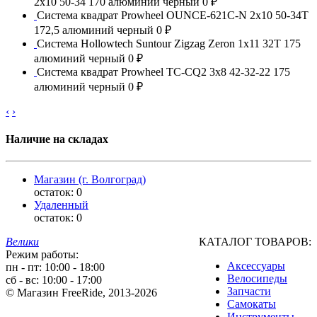
2x10 50-34 170 алюминий черный
0 ₽
Система квадрат Prowheel OUNCE-621C-N 2x10 50-34T
172,5 алюминий черный
0 ₽
Система Hollowtech Suntour Zigzag Zeron 1x11 32T 175
алюминий черный
0 ₽
Система квадрат Prowheel TC-CQ2 3x8 42-32-22 175
алюминий черный
0 ₽
‹
›
Наличие на складах
Магазин (г. Волгоград)
остаток:
0
Удаленный
остаток:
0
Велики
КАТАЛОГ ТОВАРОВ:
Режим работы:
Аксессуары
пн - пт: 10:00 - 18:00
Велосипеды
сб - вс: 10:00 - 17:00
Запчасти
© Магазин FreeRide, 2013-2026
Самокаты
Инструменты