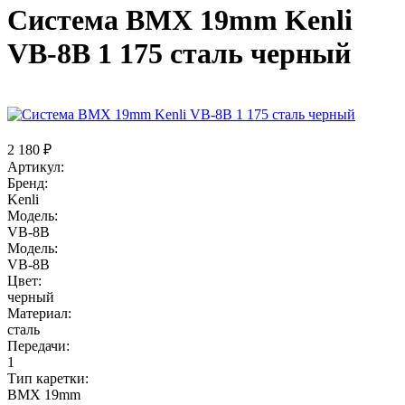
Система BMX 19mm Kenli
VB-8B 1 175 сталь черный
2 180 ₽
Артикул:
Бренд:
Kenli
Модель:
VB-8B
Модель:
VB-8B
Цвет:
черный
Материал:
сталь
Передачи:
1
Тип каретки:
BMX 19mm