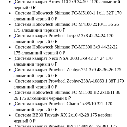
Система квадрат Arrow 110 2x9 34-50T 170 алюминий
черный
0 ₽
Система Hollowtech Shimano FC-M5100-1 1x11 32T 170
алюминий черный
0 ₽
Система Hollowtech Shimano FC-M4100 2x10/11 36-26
175 алюминий черный
0 ₽
Система квадрат Prowheel tacq-02 3x8 42-34-24 170
алюминий черный
0 ₽
Система Hollowtech Shimano FC-MT300 3x9 44-32-22
175 алюминий черный
0 ₽
Система квадрат Neco NSA-3003 3x9 42-34-24 170
алюминий черный
0 ₽
Система квадрат Prowheel Zephyr-751 3x9 48-36-26 175
алюминий черный
0 ₽
Система квадрат Prowheel Zephyr-238A-10863 1 38T 170
алюминий черный
0 ₽
Система Hollowtech Shimano FC-MT500-B2 2x10/11 36-
26 175 алюминий черный
0 ₽
Система квадрат Prowheel Charm 1x8/9/10 32T 170
алюминий черный
0 ₽
Система BB30 Truvativ XX 2x10 42-28 175 карбон
черный
0 ₽
Система квадрат Prowheel PRO-D38NW 1x9 38T 175