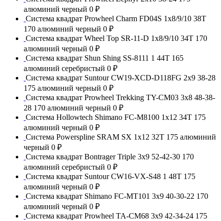
алюминий черный
0 ₽
Система квадрат Prowheel Charm FD04S 1x8/9/10 38T
170 алюминий черный
0 ₽
Система квадрат Wheel Top SR-11-D 1x8/9/10 34T 170
алюминий черный
0 ₽
Система квадрат Shun Shing SS-8111 1 44T 165
алюминий серебристый
0 ₽
Система квадрат Suntour CW19-XCD-D118FG 2x9 38-28
175 алюминий черный
0 ₽
Система квадрат Prowheel Trekking TY-CM03 3x8 48-38-
28 170 алюминий черный
0 ₽
Система Hollowtech Shimano FC-M8100 1x12 34T 175
алюминий черный
0 ₽
Система Powerspline SRAM SX 1x12 32T 175 алюминий
черный
0 ₽
Система квадрат Bontrager Triple 3x9 52-42-30 170
алюминий серебристый
0 ₽
Система квадрат Suntour CW16-VX-S48 1 48T 175
алюминий черный
0 ₽
Система квадрат Shimano FC-MT101 3x9 40-30-22 170
алюминий черный
0 ₽
Система квадрат Prowheel TA-CM68 3x9 42-34-24 175