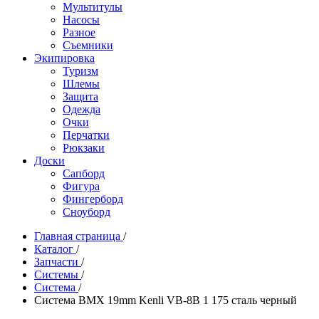
Мультитулы
Насосы
Разное
Съемники
Экипировка
Туризм
Шлемы
Защита
Одежда
Очки
Перчатки
Рюкзаки
Доски
Сапборд
Фигура
Фингерборд
Сноуборд
Главная страница
/
Каталог
/
Запчасти
/
Системы
/
Система
/
Система BMX 19mm Kenli VB-8B 1 175 сталь черный