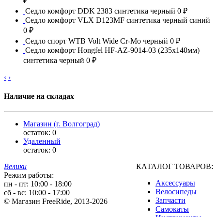
₽
Седло комфорт DDK 2383 синтетика черный
0 ₽
Седло комфорт VLX D123MF синтетика черный синий
0 ₽
Седло спорт WTB Volt Wide Сr-Mo черный
0 ₽
Седло комфорт Hongfel HF-AZ-9014-03 (235х140мм)
синтетика черный
0 ₽
‹
›
Наличие на складах
Магазин (г. Волгоград)
остаток:
0
Удаленный
остаток:
0
Велики
КАТАЛОГ ТОВАРОВ:
Режим работы:
Аксессуары
пн - пт: 10:00 - 18:00
Велосипеды
сб - вс: 10:00 - 17:00
Запчасти
© Магазин FreeRide, 2013-2026
Самокаты