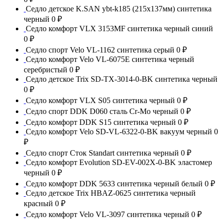
Седло детское K.SAN ybt-k185 (215x137мм) синтетика
черный
0 ₽
Седло комфорт VLX 3153MF синтетика черный синий
0 ₽
Седло спорт Velo VL-1162 синтетика серый
0 ₽
Седло комфорт Velo VL-6075E синтетика черный
серебристый
0 ₽
Седло детское Trix SD-TX-3014-0-BK синтетика черный
0 ₽
Седло комфорт VLX S05 синтетика черный
0 ₽
Седло спорт DDK D060 сталь Сr-Mo черный
0 ₽
Седло комфорт DDK S15 синтетика черный
0 ₽
Седло комфорт Velo SD-VL-6322-0-BK вакуум черный
0
₽
Седло спорт Сток Standart синтетика черный
0 ₽
Седло комфорт Evolution SD-EV-002X-0-BK эластомер
черный
0 ₽
Седло комфорт DDK 5633 синтетика черный белый
0 ₽
Седло детское Trix HBAZ-0625 синтетика черный
красный
0 ₽
Седло комфорт Velo VL-3097 синтетика черный
0 ₽