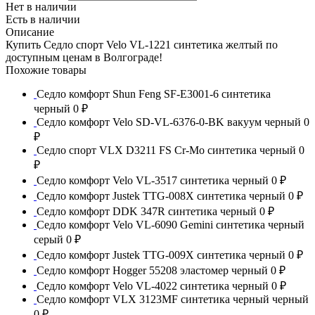
Нет в наличии
Есть в наличии
Описание
Купить Седло спорт Velo VL-1221 синтетика желтый по
доступным ценам в Волгограде!
Похожие товары
Седло комфорт Shun Feng SF-E3001-6 синтетика
черный
0 ₽
Седло комфорт Velo SD-VL-6376-0-BK вакуум черный
0
₽
Седло спорт VLX D3211 FS Cr-Mo синтетика черный
0
₽
Седло комфорт Velo VL-3517 синтетика черный
0 ₽
Седло комфорт Justek TTG-008X синтетика черный
0 ₽
Седло комфорт DDK 347R синтетика черный
0 ₽
Седло комфорт Velo VL-6090 Gemini синтетика черный
серый
0 ₽
Седло комфорт Justek TTG-009X синтетика черный
0 ₽
Седло комфорт Hogger 55208 эластомер черный
0 ₽
Седло комфорт Velo VL-4022 синтетика черный
0 ₽
Седло комфорт VLX 3123MF синтетика черный черный
0 ₽