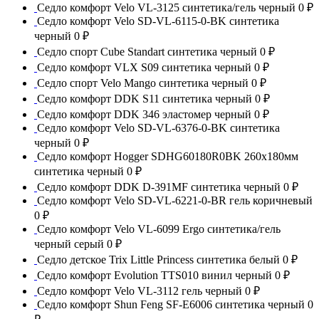
Седло комфорт Velo VL-3125 синтетика/гель черный
0 ₽
Седло комфорт Velo SD-VL-6115-0-BK синтетика
черный
0 ₽
Седло спорт Cube Standart синтетика черный
0 ₽
Седло комфорт VLX S09 синтетика черный
0 ₽
Седло спорт Velo Mango синтетика черный
0 ₽
Седло комфорт DDK S11 синтетика черный
0 ₽
Седло комфорт DDK 346 эластомер черный
0 ₽
Седло комфорт Velo SD-VL-6376-0-BK синтетика
черный
0 ₽
Седло комфорт Hogger SDHG60180R0BK 260x180мм
синтетика черный
0 ₽
Седло комфорт DDK D-391MF синтетика черный
0 ₽
Седло комфорт Velo SD-VL-6221-0-BR гель коричневый
0 ₽
Седло комфорт Velo VL-6099 Ergo синтетика/гель
черный серый
0 ₽
Седло детское Trix Little Princess синтетика белый
0 ₽
Седло комфорт Evolution TTS010 винил черный
0 ₽
Седло комфорт Velo VL-3112 гель черный
0 ₽
Седло комфорт Shun Feng SF-E6006 синтетика черный
0