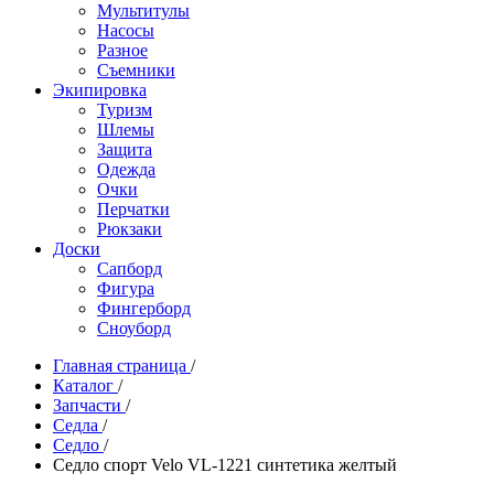
Мультитулы
Насосы
Разное
Съемники
Экипировка
Туризм
Шлемы
Защита
Одежда
Очки
Перчатки
Рюкзаки
Доски
Сапборд
Фигура
Фингерборд
Сноуборд
Главная страница
/
Каталог
/
Запчасти
/
Седла
/
Седло
/
Седло спорт Velo VL-1221 синтетика желтый