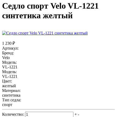
Седло спорт Velo VL-1221
синтетика желтый
1 230 ₽
Артикул:
Бренд:
Velo
Модель:
VL-1221
Модель:
VL-1221
Цвет:
желтый
Материал:
синтетика
Тип седла:
спорт
Количество:
+
-