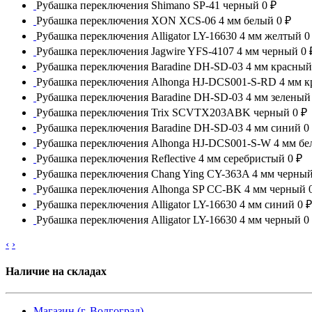
Рубашка переключения Shimano SP-41 черный
0 ₽
Рубашка переключения XON XCS-06 4 мм белый
0 ₽
Рубашка переключения Alligator LY-16630 4 мм желтый
0
Рубашка переключения Jagwire YFS-4107 4 мм черный
0 
Рубашка переключения Baradine DH-SD-03 4 мм красный
Рубашка переключения Alhonga HJ-DCS001-S-RD 4 мм 
Рубашка переключения Baradine DH-SD-03 4 мм зеленый
Рубашка переключения Trix SCVTX203ABK черный
0 ₽
Рубашка переключения Baradine DH-SD-03 4 мм синий
0
Рубашка переключения Alhonga HJ-DCS001-S-W 4 мм б
Рубашка переключения Reflective 4 мм серебристый
0 ₽
Рубашка переключения Chang Ying CY-363A 4 мм черны
Рубашка переключения Alhonga SP CC-BK 4 мм черный
Рубашка переключения Alligator LY-16630 4 мм синий
0 ₽
Рубашка переключения Alligator LY-16630 4 мм черный
0
‹
›
Наличие на складах
Магазин (г. Волгоград)