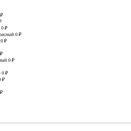
 ₽
₽
0 ₽
красный
0 ₽
0 ₽
 ₽
елый
0 ₽
й
0 ₽
0 ₽
 ₽