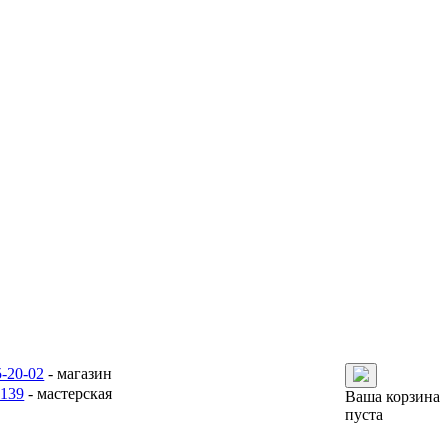
5-20-02
- магазин
6139
- мастерская
Ваша корзина
пуста