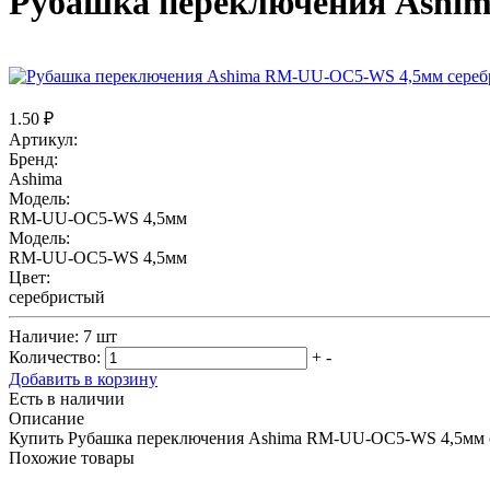
Рубашка переключения Ashi
1.50 ₽
Артикул:
Бренд:
Ashima
Модель:
RM-UU-OC5-WS 4,5мм
Модель:
RM-UU-OC5-WS 4,5мм
Цвет:
серебристый
Наличие:
7 шт
Количество:
+
-
Добавить в корзину
Есть в наличии
Описание
Купить Рубашка переключения Ashima RM-UU-OC5-WS 4,5мм с
Похожие товары