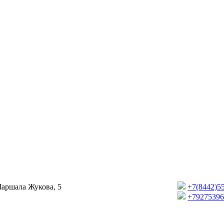
Маршала Жукова, 5
+7(8442)5
+7927539