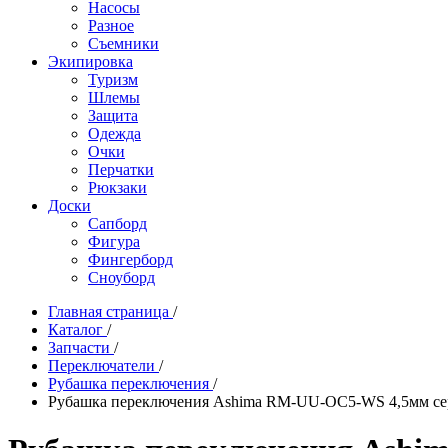
Насосы
Разное
Съемники
Экипировка
Туризм
Шлемы
Защита
Одежда
Очки
Перчатки
Рюкзаки
Доски
Сапборд
Фигура
Фингерборд
Сноуборд
Главная страница
/
Каталог
/
Запчасти
/
Переключатели
/
Рубашка переключения
/
Рубашка переключения Ashima RM-UU-OC5-WS 4,5мм се