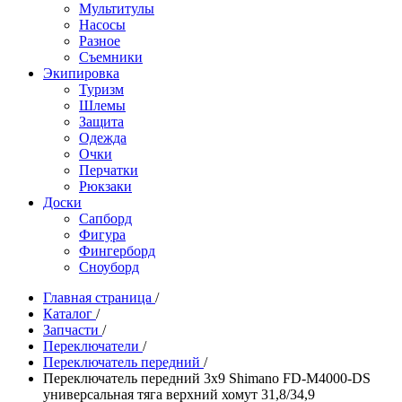
Мультитулы
Насосы
Разное
Съемники
Экипировка
Туризм
Шлемы
Защита
Одежда
Очки
Перчатки
Рюкзаки
Доски
Сапборд
Фигура
Фингерборд
Сноуборд
Главная страница
/
Каталог
/
Запчасти
/
Переключатели
/
Переключатель передний
/
Переключатель передний 3x9 Shimano FD-M4000-DS
универсальная тяга верхний хомут 31,8/34,9