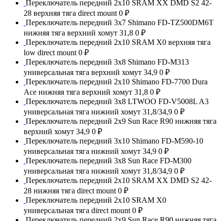
Переключатель передний 2x10 SRAM XX DMD S2 42-
28 верхняя тяга direct mount
0 ₽
Переключатель передний 3x7 Shimano FD-TZ500DM6T
нижняя тяга верхний хомут 31,8
0 ₽
Переключатель передний 2x10 SRAM X0 верхняя тяга
low direct mount
0 ₽
Переключатель передний 3x8 Shimano FD-M313
универсальная тяга верхний хомут 34,9
0 ₽
Переключатель передний 2x10 Shimano FD-7700 Dura
Ace нижняя тяга верхний хомут 31,8
0 ₽
Переключатель передний 3x8 LTWOO FD-V5008L A3
универсальная тяга нижний хомут 31,8/34,9
0 ₽
Переключатель передний 2x9 Sun Race R90 нижняя тяга
верхний хомут 34,9
0 ₽
Переключатель передний 3x10 Shimano FD-M590-10
универсальная тяга нижний хомут 34,9
0 ₽
Переключатель передний 3x8 Sun Race FD-M300
универсальная тяга нижний хомут 31,8/34,9
0 ₽
Переключатель передний 2x10 SRAM XX DMD S2 42-
28 нижняя тяга direct mount
0 ₽
Переключатель передний 2x10 SRAM X0
универсальная тяга direct mount
0 ₽
Переключатель передний 2x9 Sun Race R90 нижняя тяга