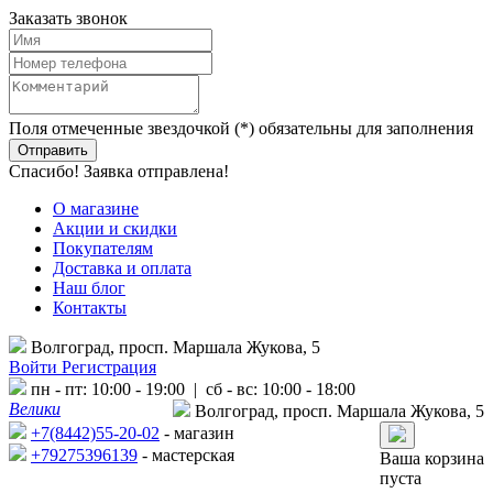
Заказать звонок
Поля отмеченные звездочкой (*) обязательны для заполнения
Спасибо! Заявка отправлена!
О магазине
Акции и скидки
Покупателям
Доставка и оплата
Наш блог
Контакты
Волгоград, просп. Маршала Жукова, 5
Войти
Регистрация
пн - пт: 10:00 - 19:00 | сб - вс: 10:00 - 18:00
Велики
Волгоград, просп. Маршала Жукова, 5
+7(8442)55-20-02
- магазин
+79275396139
- мастерская
Ваша корзина
пуста