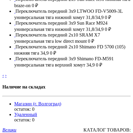
braze-on
0 ₽
Переключатель передний 3x9 LTWOO FD-V5009-3L
универсальная тяга нижний хомут 31,8/34,9
0 ₽
Переключатель передний 3x9 Sun Race M924
универсальная тяга нижний хомут 31,8/34,9
0 ₽
Переключатель передний 2x10 SRAM X7
универсальная тяга low direct mount
0 ₽
Переключатель передний 2x10 Shimano FD 5700 (105)
нижняя тяга 34,9
0 ₽
Переключатель передний 3x9 Shimano FD-M591
универсальная тяга верхний хомут 34,9
0 ₽
‹
›
Наличие на складах
Магазин (г. Волгоград)
остаток:
0
Удаленный
остаток:
0
Велики
КАТАЛОГ ТОВАРОВ: