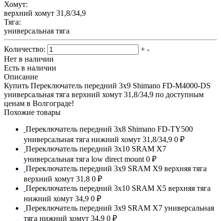
Хомут:
верхний хомут 31,8/34,9
Тяга:
универсальная тяга
Количество:
+
-
Нет в наличии
Есть в наличии
Описание
Купить Переключатель передний 3x9 Shimano FD-M4000-DS
универсальная тяга верхний хомут 31,8/34,9 по доступным
ценам в Волгограде!
Похожие товары
Переключатель передний 3x8 Shimano FD-TY500
универсальная тяга нижний хомут 31,8/34,9
0 ₽
Переключатель передний 3x10 SRAM X7
универсальная тяга low direct mount
0 ₽
Переключатель передний 3x9 SRAM X9 верхняя тяга
верхний хомут 31,8
0 ₽
Переключатель передний 3x10 SRAM X5 верхняя тяга
нижний хомут 34,9
0 ₽
Переключатель передний 3x9 SRAM X7 универсальная
тяга нижний хомут 34,9
0 ₽