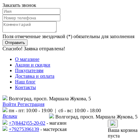
Заказать звонок
Поля отмеченные звездочкой (*) обязательны для заполнения
Спасибо! Заявка отправлена!
О магазине
Акции и скидки
Покупателям
Доставка и оплата
Наш блог
Контакты
Волгоград, просп. Маршала Жукова, 5
Войти
Регистрация
пн - пт: 10:00 - 19:00 | сб - вс: 10:00 - 18:00
Велики
Волгоград, просп. Маршала Жукова, 5
+7(8442)55-20-02
- магазин
+79275396139
- мастерская
Ваша корзина
пуста