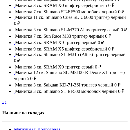
Манетка 3 ск. SRAM X0 шифтер серебристый
0 ₽
Манетка 7 ск. Shimano ST-EF500 моноблок черный
0 ₽
Манетка 11 ск. Shimano Cues SL-U6000 триггер черный
0 ₽
Манетка 3 ск. Shimano SL-M370 Altus триггер серый
0 ₽
Манетка 7 ск. Sun Race M33 триггер черный
0 ₽
Манетка 3 ск. SRAM X9 триггер черный
0 ₽
Манетка 9 ск. SRAM X5 шифтер серебристый
0 ₽
Манетка 3 ск. Shimano SL-M315 (Altus) триггер черный
0 ₽
Манетка 3 ск. SRAM X9 триггер серый
0 ₽
Манетка 12 ск. Shimano SL-M8100-R Deore XT триггер
черный
0 ₽
Манетка 3 ск. Saiguan KD-71-3SI триггер черный
0 ₽
Манетка 3 ск. Shimano ST-EF500 моноблок черный
0 ₽
‹
›
Наличие на складах
Магазин (г. Волгоград)