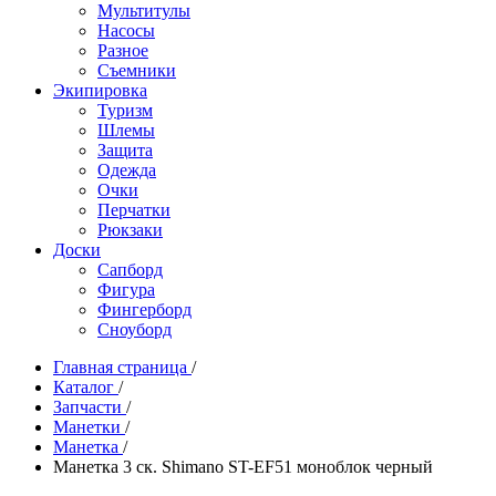
Мультитулы
Насосы
Разное
Съемники
Экипировка
Туризм
Шлемы
Защита
Одежда
Очки
Перчатки
Рюкзаки
Доски
Сапборд
Фигура
Фингерборд
Сноуборд
Главная страница
/
Каталог
/
Запчасти
/
Манетки
/
Манетка
/
Манетка 3 ск. Shimano ST-EF51 моноблок черный