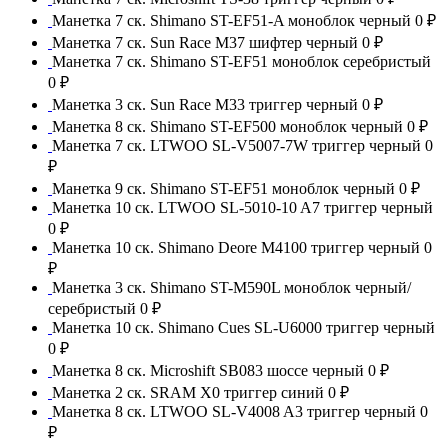
Манетка 7 ск. Shimano ST-EF51-A моноблок черный
0 ₽
Манетка 7 ск. Sun Race M37 шифтер черный
0 ₽
Манетка 7 ск. Shimano ST-EF51 моноблок серебристый
0 ₽
Манетка 3 ск. Sun Race M33 триггер черный
0 ₽
Манетка 8 ск. Shimano ST-EF500 моноблок черный
0 ₽
Манетка 7 ск. LTWOO SL-V5007-7W триггер черный
0
₽
Манетка 9 ск. Shimano ST-EF51 моноблок черный
0 ₽
Манетка 10 ск. LTWOO SL-5010-10 A7 триггер черный
0 ₽
Манетка 10 ск. Shimano Deore M4100 триггер черный
0
₽
Манетка 3 ск. Shimano ST-M590L моноблок черный/
серебристый
0 ₽
Манетка 10 ск. Shimano Cues SL-U6000 триггер черный
0 ₽
Манетка 8 ск. Microshift SB083 шоссе черный
0 ₽
Манетка 2 ск. SRAM X0 триггер синий
0 ₽
Манетка 8 ск. LTWOO SL-V4008 A3 триггер черный
0
₽