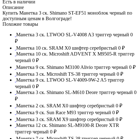
Есть в наличии
Описание
Купить Манетка 3 ск. Shimano ST-EF51 моноблок черный по
доступным ценам в Волгограде!
Похожие товары
Манетка 3 ск. LTWOO SL-V4008 A3 триггер черный
0
₽
Манетка 10 ск. SRAM X0 шифтер серебристый
0 ₽
Манетка 10 ск. Microshift ADVENT X M9505-R триггер
черный
0 ₽
Манетка 9 ск. Shimano M3100 Alivio триггер черный
0 ₽
Манетка 3 ск. Microshift TS-38 триггер черный
0 ₽
Манетка 9 ск. LTWOO SL-V4009-9W-2 A5 триггер
черный
0 ₽
Манетка 3 ск. Shimano SL-M610 Deore триггер черный
0
₽
Манетка 2 ск. SRAM X0 шифтер серебристый
0 ₽
Манетка 9 ск. Sun Race M93 триггер черный
0 ₽
Манетка 3 ск. SRAM X9 шифтер серебристый
0 ₽
Манетка 12 ск. Shimano SL-M9100-R Deore XTR
триггер черный
0 ₽
Манетка 7 ск. Microshift TS-38 триггер черный
0 ₽