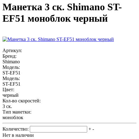
Манетка 3 ск. Shimano ST-
EF51 моноблок черный
Артикул:
Бренд:
Shimano
Модель:
ST-EF51
Модель:
ST-EF51
Цвет:
черный
Кол-во скоростей:
3 ск.
Тип манетки:
моноблок
Количество:
+
-
Нет в наличии