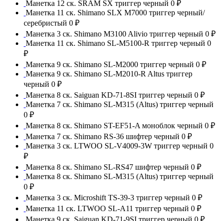
Манетка 12 ск. SRAM SX триггер черный
0 ₽
Манетка 11 ск. Shimano SLX M7000 триггер черный/
серебристый
0 ₽
Манетка 3 ск. Shimano M3100 Alivio триггер черный
0 ₽
Манетка 11 ск. Shimano SL-M5100-R триггер черный
0
₽
Манетка 9 ск. Shimano SL-M2000 триггер черный
0 ₽
Манетка 9 ск. Shimano SL-M2010-R Altus триггер
черный
0 ₽
Манетка 8 ск. Saiguan KD-71-8SI триггер черный
0 ₽
Манетка 7 ск. Shimano SL-M315 (Altus) триггер черный
0 ₽
Манетка 8 ск. Shimano ST-EF51-A моноблок черный
0 ₽
Манетка 7 ск. Shimano RS-36 шифтер черный
0 ₽
Манетка 3 ск. LTWOO SL-V4009-3W триггер черный
0
₽
Манетка 8 ск. Shimano SL-RS47 шифтер черный
0 ₽
Манетка 8 ск. Shimano SL-M315 (Altus) триггер черный
0 ₽
Манетка 3 ск. Microshift TS-39-3 триггер черный
0 ₽
Манетка 11 ск. LTWOO SL-A11 триггер черный
0 ₽
Манетка 9 ск. Saiguan KD-71-9SI триггер черный
0 ₽