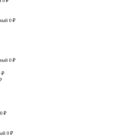
й
0 ₽
евый
0 ₽
евый
0 ₽
 ₽
₽
0 ₽
вый
0 ₽