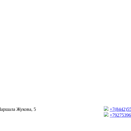
Маршала Жукова, 5
+7(8442)5
+7927539