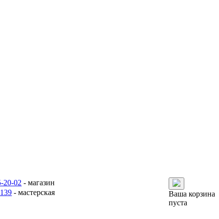
5-20-02
- магазин
6139
- мастерская
Ваша корзина
пуста