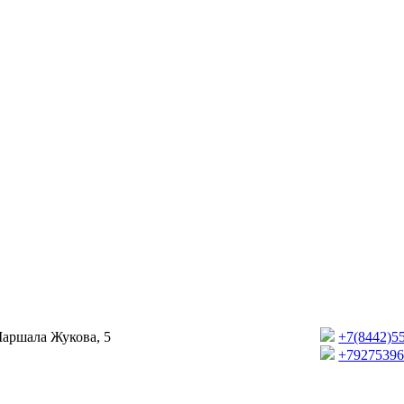
Маршала Жукова, 5
+7(8442)5
+7927539