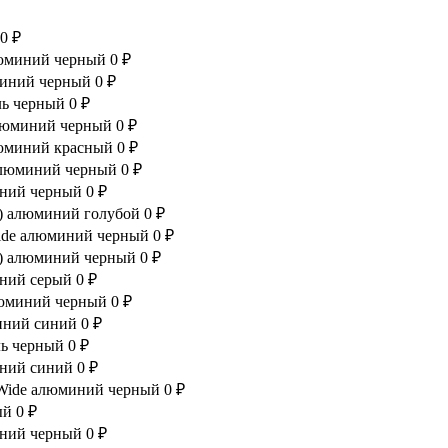
0 ₽
алюминий черный
0 ₽
миний черный
0 ₽
аль черный
0 ₽
алюминий черный
0 ₽
алюминий красный
0 ₽
 алюминий черный
0 ₽
иний черный
0 ₽
т) алюминий голубой
0 ₽
Wide алюминий черный
0 ₽
ст) алюминий черный
0 ₽
иний серый
0 ₽
люминий черный
0 ₽
миний синий
0 ₽
аль черный
0 ₽
иний синий
0 ₽
 Wide алюминий черный
0 ₽
ый
0 ₽
иний черный
0 ₽