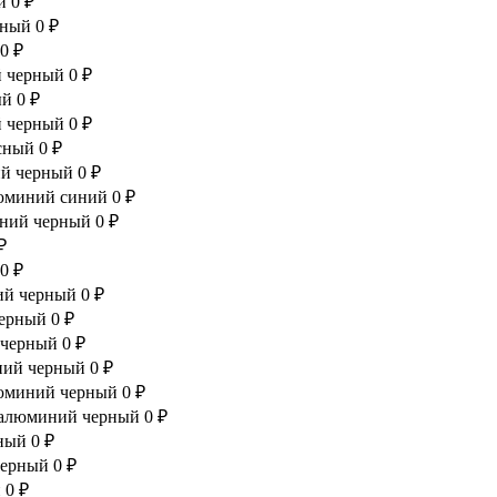
й
0 ₽
рный
0 ₽
0 ₽
й черный
0 ₽
ый
0 ₽
й черный
0 ₽
асный
0 ₽
ий черный
0 ₽
алюминий синий
0 ₽
иний черный
0 ₽
₽
0 ₽
ний черный
0 ₽
черный
0 ₽
ь черный
0 ₽
иний черный
0 ₽
алюминий черный
0 ₽
e алюминий черный
0 ₽
рный
0 ₽
черный
0 ₽
й
0 ₽