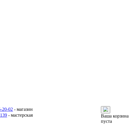
5-20-02
- магазин
6139
- мастерская
Ваша корзина
пуста