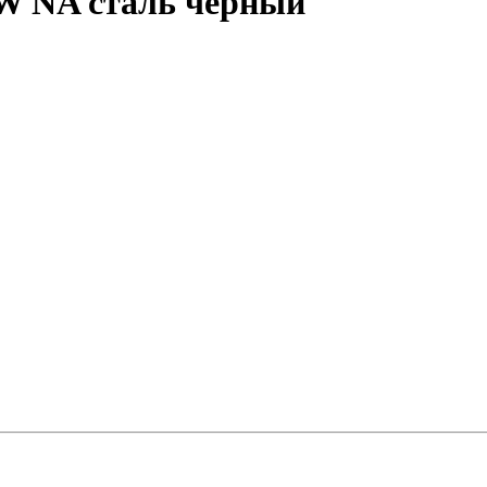
RW NA сталь черный