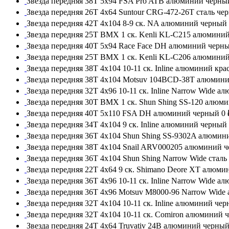
Звезда передняя 38T 5x94 FSA Pro ATB алюминий черны
Звезда передняя 26T 4x64 Suntour CRG-472-26T сталь че
Звезда передняя 42T 4x104 8-9 ск. NA алюминий черный
Звезда передняя 25T BMX 1 ск. Kenli KL-C215 алюмини
Звезда передняя 40T 5x94 Race Face DH алюминий черн
Звезда передняя 25T BMX 1 ск. Kenli KL-C206 алюмини
Звезда передняя 38T 4x104 10-11 ск. Inline алюминий кр
Звезда передняя 38T 4x104 Motsuv 104BCD-38T алюмин
Звезда передняя 32T 4x96 10-11 ск. Inline Narrow Wide 
Звезда передняя 30T BMX 1 ск. Shun Shing SS-120 алюм
Звезда передняя 40T 5x110 FSA DH алюминий черный
0 
Звезда передняя 34T 4x104 9 ск. Inline алюминий черный
Звезда передняя 36T 4x104 Shun Shing SS-9302A алюми
Звезда передняя 38T 4x104 Snail ARV000205 алюминий 
Звезда передняя 36T 4x104 Shun Shing Narrow Wide стал
Звезда передняя 22T 4x64 9 ск. Shimano Deore XT алюм
Звезда передняя 36T 4x96 10-11 ск. Inline Narrow Wide 
Звезда передняя 36T 4x96 Motsuv M8000-96 Narrow Wid
Звезда передняя 32T 4x104 10-11 ск. Inline алюминий че
Звезда передняя 32T 4x104 10-11 ск. Comiron алюминий 
Звезда передняя 24T 4x64 Truvativ 24B алюминий черны