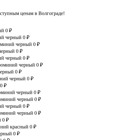
оступным ценам в Волгограде!
ый
0 ₽
ний черный
0 ₽
люминий черный
0 ₽
 черный
0 ₽
ний черный
0 ₽
алюминий черный
0 ₽
черный
0 ₽
иний черный
0 ₽
0 ₽
люминий черный
0 ₽
алюминий черный
0 ₽
ний черный
0 ₽
алюминий черный
0 ₽
й
0 ₽
миний красный
0 ₽
черный
0 ₽