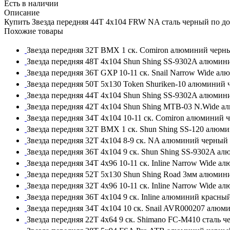
Есть в наличии
Описание
Купить Звезда передняя 44T 4x104 FRW NA сталь черный по д
Похожие товары
Звезда передняя 32T BMX 1 ск. Comiron алюминий черн
Звезда передняя 48T 4x104 Shun Shing SS-9302A алюми
Звезда передняя 36T GXP 10-11 ск. Snail Narrow Wide а
Звезда передняя 50T 5x130 Token Shuriken-10 алюминий
Звезда передняя 44T 4x104 Shun Shing SS-9302A алюми
Звезда передняя 42T 4x104 Shun Shing MTB-03 N.Wide 
Звезда передняя 34T 4x104 10-11 ск. Comiron алюминий 
Звезда передняя 32T BMX 1 ск. Shun Shing SS-120 алюм
Звезда передняя 32T 4x104 8-9 ск. NA алюминий черный
Звезда передняя 36T 4x104 9 ск. Shun Shing SS-9302A а
Звезда передняя 34T 4x96 10-11 ск. Inline Narrow Wide 
Звезда передняя 52T 5x130 Shun Shing Road 3мм алюми
Звезда передняя 32T 4x96 10-11 ск. Inline Narrow Wide 
Звезда передняя 36T 4x104 9 ск. Inline алюминий красны
Звезда передняя 34T 4x104 10 ск. Snail AVR000207 алю
Звезда передняя 22T 4x64 9 ск. Shimano FC-M410 сталь 