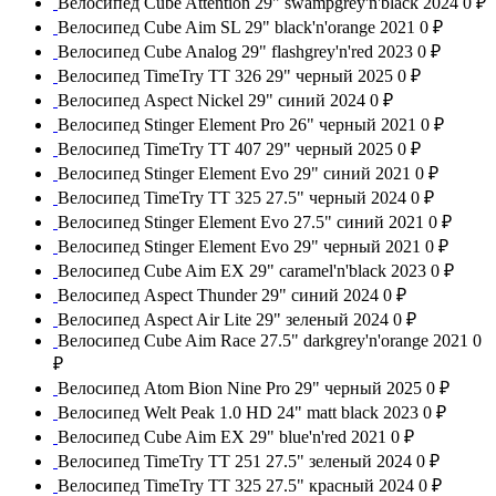
Велосипед Cube Attention 29" swampgrey'n'black 2024
0 ₽
Велосипед Cube Aim SL 29" black'n'orange 2021
0 ₽
Велосипед Cube Analog 29" flashgrey'n'red 2023
0 ₽
Велосипед TimeTry TT 326 29" черный 2025
0 ₽
Велосипед Aspect Nickel 29" синий 2024
0 ₽
Велосипед Stinger Element Pro 26" черный 2021
0 ₽
Велосипед TimeTry TT 407 29" черный 2025
0 ₽
Велосипед Stinger Element Evo 29" синий 2021
0 ₽
Велосипед TimeTry TT 325 27.5" черный 2024
0 ₽
Велосипед Stinger Element Evo 27.5" синий 2021
0 ₽
Велосипед Stinger Element Evo 29" черный 2021
0 ₽
Велосипед Cube Aim EX 29" caramel'n'black 2023
0 ₽
Велосипед Aspect Thunder 29" синий 2024
0 ₽
Велосипед Aspect Air Lite 29" зеленый 2024
0 ₽
Велосипед Cube Aim Race 27.5" darkgrey'n'orange 2021
0
₽
Велосипед Atom Bion Nine Pro 29" черный 2025
0 ₽
Велосипед Welt Peak 1.0 HD 24" matt black 2023
0 ₽
Велосипед Cube Aim EX 29" blue'n'red 2021
0 ₽
Велосипед TimeTry TT 251 27.5" зеленый 2024
0 ₽
Велосипед TimeTry TT 325 27.5" красный 2024
0 ₽