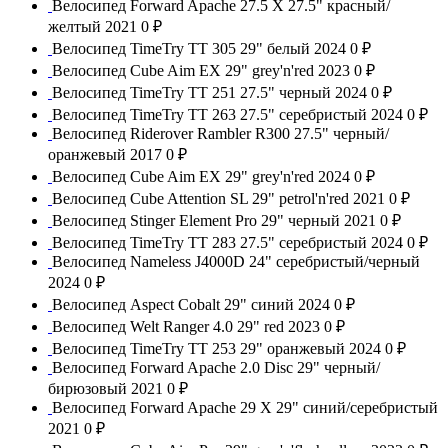
Велосипед Forward Apache 27.5 X 27.5" красный/
желтый 2021
0 ₽
Велосипед TimeTry TT 305 29" белый 2024
0 ₽
Велосипед Cube Aim EX 29" grey'n'red 2023
0 ₽
Велосипед TimeTry TT 251 27.5" черный 2024
0 ₽
Велосипед TimeTry TT 263 27.5" серебристый 2024
0 ₽
Велосипед Riderover Rambler R300 27.5" черный/
оранжевый 2017
0 ₽
Велосипед Cube Aim EX 29" grey'n'red 2024
0 ₽
Велосипед Cube Attention SL 29" petrol'n'red 2021
0 ₽
Велосипед Stinger Element Pro 29" черный 2021
0 ₽
Велосипед TimeTry TT 283 27.5" серебристый 2024
0 ₽
Велосипед Nameless J4000D 24" серебристый/черный
2024
0 ₽
Велосипед Aspect Cobalt 29" синий 2024
0 ₽
Велосипед Welt Ranger 4.0 29" red 2023
0 ₽
Велосипед TimeTry TT 253 29" оранжевый 2024
0 ₽
Велосипед Forward Apache 2.0 Disc 29" черный/
бирюзовый 2021
0 ₽
Велосипед Forward Apache 29 X 29" синий/серебристый
2021
0 ₽