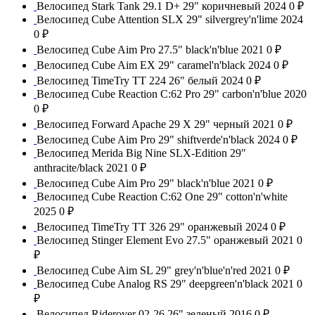
Велосипед Stark Tank 29.1 D+ 29" коричневый 2024
0 ₽
Велосипед Cube Attention SLX 29" silvergrey'n'lime 2024
0 ₽
Велосипед Cube Aim Pro 27.5" black'n'blue 2021
0 ₽
Велосипед Cube Aim EX 29" caramel'n'black 2024
0 ₽
Велосипед TimeTry TT 224 26" белый 2024
0 ₽
Велосипед Cube Reaction C:62 Pro 29" carbon'n'blue 2020
0 ₽
Велосипед Forward Apache 29 X 29" черный 2021
0 ₽
Велосипед Cube Aim Pro 29" shiftverde'n'black 2024
0 ₽
Велосипед Merida Big Nine SLX-Edition 29"
anthracite/black 2021
0 ₽
Велосипед Cube Aim Pro 29" black'n'blue 2021
0 ₽
Велосипед Cube Reaction C:62 One 29" cotton'n'white
2025
0 ₽
Велосипед TimeTry TT 326 29" оранжевый 2024
0 ₽
Велосипед Stinger Element Evo 27.5" оранжевый 2021
0
₽
Велосипед Cube Aim SL 29" grey'n'blue'n'red 2021
0 ₽
Велосипед Cube Analog RS 29" deepgreen'n'black 2021
0
₽
Велосипед Riderover 02-26 26" зеленый 2016
0 ₽