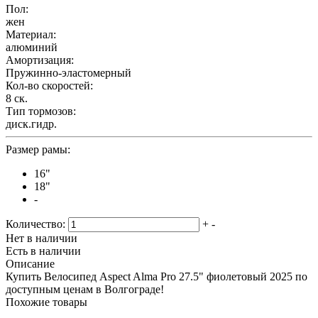
Пол:
жен
Материал:
алюминий
Амортизация:
Пружинно-эластомерный
Кол-во скоростей:
8 ск.
Тип тормозов:
диск.гидр.
Размер рамы:
16"
18"
-
Количество:
+
-
Нет в наличии
Есть в наличии
Описание
Купить Велосипед Aspect Alma Pro 27.5" фиолетовый 2025 по
доступным ценам в Волгограде!
Похожие товары