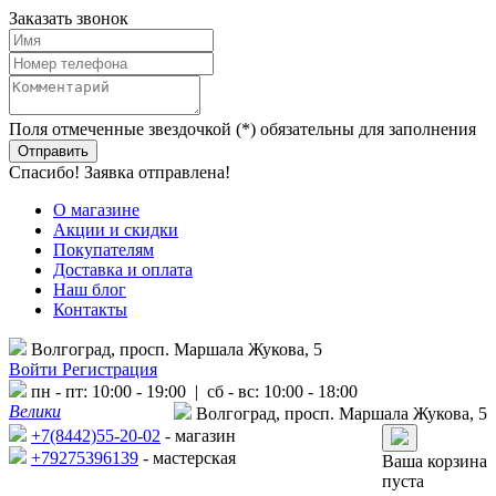
Заказать звонок
Поля отмеченные звездочкой (*) обязательны для заполнения
Спасибо! Заявка отправлена!
О магазине
Акции и скидки
Покупателям
Доставка и оплата
Наш блог
Контакты
Волгоград, просп. Маршала Жукова, 5
Войти
Регистрация
пн - пт: 10:00 - 19:00 | сб - вс: 10:00 - 18:00
Велики
Волгоград, просп. Маршала Жукова, 5
+7(8442)55-20-02
- магазин
+79275396139
- мастерская
Ваша корзина
пуста