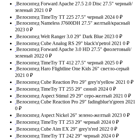
Велосипед Forward Apache 27.5 2.0 Disc 27.5" черный/
зеленый 2021
0 ₽
Велосипед TimeTry TT 225 27.5" черный 2024
0 ₽
Велосипед Nameless J7600DH 27.5" желтый/красный
2023
0 ₽
Велосипед Welt Ranger 3.0 29" Dark Blue 2023
0 ₽
Велосипед Cube Analog RS 29" black'n'petrol 2021
0 ₽
Велосипед Forward Apache 3.0 HD 27.5" фиолетовый/
зеленый 2022
0 ₽
Велосипед TimeTry TT 412 27.5" черный 2025
0 ₽
Велосипед Haro Flightline One Kids 26" светло-серый
2021
0 ₽
Велосипед Cube Reaction Pro 29" grey'n'yellow 2021
0 ₽
Велосипед TimeTry TT 255 29" синий 2024
0 ₽
Велосипед Aspect Stimul 29 29" серо-желтый 2021
0 ₽
Велосипед Cube Reaction Pro 29" fadingblue'n'green 2021
0 ₽
Велосипед Aspect Nickel 26" зелено-желтый 2023
0 ₽
Велосипед TimeTry TT 253 29" черный 2024
0 ₽
Велосипед Cube Aim EX 29" grey'n'red 2022
0 ₽
Велосипед TimeTry TT 242 29" черный 2024
0 ₽