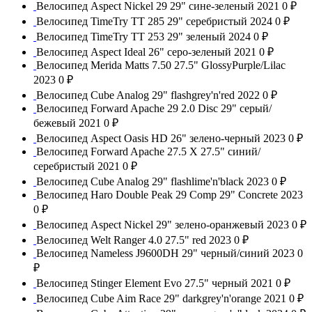
Велосипед Aspect Nickel 29 29" сине-зеленый 2021
0 ₽
Велосипед TimeTry TT 285 29" серебристый 2024
0 ₽
Велосипед TimeTry TT 253 29" зеленый 2024
0 ₽
Велосипед Aspect Ideal 26" серо-зеленый 2021
0 ₽
Велосипед Merida Matts 7.50 27.5" GlossyPurple/Lilac
2023
0 ₽
Велосипед Cube Analog 29" flashgrey'n'red 2022
0 ₽
Велосипед Forward Apache 29 2.0 Disc 29" серый/
бежевый 2021
0 ₽
Велосипед Aspect Oasis HD 26" зелено-черный 2023
0 ₽
Велосипед Forward Apache 27.5 X 27.5" синий/
серебристый 2021
0 ₽
Велосипед Cube Analog 29" flashlime'n'black 2023
0 ₽
Велосипед Haro Double Peak 29 Comp 29" Concrete 2023
0 ₽
Велосипед Aspect Nickel 29" зелено-оранжевый 2023
0 ₽
Велосипед Welt Ranger 4.0 27.5" red 2023
0 ₽
Велосипед Nameless J9600DH 29" черный/синий 2023
0
₽
Велосипед Stinger Element Evo 27.5" черный 2021
0 ₽
Велосипед Cube Aim Race 29" darkgrey'n'orange 2021
0 ₽