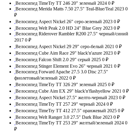
Велосипед TimeTry TT 246 20" зеленый 2024
0 ₽
Велосипед Merida Matts 7.50 27.5" Teal-Blue/Teal 2023
0
₽
Велосипед Aspect Nickel 26" серо-зеленый 2023
0 ₽
Велосипед Welt Peak 2.0 HD 24" Blue Grey 2023
0 ₽
Велосипед Riderover Rambler R200 27.5" черный/синий
2017
0 ₽
Велосипед Aspect Nickel 29 29" серо-белый 2021
0 ₽
Велосипед Cube Aim Race 29" black'n'azure 2023
0 ₽
Велосипед Falcon Shift 2.0 29" серый 2025
0 ₽
Велосипед Stinger Element Evo 26" черный 2021
0 ₽
Велосипед Forward Apache 27.5 3.0 Disс 27.5"
фиолетовый/зеленый 2022
0 ₽
Велосипед TimeTry TT 326 29" зеленый 2025
0 ₽
Велосипед Cube Aim EX 29" black'n'flashyellow 2021
0 ₽
Велосипед Aspect Nickel 27.5" желто-черный 2023
0 ₽
Велосипед TimeTry TT 257 29" черный 2024
0 ₽
Велосипед TimeTry TT 412 27.5" оранжевый 2025
0 ₽
Велосипед Welt Ranger 3.0 27.5" Dark Blue 2023
0 ₽
Велосипед TimeTry TT 253 29" желтый/зеленый 2024
0
₽