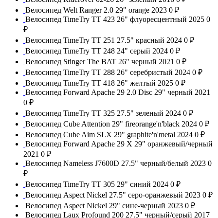
Велосипед Welt Ranger 2.0 29" orange 2023
0 ₽
Велосипед TimeTry TT 423 26" флуоресцентный 2025
0
₽
Велосипед TimeTry TT 251 27.5" красный 2024
0 ₽
Велосипед TimeTry TT 248 24" серый 2024
0 ₽
Велосипед Stinger The BAT 26" черный 2021
0 ₽
Велосипед TimeTry ТТ 288 26" серебристый 2024
0 ₽
Велосипед TimeTry TT 418 26" желтый 2025
0 ₽
Велосипед Forward Apache 29 2.0 Disc 29" черный 2021
0 ₽
Велосипед TimeTry TT 325 27.5" зеленый 2024
0 ₽
Велосипед Cube Attention 29" fireorange'n'black 2024
0 ₽
Велосипед Cube Aim SLX 29" graphite'n'metal 2024
0 ₽
Велосипед Forward Apache 29 X 29" оранжевый/черный
2021
0 ₽
Велосипед Nameless J7600D 27.5" черный/белый 2023
0
₽
Велосипед TimeTry TT 305 29" синий 2024
0 ₽
Велосипед Aspect Nickel 27.5" серо-оранжевый 2023
0 ₽
Велосипед Aspect Nickel 29" сине-черный 2023
0 ₽
Велосипед Laux Profound 200 27.5" черный/серый 2017