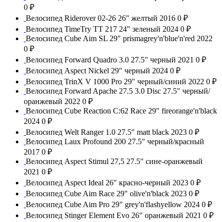
0 ₽
Велосипед Riderover 02-26 26" желтый 2016
0 ₽
Велосипед TimeTry TT 217 24" зеленый 2024
0 ₽
Велосипед Cube Aim SL 29" prismagrey'n'blue'n'red 2022
0 ₽
Велосипед Forward Quadro 3.0 27.5" черный 2021
0 ₽
Велосипед Aspect Nickel 29" черный 2024
0 ₽
Велосипед TrinX V 1000 Pro 29" черный/синий 2022
0 ₽
Велосипед Forward Apache 27.5 3.0 Disс 27.5" черный/
оранжевый 2022
0 ₽
Велосипед Cube Reaction C:62 Race 29" fireorange'n'black
2024
0 ₽
Велосипед Welt Ranger 1.0 27.5" matt black 2023
0 ₽
Велосипед Laux Profound 200 27.5" черный/красный
2017
0 ₽
Велосипед Aspect Stimul 27,5 27.5" сине-оранжевый
2021
0 ₽
Велосипед Aspect Ideal 26" красно-черный 2023
0 ₽
Велосипед Cube Aim Race 29" olive'n'black 2023
0 ₽
Велосипед Cube Aim Pro 29" grey'n'flashyellow 2024
0 ₽
Велосипед Stinger Element Evo 26" оранжевый 2021
0 ₽