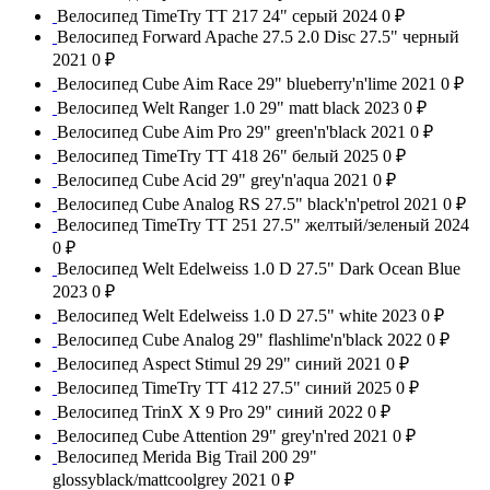
Велосипед TimeTry TT 217 24" серый 2024
0 ₽
Велосипед Forward Apache 27.5 2.0 Disc 27.5" черный
2021
0 ₽
Велосипед Cube Aim Race 29" blueberry'n'lime 2021
0 ₽
Велосипед Welt Ranger 1.0 29" matt black 2023
0 ₽
Велосипед Cube Aim Pro 29" green'n'black 2021
0 ₽
Велосипед TimeTry TT 418 26" белый 2025
0 ₽
Велосипед Cube Acid 29" grey'n'aqua 2021
0 ₽
Велосипед Cube Analog RS 27.5" black'n'petrol 2021
0 ₽
Велосипед TimeTry TT 251 27.5" желтый/зеленый 2024
0 ₽
Велосипед Welt Edelweiss 1.0 D 27.5" Dark Ocean Blue
2023
0 ₽
Велосипед Welt Edelweiss 1.0 D 27.5" white 2023
0 ₽
Велосипед Cube Analog 29" flashlime'n'black 2022
0 ₽
Велосипед Aspect Stimul 29 29" синий 2021
0 ₽
Велосипед TimeTry TT 412 27.5" синий 2025
0 ₽
Велосипед TrinX X 9 Pro 29" синий 2022
0 ₽
Велосипед Cube Attention 29" grey'n'red 2021
0 ₽
Велосипед Merida Big Trail 200 29"
glossyblack/mattcoolgrey 2021
0 ₽