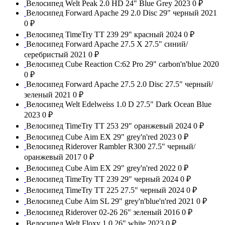
Велосипед Welt Peak 2.0 HD 24" Blue Grey 2023
0 ₽
Велосипед Forward Apache 29 2.0 Disc 29" черный 2021
0 ₽
Велосипед TimeTry TT 239 29" красный 2024
0 ₽
Велосипед Forward Apache 27.5 X 27.5" синий/
серебристый 2021
0 ₽
Велосипед Cube Reaction C:62 Pro 29" carbon'n'blue 2020
0 ₽
Велосипед Forward Apache 27.5 2.0 Disc 27.5" черный/
зеленый 2021
0 ₽
Велосипед Welt Edelweiss 1.0 D 27.5" Dark Ocean Blue
2023
0 ₽
Велосипед TimeTry TT 253 29" оранжевый 2024
0 ₽
Велосипед Cube Aim EX 29" grey'n'red 2023
0 ₽
Велосипед Riderover Rambler R300 27.5" черный/
оранжевый 2017
0 ₽
Велосипед Cube Aim EX 29" grey'n'red 2022
0 ₽
Велосипед TimeTry TT 239 29" черный 2024
0 ₽
Велосипед TimeTry TT 225 27.5" черный 2024
0 ₽
Велосипед Cube Aim SL 29" grey'n'blue'n'red 2021
0 ₽
Велосипед Riderover 02-26 26" зеленый 2016
0 ₽
Велосипед Welt Floxy 1.0 26" white 2023
0 ₽