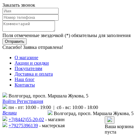
Заказать звонок
Поля отмеченные звездочкой (*) обязательны для заполнения
Спасибо! Заявка отправлена!
О магазине
Акции и скидки
Покупателям
Доставка и оплата
Наш блог
Контакты
Волгоград, просп. Маршала Жукова, 5
Войти
Регистрация
пн - пт: 10:00 - 19:00 | сб - вс: 10:00 - 18:00
Велики
Волгоград, просп. Маршала Жукова, 5
+7(8442)55-20-02
- магазин
+79275396139
- мастерская
Ваша корзина
пуста