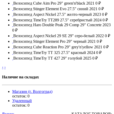
Велосипед Cube Aim Pro 29" green'n'black 2021
0 ₽
Велосипед Stinger Element Evo 27.5" синий 2021
0 ₽
Велосипед Aspect Nickel 27.5" желто-черный 2023
0 ₽
Велосипед TimeTry TT289 27.5" серебристый 2024
0 ₽
Велосипед Haro Double Peak 29 Comp 29" Concrete 2023
0 ₽
Велосипед Aspect Nickel 29 SE 29" серо-белый 2022
0 ₽
Велосипед Stinger Element Pro 29" черный 2021
0 ₽
Велосипед Cube Reaction Pro 29" grey'n'yellow 2021
0 ₽
Велосипед TimeTry TT 325 27.5" красный 2024
0 ₽
Велосипед TimeTry TT 427 29" голубой 2025
0 ₽
‹
›
Наличие на складах
Магазин (г. Волгоград)
остаток:
0
Удаленный
остаток:
0
Велики
КАТАЛОГ ТОВАРОВ: