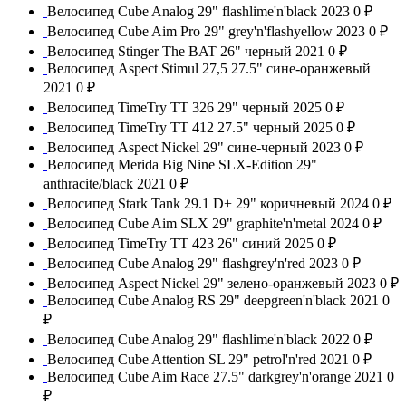
Велосипед Cube Analog 29" flashlime'n'black 2023
0 ₽
Велосипед Cube Aim Pro 29" grey'n'flashyellow 2023
0 ₽
Велосипед Stinger The BAT 26" черный 2021
0 ₽
Велосипед Aspect Stimul 27,5 27.5" сине-оранжевый
2021
0 ₽
Велосипед TimeTry TT 326 29" черный 2025
0 ₽
Велосипед TimeTry TT 412 27.5" черный 2025
0 ₽
Велосипед Aspect Nickel 29" сине-черный 2023
0 ₽
Велосипед Merida Big Nine SLX-Edition 29"
anthracite/black 2021
0 ₽
Велосипед Stark Tank 29.1 D+ 29" коричневый 2024
0 ₽
Велосипед Cube Aim SLX 29" graphite'n'metal 2024
0 ₽
Велосипед TimeTry TT 423 26" синий 2025
0 ₽
Велосипед Cube Analog 29" flashgrey'n'red 2023
0 ₽
Велосипед Aspect Nickel 29" зелено-оранжевый 2023
0 ₽
Велосипед Cube Analog RS 29" deepgreen'n'black 2021
0
₽
Велосипед Cube Analog 29" flashlime'n'black 2022
0 ₽
Велосипед Cube Attention SL 29" petrol'n'red 2021
0 ₽
Велосипед Cube Aim Race 27.5" darkgrey'n'orange 2021
0
₽