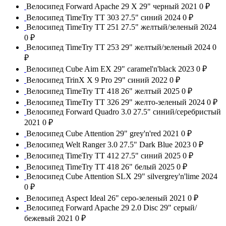
Велосипед Forward Apache 29 X 29" черный 2021
0 ₽
Велосипед TimeTry TT 303 27.5" синий 2024
0 ₽
Велосипед TimeTry TT 251 27.5" желтый/зеленый 2024
0 ₽
Велосипед TimeTry TT 253 29" желтый/зеленый 2024
0
₽
Велосипед Cube Aim EX 29" caramel'n'black 2023
0 ₽
Велосипед TrinX X 9 Pro 29" синий 2022
0 ₽
Велосипед TimeTry TT 418 26" желтый 2025
0 ₽
Велосипед TimeTry TT 326 29" желто-зеленый 2024
0 ₽
Велосипед Forward Quadro 3.0 27.5" синий/серебристый
2021
0 ₽
Велосипед Cube Attention 29" grey'n'red 2021
0 ₽
Велосипед Welt Ranger 3.0 27.5" Dark Blue 2023
0 ₽
Велосипед TimeTry TT 412 27.5" синий 2025
0 ₽
Велосипед TimeTry TT 418 26" белый 2025
0 ₽
Велосипед Cube Attention SLX 29" silvergrey'n'lime 2024
0 ₽
Велосипед Aspect Ideal 26" серо-зеленый 2021
0 ₽
Велосипед Forward Apache 29 2.0 Disc 29" серый/
бежевый 2021
0 ₽