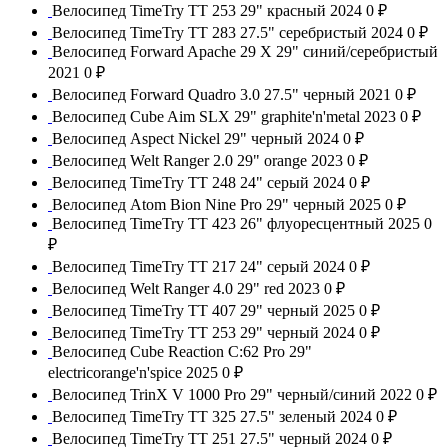
Велосипед TimeTry TT 253 29" красный 2024
0 ₽
Велосипед TimeTry TT 283 27.5" серебристый 2024
0 ₽
Велосипед Forward Apache 29 X 29" синий/серебристый
2021
0 ₽
Велосипед Forward Quadro 3.0 27.5" черный 2021
0 ₽
Велосипед Cube Aim SLX 29" graphite'n'metal 2023
0 ₽
Велосипед Aspect Nickel 29" черный 2024
0 ₽
Велосипед Welt Ranger 2.0 29" orange 2023
0 ₽
Велосипед TimeTry TT 248 24" серый 2024
0 ₽
Велосипед Atom Bion Nine Pro 29" черный 2025
0 ₽
Велосипед TimeTry TT 423 26" флуоресцентный 2025
0
₽
Велосипед TimeTry TT 217 24" серый 2024
0 ₽
Велосипед Welt Ranger 4.0 29" red 2023
0 ₽
Велосипед TimeTry TT 407 29" черный 2025
0 ₽
Велосипед TimeTry TT 253 29" черный 2024
0 ₽
Велосипед Cube Reaction C:62 Pro 29"
electricorange'n'spice 2025
0 ₽
Велосипед TrinX V 1000 Pro 29" черный/синий 2022
0 ₽
Велосипед TimeTry TT 325 27.5" зеленый 2024
0 ₽
Велосипед TimeTry TT 251 27.5" черный 2024
0 ₽