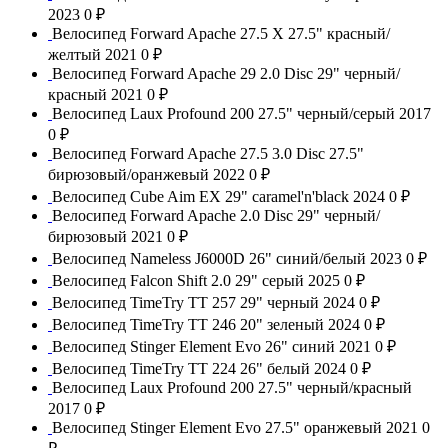
2023
0 ₽
Велосипед Forward Apache 27.5 X 27.5" красный/
желтый 2021
0 ₽
Велосипед Forward Apache 29 2.0 Disc 29" черный/
красный 2021
0 ₽
Велосипед Laux Profound 200 27.5" черный/серый 2017
0 ₽
Велосипед Forward Apache 27.5 3.0 Disс 27.5"
бирюзовый/оранжевый 2022
0 ₽
Велосипед Cube Aim EX 29" caramel'n'black 2024
0 ₽
Велосипед Forward Apache 2.0 Disc 29" черный/
бирюзовый 2021
0 ₽
Велосипед Nameless J6000D 26" синий/белый 2023
0 ₽
Велосипед Falcon Shift 2.0 29" серый 2025
0 ₽
Велосипед TimeTry TT 257 29" черный 2024
0 ₽
Велосипед TimeTry TT 246 20" зеленый 2024
0 ₽
Велосипед Stinger Element Evo 26" синий 2021
0 ₽
Велосипед TimeTry TT 224 26" белый 2024
0 ₽
Велосипед Laux Profound 200 27.5" черный/красный
2017
0 ₽
Велосипед Stinger Element Evo 27.5" оранжевый 2021
0