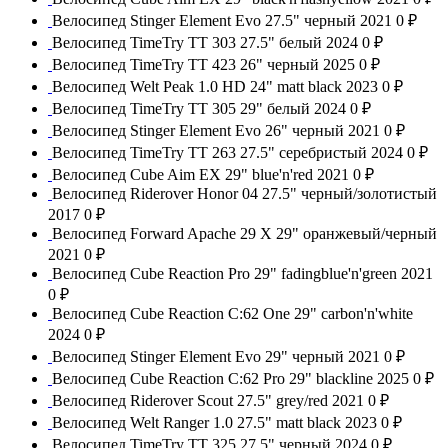
Велосипед Stinger Element Evo 27.5" черный 2021
0 ₽
Велосипед TimeTry TT 303 27.5" белый 2024
0 ₽
Велосипед TimeTry TT 423 26" черный 2025
0 ₽
Велосипед Welt Peak 1.0 HD 24" matt black 2023
0 ₽
Велосипед TimeTry TT 305 29" белый 2024
0 ₽
Велосипед Stinger Element Evo 26" черный 2021
0 ₽
Велосипед TimeTry TT 263 27.5" серебристый 2024
0 ₽
Велосипед Cube Aim EX 29" blue'n'red 2021
0 ₽
Велосипед Riderover Honor 04 27.5" черный/золотистый
2017
0 ₽
Велосипед Forward Apache 29 X 29" оранжевый/черный
2021
0 ₽
Велосипед Cube Reaction Pro 29" fadingblue'n'green 2021
0 ₽
Велосипед Cube Reaction C:62 One 29" carbon'n'white
2024
0 ₽
Велосипед Stinger Element Evo 29" черный 2021
0 ₽
Велосипед Cube Reaction C:62 Pro 29" blackline 2025
0 ₽
Велосипед Riderover Scout 27.5" grey/red 2021
0 ₽
Велосипед Welt Ranger 1.0 27.5" matt black 2023
0 ₽
Велосипед TimeTry TT 325 27.5" черный 2024
0 ₽