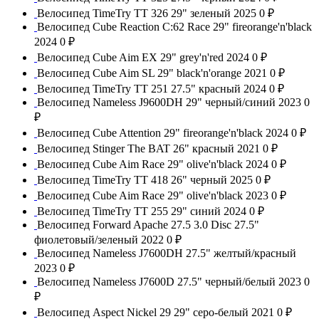
Велосипед TimeTry TT 326 29" зеленый 2025
0 ₽
Велосипед Cube Reaction C:62 Race 29" fireorange'n'black
2024
0 ₽
Велосипед Cube Aim EX 29" grey'n'red 2024
0 ₽
Велосипед Cube Aim SL 29" black'n'orange 2021
0 ₽
Велосипед TimeTry TT 251 27.5" красный 2024
0 ₽
Велосипед Nameless J9600DH 29" черный/синий 2023
0
₽
Велосипед Cube Attention 29" fireorange'n'black 2024
0 ₽
Велосипед Stinger The BAT 26" красный 2021
0 ₽
Велосипед Cube Aim Race 29" olive'n'black 2024
0 ₽
Велосипед TimeTry TT 418 26" черный 2025
0 ₽
Велосипед Cube Aim Race 29" olive'n'black 2023
0 ₽
Велосипед TimeTry TT 255 29" синий 2024
0 ₽
Велосипед Forward Apache 27.5 3.0 Disс 27.5"
фиолетовый/зеленый 2022
0 ₽
Велосипед Nameless J7600DH 27.5" желтый/красный
2023
0 ₽
Велосипед Nameless J7600D 27.5" черный/белый 2023
0
₽
Велосипед Aspect Nickel 29 29" серо-белый 2021
0 ₽