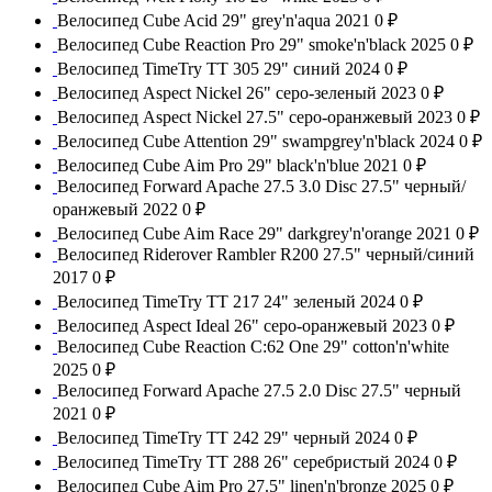
Велосипед Cube Acid 29" grey'n'aqua 2021
0 ₽
Велосипед Cube Reaction Pro 29" smoke'n'black 2025
0 ₽
Велосипед TimeTry TT 305 29" синий 2024
0 ₽
Велосипед Aspect Nickel 26" серо-зеленый 2023
0 ₽
Велосипед Aspect Nickel 27.5" серо-оранжевый 2023
0 ₽
Велосипед Cube Attention 29" swampgrey'n'black 2024
0 ₽
Велосипед Cube Aim Pro 29" black'n'blue 2021
0 ₽
Велосипед Forward Apache 27.5 3.0 Disс 27.5" черный/
оранжевый 2022
0 ₽
Велосипед Cube Aim Race 29" darkgrey'n'orange 2021
0 ₽
Велосипед Riderover Rambler R200 27.5" черный/синий
2017
0 ₽
Велосипед TimeTry TT 217 24" зеленый 2024
0 ₽
Велосипед Aspect Ideal 26" серо-оранжевый 2023
0 ₽
Велосипед Cube Reaction C:62 One 29" cotton'n'white
2025
0 ₽
Велосипед Forward Apache 27.5 2.0 Disc 27.5" черный
2021
0 ₽
Велосипед TimeTry TT 242 29" черный 2024
0 ₽
Велосипед TimeTry ТТ 288 26" серебристый 2024
0 ₽
Велосипед Cube Aim Pro 27.5" linen'n'bronze 2025
0 ₽