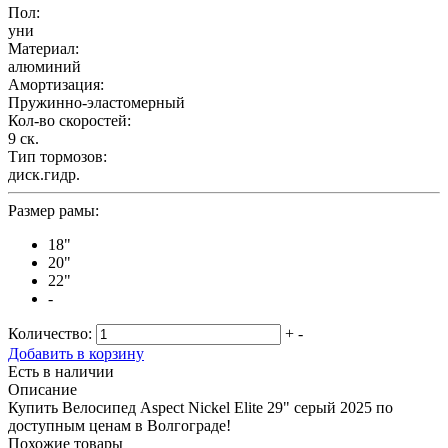
Пол:
уни
Материал:
алюминий
Амортизация:
Пружинно-эластомерный
Кол-во скоростей:
9 ск.
Тип тормозов:
диск.гидр.
Размер рамы:
18"
20"
22"
-
Количество:
+
-
Добавить в корзину
Есть в наличии
Описание
Купить Велосипед Aspect Nickel Elite 29" серый 2025 по
доступным ценам в Волгограде!
Похожие товары