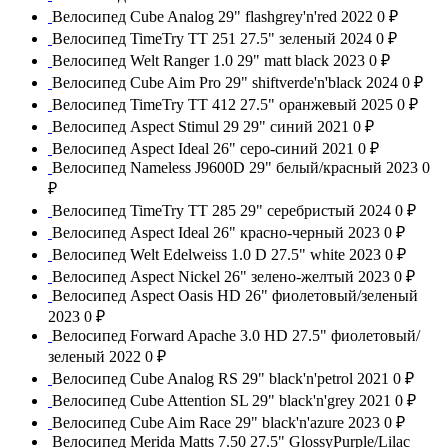
Велосипед Cube Analog 29" flashgrey'n'red 2022
0 ₽
Велосипед TimeTry TT 251 27.5" зеленый 2024
0 ₽
Велосипед Welt Ranger 1.0 29" matt black 2023
0 ₽
Велосипед Cube Aim Pro 29" shiftverde'n'black 2024
0 ₽
Велосипед TimeTry TT 412 27.5" оранжевый 2025
0 ₽
Велосипед Aspect Stimul 29 29" синий 2021
0 ₽
Велосипед Aspect Ideal 26" серо-синий 2021
0 ₽
Велосипед Nameless J9600D 29" белый/красный 2023
0
₽
Велосипед TimeTry TT 285 29" серебристый 2024
0 ₽
Велосипед Aspect Ideal 26" красно-черный 2023
0 ₽
Велосипед Welt Edelweiss 1.0 D 27.5" white 2023
0 ₽
Велосипед Aspect Nickel 26" зелено-желтый 2023
0 ₽
Велосипед Aspect Oasis HD 26" фиолетовый/зеленый
2023
0 ₽
Велосипед Forward Apache 3.0 HD 27.5" фиолетовый/
зеленый 2022
0 ₽
Велосипед Cube Analog RS 29" black'n'petrol 2021
0 ₽
Велосипед Cube Attention SL 29" black'n'grey 2021
0 ₽
Велосипед Cube Aim Race 29" black'n'azure 2023
0 ₽
Велосипед Merida Matts 7.50 27.5" GlossyPurple/Lilac