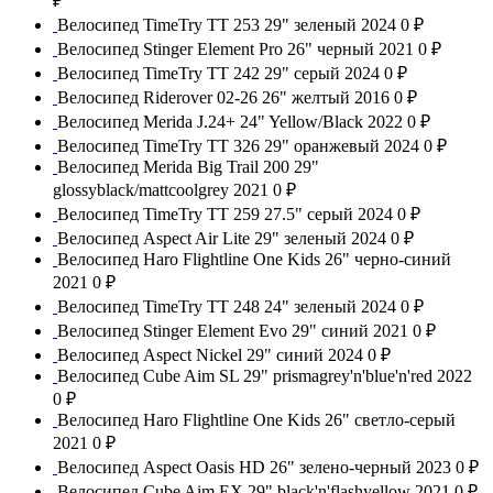
₽
Велосипед TimeTry TT 253 29" зеленый 2024
0 ₽
Велосипед Stinger Element Pro 26" черный 2021
0 ₽
Велосипед TimeTry TT 242 29" серый 2024
0 ₽
Велосипед Riderover 02-26 26" желтый 2016
0 ₽
Велосипед Merida J.24+ 24" Yellow/Black 2022
0 ₽
Велосипед TimeTry TT 326 29" оранжевый 2024
0 ₽
Велосипед Merida Big Trail 200 29"
glossyblack/mattcoolgrey 2021
0 ₽
Велосипед TimeTry ТТ 259 27.5" серый 2024
0 ₽
Велосипед Aspect Air Lite 29" зеленый 2024
0 ₽
Велосипед Haro Flightline One Kids 26" черно-синий
2021
0 ₽
Велосипед TimeTry TT 248 24" зеленый 2024
0 ₽
Велосипед Stinger Element Evo 29" синий 2021
0 ₽
Велосипед Aspect Nickel 29" синий 2024
0 ₽
Велосипед Cube Aim SL 29" prismagrey'n'blue'n'red 2022
0 ₽
Велосипед Haro Flightline One Kids 26" светло-серый
2021
0 ₽
Велосипед Aspect Oasis HD 26" зелено-черный 2023
0 ₽
Велосипед Cube Aim EX 29" black'n'flashyellow 2021
0 ₽