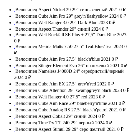
Велосипед Aspect Nickel 29 29" сине-зеленый 2021
0 ₽
Велосипед Cube Aim Pro 29" grey'n'flashyellow 2024
0 ₽
Велосипед Welt Ranger 3.0 29" Dark Blue 2023
0 ₽
Велосипед Aspect Thunder 29" синий 2024
0 ₽
Велосипед Welt Rockfall SE Plus + 27,5" Dark Blue 2023
0 ₽
Велосипед Merida Matts 7.50 27.5" Teal-Blue/Teal 2023
0
₽
Велосипед Cube Aim Pro 27.5" black'n'blue 2021
0 ₽
Велосипед Stinger Element Evo 26" оранжевый 2021
0 ₽
Велосипед Nameless J4000D 24" серебристый/черный
2024
0 ₽
Велосипед Cube Aim EX 27.5" grey'n'red 2022
0 ₽
Велосипед Cube Attention 29" swampgrey'n'black 2023
0 ₽
Велосипед Welt Ranger 4.0 27.5" red 2023
0 ₽
Велосипед Cube Aim Race 29" blueberry'n'lime 2021
0 ₽
Велосипед Cube Analog RS 27.5" black'n'petrol 2021
0 ₽
Велосипед Aspect Cobalt 29" синий 2024
0 ₽
Велосипед TimeTry TT 240 29" черный 2024
0 ₽
Велосипед Aspect Stimul 29 29" серо-желтый 2021
0 ₽