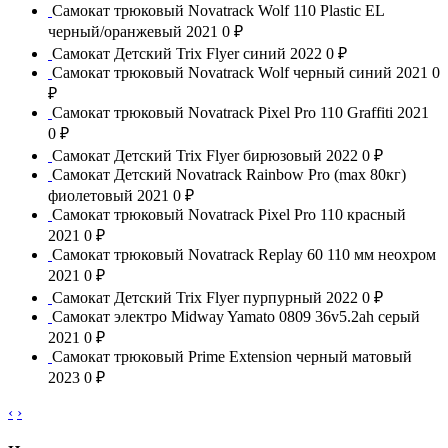
Самокат трюковый Novatrack Wolf 110 Plastic EL
черный/оранжевый 2021
0 ₽
Самокат Детский Trix Flyer синий 2022
0 ₽
Самокат трюковый Novatrack Wolf черный синий 2021
0
₽
Самокат трюковый Novatrack Pixel Pro 110 Graffiti 2021
0 ₽
Самокат Детский Trix Flyer бирюзовый 2022
0 ₽
Самокат Детский Novatrack Rainbow Pro (max 80кг)
фиолетовый 2021
0 ₽
Самокат трюковый Novatrack Pixel Pro 110 красный
2021
0 ₽
Самокат трюковый Novatrack Replay 60 110 мм неохром
2021
0 ₽
Самокат Детский Trix Flyer пурпурный 2022
0 ₽
Самокат электро Midway Yamato 0809 36v5.2ah серый
2021
0 ₽
Самокат трюковый Prime Extension черный матовый
2023
0 ₽
‹
›