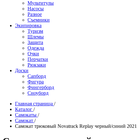
Мультитулы
Насосы
Разное
Съемники
Экипировка
Туризм
Шлемы
Защита
Одежда
Очки
Перчатки
Рюкзаки
Доски
Сапборд
Фигура
Фингерборд
Сноуборд
Главная страница
/
Каталог
/
Самокаты
/
Самокат
/
Самокат трюковый Novatrack Replay черный/синий 2021