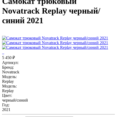
Самокат трюковый
Novatrack Replay черный/
синий 2021
5 450 ₽
Артикул:
Бренд:
Novatrack
Модель:
Replay
Модель:
Replay
Цвет:
черный/синий
Год:
2021