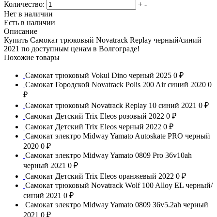
Количество:
+
-
Нет в наличии
Есть в наличии
Описание
Купить Самокат трюковый Novatrack Replay черный/синий
2021 по доступным ценам в Волгограде!
Похожие товары
Самокат трюковый Vokul Dino черный 2025
0 ₽
Самокат Городской Novatrack Polis 200 Air синий 2020
0
₽
Самокат трюковый Novatrack Replay 10 синий 2021
0 ₽
Самокат Детский Trix Eleos розовый 2022
0 ₽
Самокат Детский Trix Eleos черный 2022
0 ₽
Самокат электро Midway Yamato Autoskate PRO черный
2020
0 ₽
Самокат электро Midway Yamato 0809 Pro 36v10ah
черный 2021
0 ₽
Самокат Детский Trix Eleos оранжевый 2022
0 ₽
Самокат трюковый Novatrack Wolf 100 Alloy EL черный/
синий 2021
0 ₽
Самокат электро Midway Yamato 0809 36v5.2ah черный
2021
0 ₽