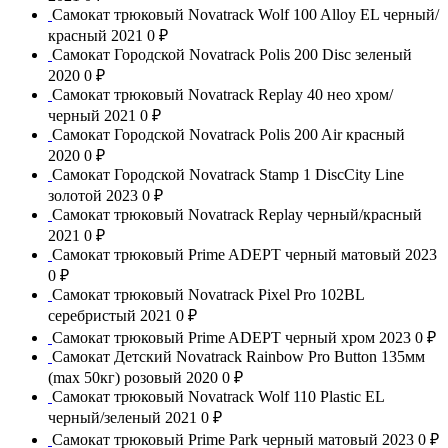
Самокат трюковый Novatrack Wolf 100 Alloy EL черный/
красный 2021
0 ₽
Самокат Городской Novatrack Polis 200 Disc зеленый
2020
0 ₽
Самокат трюковый Novatrack Replay 40 нео хром/
черный 2021
0 ₽
Самокат Городской Novatrack Polis 200 Air красный
2020
0 ₽
Самокат Городской Novatrack Stamp 1 DiscCity Line
золотой 2023
0 ₽
Самокат трюковый Novatrack Replay черный/красный
2021
0 ₽
Самокат трюковый Prime ADEPT черный матовый 2023
0 ₽
Самокат трюковый Novatrack Pixel Pro 102BL
серебристый 2021
0 ₽
Самокат трюковый Prime ADEPT черный хром 2023
0 ₽
Самокат Детский Novatrack Rainbow Pro Button 135мм
(max 50кг) розовый 2020
0 ₽
Самокат трюковый Novatrack Wolf 110 Plastic EL
черный/зеленый 2021
0 ₽
Самокат трюковый Prime Park черный матовый 2023
0 ₽